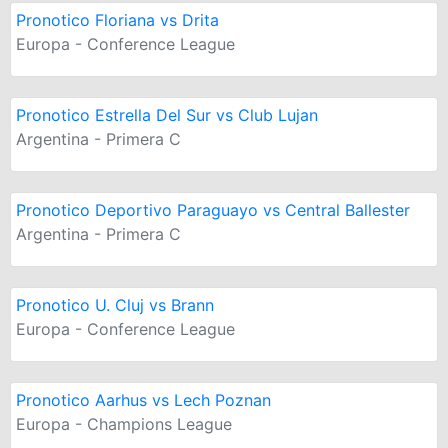
Pronotico Floriana vs Drita
Europa - Conference League
Pronotico Estrella Del Sur vs Club Lujan
Argentina - Primera C
Pronotico Deportivo Paraguayo vs Central Ballester
Argentina - Primera C
Pronotico U. Cluj vs Brann
Europa - Conference League
Pronotico Aarhus vs Lech Poznan
Europa - Champions League