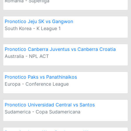
Romania - Superliga
Pronotico Jeju SK vs Gangwon
South Korea - K League 1
Pronotico Canberra Juventus vs Canberra Croatia
Australia - NPL ACT
Pronotico Paks vs Panathinaikos
Europa - Conference League
Pronotico Universidad Central vs Santos
Sudamerica - Copa Sudamericana