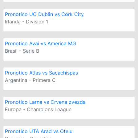
Pronotico UC Dublin vs Cork City
Irlanda - Division 1
Pronotico Avai vs America MG
Brasil - Serie B
Pronotico Atlas vs Sacachispas
Argentina - Primera C
Pronotico Larne vs Crvena zvezda
Europa - Champions League
Pronotico UTA Arad vs Otelul