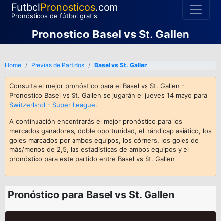
Futbol
Pronosticos
.com
Pronósticos de fútbol gratis
Pronostico Basel vs St. Gallen
Home
Previas de Partidos
Basel vs St. Gallen
Consulta el mejor pronóstico para el Basel vs St. Gallen -
Pronostico Basel vs St. Gallen se jugarán el jueves 14 mayo para
Switzerland - Super League
.
A continuación encontrarás el mejor pronóstico para los
mercados ganadores, doble oportunidad, el hándicap asiático, los
goles marcados por ambos equipos, los córners, los goles de
más/menos de 2,5, las estadísticas de ambos equipos y el
pronóstico para este partido entre Basel vs St. Gallen
Pronóstico para Basel vs St. Gallen