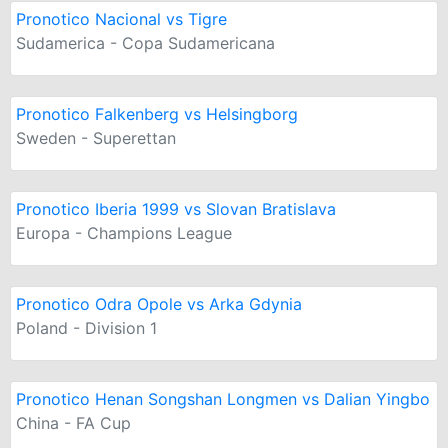
Pronotico Nacional vs Tigre
Sudamerica - Copa Sudamericana
Pronotico Falkenberg vs Helsingborg
Sweden - Superettan
Pronotico Iberia 1999 vs Slovan Bratislava
Europa - Champions League
Pronotico Odra Opole vs Arka Gdynia
Poland - Division 1
Pronotico Henan Songshan Longmen vs Dalian Yingbo
China - FA Cup