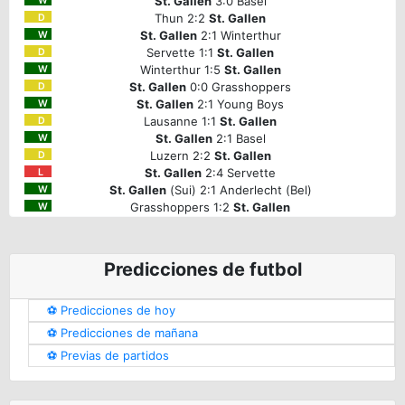
St. Gallen
3:0 Basel
W
Thun 2:2
St. Gallen
D
St. Gallen
2:1 Winterthur
W
Servette 1:1
St. Gallen
D
Winterthur 1:5
St. Gallen
W
St. Gallen
0:0 Grasshoppers
D
St. Gallen
2:1 Young Boys
W
Lausanne 1:1
St. Gallen
D
St. Gallen
2:1 Basel
W
Luzern 2:2
St. Gallen
D
St. Gallen
2:4 Servette
L
St. Gallen
(Sui) 2:1 Anderlecht (Bel)
W
Grasshoppers 1:2
St. Gallen
W
Predicciones de futbol
⚽️ Predicciones de hoy
⚽️ Predicciones de mañana
⚽️ Previas de partidos