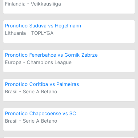
Finlandia - Veikkausliiga
Pronotico Suduva vs Hegelmann
Lithuania - TOPLYGA
Pronotico Fenerbahce vs Gornik Zabrze
Europa - Champions League
Pronotico Coritiba vs Palmeiras
Brasil - Serie A Betano
Pronotico Chapecoense vs SC
Brasil - Serie A Betano