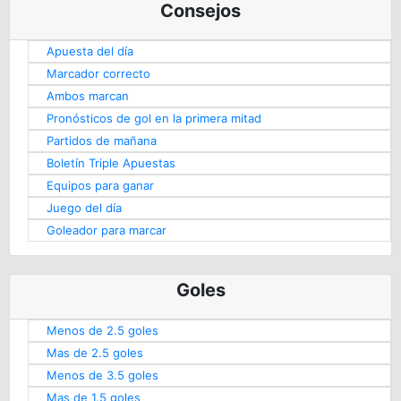
Consejos
Apuesta del día
Marcador correcto
Ambos marcan
Pronósticos de gol en la primera mitad
Partidos de mañana
Boletín Triple Apuestas
Equipos para ganar
Juego del día
Goleador para marcar
Goles
Menos de 2.5 goles
Mas de 2.5 goles
Menos de 3.5 goles
Mas de 1.5 goles