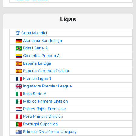
Ligas
🏆 Copa Mundial
Alemania Bundesliga
Brasil Serie A
Colombia Primera A
España La Liga
España Segunda División
Francia Ligue 1
Inglaterra Premier League
Italia Serie A
México Primera División
Países Bajos Eredivisie
Perú Primera División
Portugal Superliga
Primera División de Uruguay