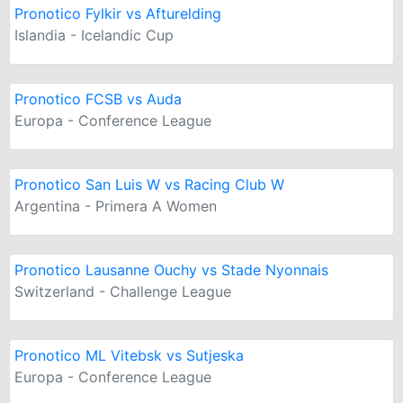
Pronotico Fylkir vs Afturelding
Islandia - Icelandic Cup
Pronotico FCSB vs Auda
Europa - Conference League
Pronotico San Luis W vs Racing Club W
Argentina - Primera A Women
Pronotico Lausanne Ouchy vs Stade Nyonnais
Switzerland - Challenge League
Pronotico ML Vitebsk vs Sutjeska
Europa - Conference League