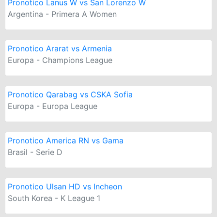
Pronotico Lanus W vs San Lorenzo W
Argentina - Primera A Women
Pronotico Ararat vs Armenia
Europa - Champions League
Pronotico Qarabag vs CSKA Sofia
Europa - Europa League
Pronotico America RN vs Gama
Brasil - Serie D
Pronotico Ulsan HD vs Incheon
South Korea - K League 1