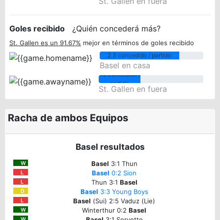
St. Gallen en fuera
Goles recibido
¿Quién concederá más?
St. Gallen es un 91.67%
mejor en términos de goles recibido
2.3 concedido / partido
Basel en casa
1.2 concedido /
partido
St. Gallen en fuera
Racha de ambos Equipos
Basel resultados
Basel
3:1 Thun
W
Basel
0:2 Sion
L
Thun 3:1
Basel
L
Basel
3:3 Young Boys
D
Basel
(Sui) 2:5 Vaduz (Lie)
L
Winterthur 0:2
Basel
W
Basel
3:1 Servette
W