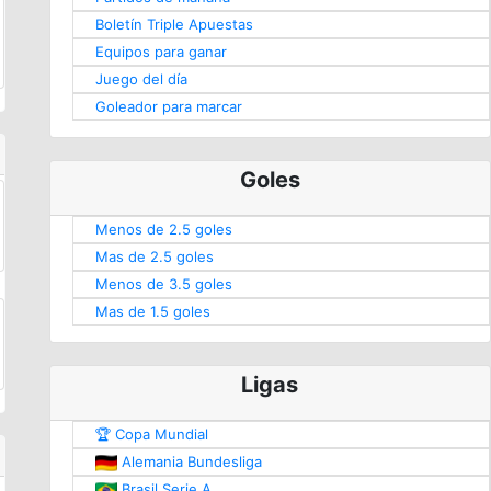
Boletín Triple Apuestas
Equipos para ganar
Juego del día
Goleador para marcar
Goles
Menos de 2.5 goles
Mas de 2.5 goles
Menos de 3.5 goles
Mas de 1.5 goles
Ligas
🏆 Copa Mundial
Alemania Bundesliga
Brasil Serie A