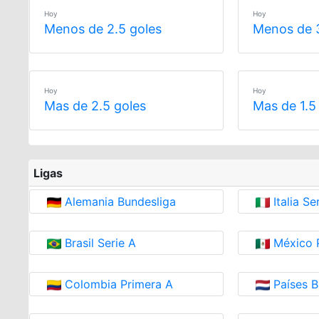
Hoy
Hoy
Menos de 2.5 goles
Menos de 3
Hoy
Hoy
Mas de 2.5 goles
Mas de 1.5
Ligas
Alemania Bundesliga
Italia Se
Brasil Serie A
México P
Colombia Primera A
Países B