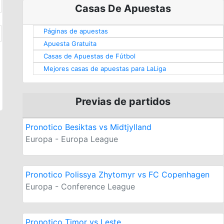
Casas De Apuestas
Páginas de apuestas
Apuesta Gratuita
Casas de Apuestas de Fútbol
Mejores casas de apuestas para LaLiga
Previas de partidos
Pronotico Besiktas vs Midtjylland
Europa - Europa League
Pronotico Polissya Zhytomyr vs FC Copenhagen
Europa - Conference League
Pronotico Timor vs Leste