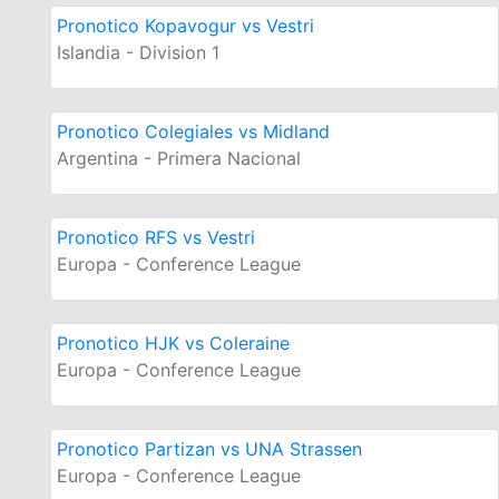
Pronotico Kopavogur vs Vestri
Islandia - Division 1
Pronotico Colegiales vs Midland
Argentina - Primera Nacional
Pronotico RFS vs Vestri
Europa - Conference League
Pronotico HJK vs Coleraine
Europa - Conference League
Pronotico Partizan vs UNA Strassen
Europa - Conference League