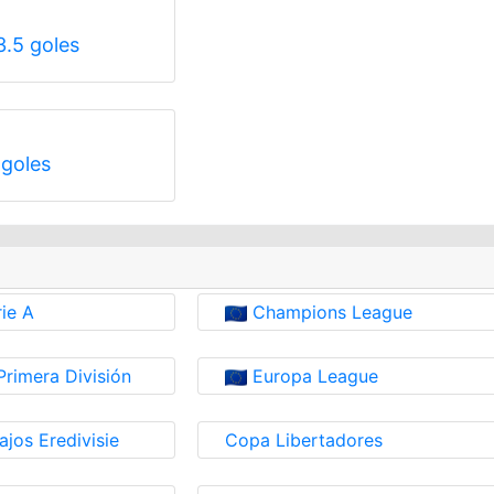
.5 goles
 goles
rie A
Champions League
rimera División
Europa League
ajos Eredivisie
Copa Libertadores