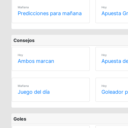
Mañana
Hoy
Predicciones para mañana
Apuesta Gr
Consejos
Hoy
Hoy
Ambos marcan
Apuesta de
Mañana
Hoy
Juego del día
Goleador p
Goles