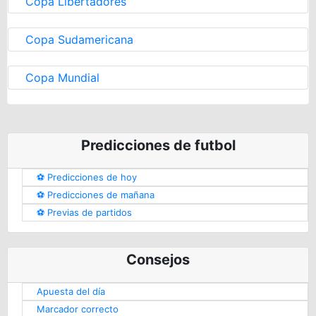
Copa Libertadores
Copa Sudamericana
Copa Mundial
Predicciones de futbol
⚽️ Predicciones de hoy
⚽️ Predicciones de mañana
⚽️ Previas de partidos
Consejos
Apuesta del día
Marcador correcto