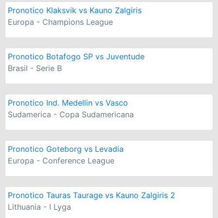
Pronotico Klaksvik vs Kauno Zalgiris
Europa - Champions League
Pronotico Botafogo SP vs Juventude
Brasil - Serie B
Pronotico Ind. Medellin vs Vasco
Sudamerica - Copa Sudamericana
Pronotico Goteborg vs Levadia
Europa - Conference League
Pronotico Tauras Taurage vs Kauno Zalgiris 2
Lithuania - I Lyga