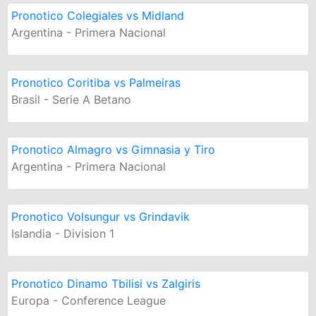
Pronotico Colegiales vs Midland
Argentina - Primera Nacional
Pronotico Coritiba vs Palmeiras
Brasil - Serie A Betano
Pronotico Almagro vs Gimnasia y Tiro
Argentina - Primera Nacional
Pronotico Volsungur vs Grindavik
Islandia - Division 1
Pronotico Dinamo Tbilisi vs Zalgiris
Europa - Conference League