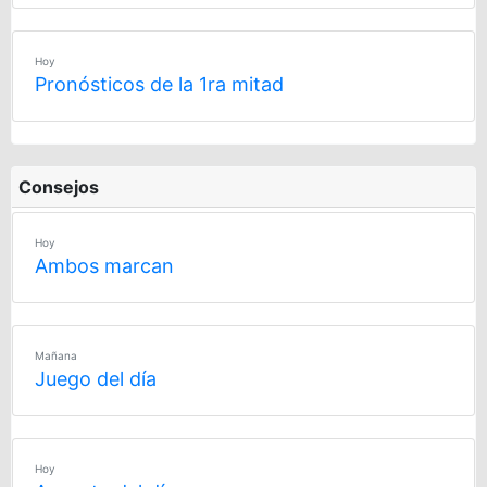
Hoy
Pronósticos de la 1ra mitad
Consejos
Hoy
Ambos marcan
Mañana
Juego del día
Hoy