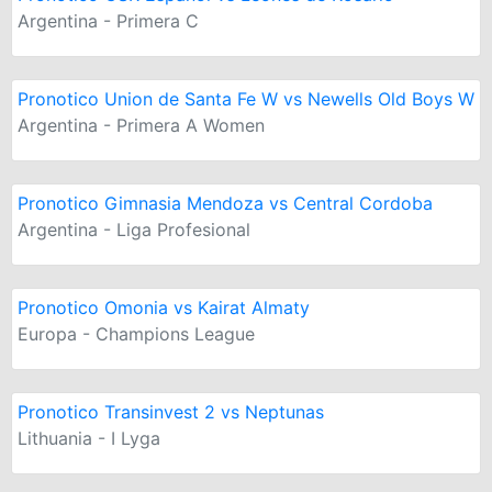
Argentina - Primera C
Pronotico Union de Santa Fe W vs Newells Old Boys W
Argentina - Primera A Women
Pronotico Gimnasia Mendoza vs Central Cordoba
Argentina - Liga Profesional
Pronotico Omonia vs Kairat Almaty
Europa - Champions League
Pronotico Transinvest 2 vs Neptunas
Lithuania - I Lyga