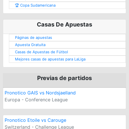
🏆 Copa Sudamericana
Casas De Apuestas
Páginas de apuestas
Apuesta Gratuita
Casas de Apuestas de Fútbol
Mejores casas de apuestas para LaLiga
Previas de partidos
Pronotico GAIS vs Nordsjaelland
Europa - Conference League
Pronotico Etoile vs Carouge
Switzerland - Challenge League