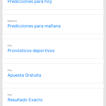
Predicciones para hoy
Mañana
Predicciones para mañana
Hoy
Pronósticos deportivos
Hoy
Apuesta Gratuita
Hoy
Resultado Exacto