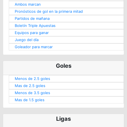
Ambos marcan
Pronósticos de gol en la primera mitad
Partidos de mañana
Boletín Triple Apuestas
Equipos para ganar
Juego del día
Goleador para marcar
Goles
Menos de 2.5 goles
Mas de 2.5 goles
Menos de 3.5 goles
Mas de 1.5 goles
Ligas