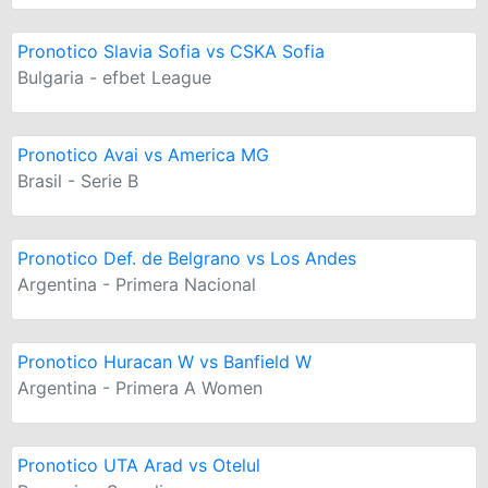
Pronotico Slavia Sofia vs CSKA Sofia
Bulgaria - efbet League
Pronotico Avai vs America MG
Brasil - Serie B
Pronotico Def. de Belgrano vs Los Andes
Argentina - Primera Nacional
Pronotico Huracan W vs Banfield W
Argentina - Primera A Women
Pronotico UTA Arad vs Otelul