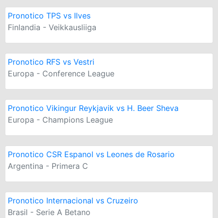
Pronotico TPS vs Ilves
Finlandia - Veikkausliiga
Pronotico RFS vs Vestri
Europa - Conference League
Pronotico Vikingur Reykjavik vs H. Beer Sheva
Europa - Champions League
Pronotico CSR Espanol vs Leones de Rosario
Argentina - Primera C
Pronotico Internacional vs Cruzeiro
Brasil - Serie A Betano