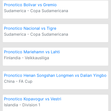
Pronotico Bolivar vs Gremio
Sudamerica - Copa Sudamericana
Pronotico Nacional vs Tigre
Sudamerica - Copa Sudamericana
Pronotico Mariehamn vs Lahti
Finlandia - Veikkausliiga
Pronotico Henan Songshan Longmen vs Dalian Yingbo
China - FA Cup
Pronotico Kopavogur vs Vestri
Islandia - Division 1