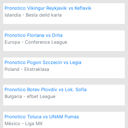
Pronotico Vikingur Reykjavik vs Keflavik
Islandia - Besta deild karla
Pronotico Floriana vs Drita
Europa - Conference League
Pronotico Pogon Szczecin vs Legia
Poland - Ekstraklasa
Pronotico Botev Plovdiv vs Lok. Sofia
Bulgaria - efbet League
Pronotico Toluca vs UNAM Pumas
México - Liga MX