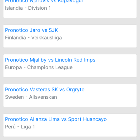
Pronotico Njardvik vs Kopavogur
Islandia - Division 1
Pronotico Jaro vs SJK
Finlandia - Veikkausliiga
Pronotico Mjallby vs Lincoln Red Imps
Europa - Champions League
Pronotico Vasteras SK vs Orgryte
Sweden - Allsvenskan
Pronotico Alianza Lima vs Sport Huancayo
Perú - Liga 1