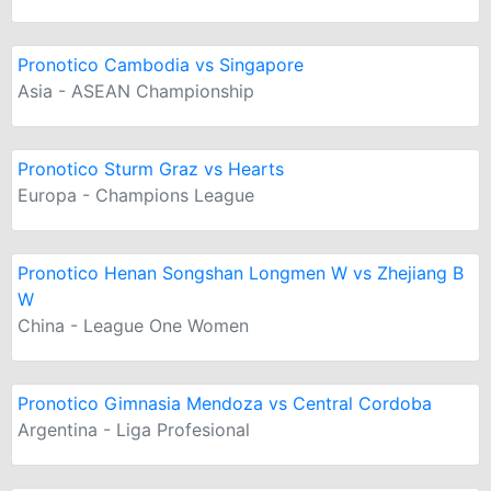
Pronotico Cambodia vs Singapore
Asia - ASEAN Championship
Pronotico Sturm Graz vs Hearts
Europa - Champions League
Pronotico Henan Songshan Longmen W vs Zhejiang B
W
China - League One Women
Pronotico Gimnasia Mendoza vs Central Cordoba
Argentina - Liga Profesional