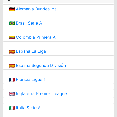
Alemania Bundesliga
Brasil Serie A
Colombia Primera A
España La Liga
España Segunda División
Francia Ligue 1
Inglaterra Premier League
Italia Serie A