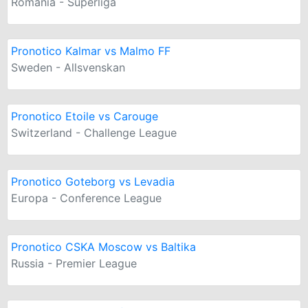
Romania - Superliga
Pronotico Kalmar vs Malmo FF
Sweden - Allsvenskan
Pronotico Etoile vs Carouge
Switzerland - Challenge League
Pronotico Goteborg vs Levadia
Europa - Conference League
Pronotico CSKA Moscow vs Baltika
Russia - Premier League