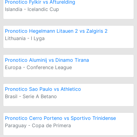
Pronotico Fylkir vs Afturelding
Islandia - Icelandic Cup
Pronotico Hegelmann Litauen 2 vs Zalgiris 2
Lithuania - I Lyga
Pronotico Aluminij vs Dinamo Tirana
Europa - Conference League
Pronotico Sao Paulo vs Athletico
Brasil - Serie A Betano
Pronotico Cerro Porteno vs Sportivo Trinidense
Paraguay - Copa de Primera