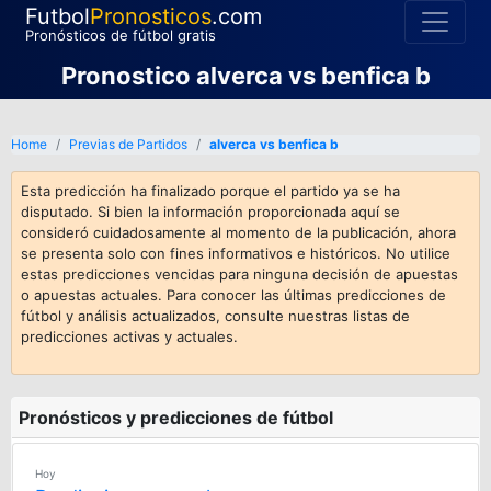
Futbol
Pronosticos
.com
Pronósticos de fútbol gratis
Pronostico alverca vs benfica b
Home
Previas de Partidos
alverca vs benfica b
Esta predicción ha finalizado porque el partido ya se ha
disputado. Si bien la información proporcionada aquí se
consideró cuidadosamente al momento de la publicación, ahora
se presenta solo con fines informativos e históricos. No utilice
estas predicciones vencidas para ninguna decisión de apuestas
o apuestas actuales. Para conocer las últimas predicciones de
fútbol y análisis actualizados, consulte nuestras listas de
predicciones activas y actuales.
Pronósticos y predicciones de fútbol
Hoy