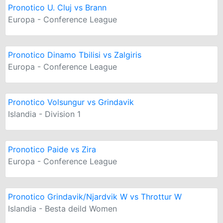
Pronotico U. Cluj vs Brann
Europa - Conference League
Pronotico Dinamo Tbilisi vs Zalgiris
Europa - Conference League
Pronotico Volsungur vs Grindavik
Islandia - Division 1
Pronotico Paide vs Zira
Europa - Conference League
Pronotico Grindavik/Njardvik W vs Throttur W
Islandia - Besta deild Women