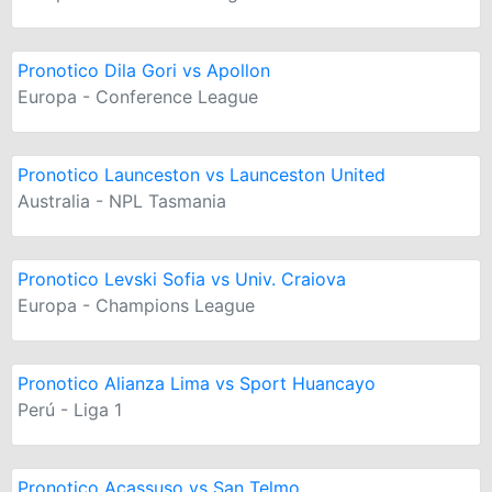
Pronotico Dila Gori vs Apollon
Europa - Conference League
Pronotico Launceston vs Launceston United
Australia - NPL Tasmania
Pronotico Levski Sofia vs Univ. Craiova
Europa - Champions League
Pronotico Alianza Lima vs Sport Huancayo
Perú - Liga 1
Pronotico Acassuso vs San Telmo