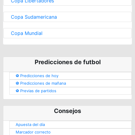
Copa Libertadores
Copa Sudamericana
Copa Mundial
Predicciones de futbol
⚽️ Predicciones de hoy
⚽️ Predicciones de mañana
⚽️ Previas de partidos
Consejos
Apuesta del día
Marcador correcto