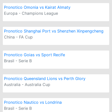
Pronotico Omonia vs Kairat Almaty
Europa - Champions League
Pronotico Shanghai Port vs Shenzhen Xinpengcheng
China - FA Cup
Pronotico Goias vs Sport Recife
Brasil - Serie B
Pronotico Queensland Lions vs Perth Glory
Australia - Australia Cup
Pronotico Nautico vs Londrina
Brasil - Serie B