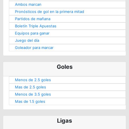
Ambos marcan
Pronósticos de gol en la primera mitad
Partidos de mañana
Boletín Triple Apuestas
Equipos para ganar
Juego del día
Goleador para marcar
Goles
Menos de 2.5 goles
Mas de 2.5 goles
Menos de 3.5 goles
Mas de 1.5 goles
Ligas