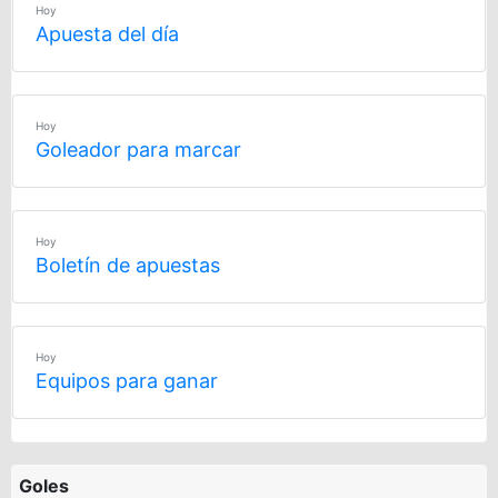
Hoy
Apuesta del día
Hoy
Goleador para marcar
Hoy
Boletín de apuestas
Hoy
Equipos para ganar
Goles