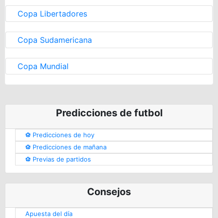
Copa Libertadores
Copa Sudamericana
Copa Mundial
Predicciones de futbol
⚽️ Predicciones de hoy
⚽️ Predicciones de mañana
⚽️ Previas de partidos
Consejos
Apuesta del día