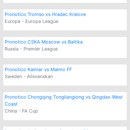
Pronotico Tromso vs Hradec Kralove
Europa - Europa League
Pronotico CSKA Moscow vs Baltika
Russia - Premier League
Pronotico Kalmar vs Malmo FF
Sweden - Allsvenskan
Pronotico Chongqing Tonglianglong vs Qingdao West
Coast
China - FA Cup