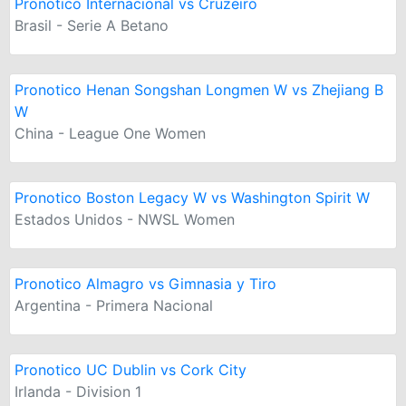
Pronotico Internacional vs Cruzeiro
Brasil - Serie A Betano
Pronotico Henan Songshan Longmen W vs Zhejiang B
W
China - League One Women
Pronotico Boston Legacy W vs Washington Spirit W
Estados Unidos - NWSL Women
Pronotico Almagro vs Gimnasia y Tiro
Argentina - Primera Nacional
Pronotico UC Dublin vs Cork City
Irlanda - Division 1