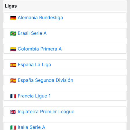
Ligas
Alemania Bundesliga
Brasil Serie A
Colombia Primera A
España La Liga
España Segunda División
Francia Ligue 1
Inglaterra Premier League
Italia Serie A