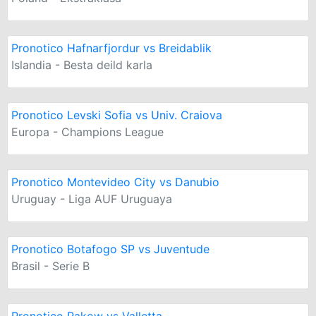
Pronotico Hafnarfjordur vs Breidablik
Islandia - Besta deild karla
Pronotico Levski Sofia vs Univ. Craiova
Europa - Champions League
Pronotico Montevideo City vs Danubio
Uruguay - Liga AUF Uruguaya
Pronotico Botafogo SP vs Juventude
Brasil - Serie B