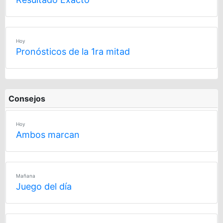
Hoy
Pronósticos de la 1ra mitad
Consejos
Hoy
Ambos marcan
Mañana
Juego del día