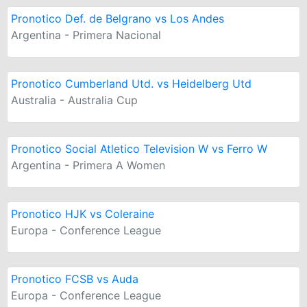
Pronotico Def. de Belgrano vs Los Andes
Argentina - Primera Nacional
Pronotico Cumberland Utd. vs Heidelberg Utd
Australia - Australia Cup
Pronotico Social Atletico Television W vs Ferro W
Argentina - Primera A Women
Pronotico HJK vs Coleraine
Europa - Conference League
Pronotico FCSB vs Auda
Europa - Conference League