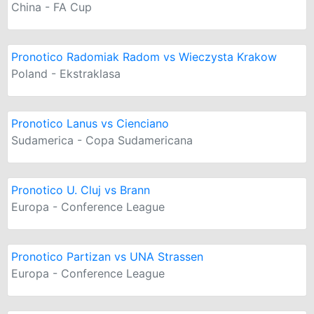
China - FA Cup
Pronotico Radomiak Radom vs Wieczysta Krakow
Poland - Ekstraklasa
Pronotico Lanus vs Cienciano
Sudamerica - Copa Sudamericana
Pronotico U. Cluj vs Brann
Europa - Conference League
Pronotico Partizan vs UNA Strassen
Europa - Conference League