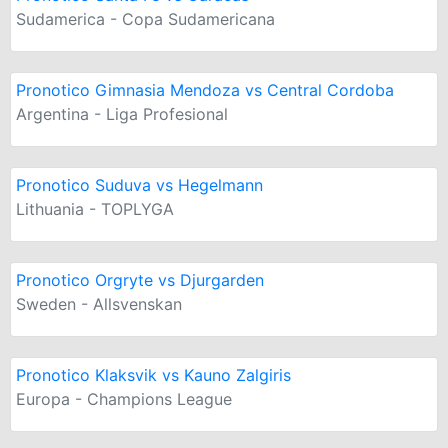
Sudamerica - Copa Sudamericana
Pronotico Gimnasia Mendoza vs Central Cordoba
Argentina - Liga Profesional
Pronotico Suduva vs Hegelmann
Lithuania - TOPLYGA
Pronotico Orgryte vs Djurgarden
Sweden - Allsvenskan
Pronotico Klaksvik vs Kauno Zalgiris
Europa - Champions League