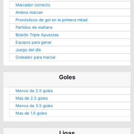
Marcador correcto
Ambos marcan
Pronósticos de gol en la primera mitad
Partidos de mañana
Boletín Triple Apuestas
Equipos para ganar
Juego del día
Goleador para marcar
Goles
Menos de 2.5 goles
Mas de 2.5 goles
Menos de 3.5 goles
Mas de 1.5 goles
Ligas