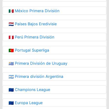
México Primera División
Países Bajos Eredivisie
Perú Primera División
Portugal Superliga
Primera División de Uruguay
Primera división Argentina
Champions League
Europa League