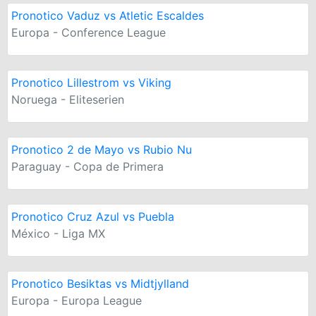
Pronotico Vaduz vs Atletic Escaldes
Europa - Conference League
Pronotico Lillestrom vs Viking
Noruega - Eliteserien
Pronotico 2 de Mayo vs Rubio Nu
Paraguay - Copa de Primera
Pronotico Cruz Azul vs Puebla
México - Liga MX
Pronotico Besiktas vs Midtjylland
Europa - Europa League