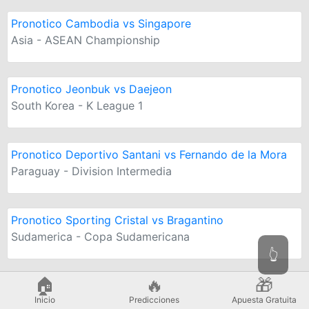
Pronotico Cambodia vs Singapore
Asia - ASEAN Championship
Pronotico Jeonbuk vs Daejeon
South Korea - K League 1
Pronotico Deportivo Santani vs Fernando de la Mora
Paraguay - Division Intermedia
Pronotico Sporting Cristal vs Bragantino
Sudamerica - Copa Sudamericana
👆
🏠
🔥
🎁
Pronotico Timor vs Leste
Inicio
Predicciones
Apuesta Gratuita
Asia - ASEAN Championship