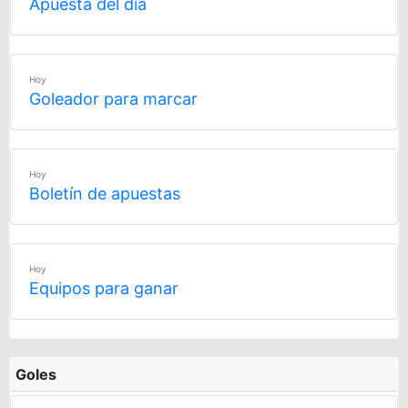
Apuesta del día
Hoy
Goleador para marcar
Hoy
Boletín de apuestas
Hoy
Equipos para ganar
Goles