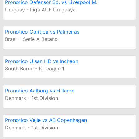
Pronotico Defensor Sp. vs Liverpool M.
Uruguay - Liga AUF Uruguaya
Pronotico Coritiba vs Palmeiras
Brasil - Serie A Betano
Pronotico Ulsan HD vs Incheon
South Korea - K League 1
Pronotico Aalborg vs Hillerod
Denmark - 1st Division
Pronotico Vejle vs AB Copenhagen
Denmark - 1st Division