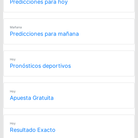
Predicciones para hoy
Mañana
Predicciones para mañana
Hoy
Pronósticos deportivos
Hoy
Apuesta Gratuita
Hoy
Resultado Exacto