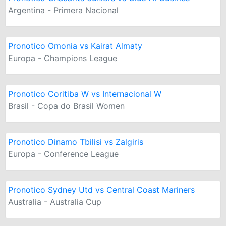
Argentina - Primera Nacional
Pronotico Omonia vs Kairat Almaty
Europa - Champions League
Pronotico Coritiba W vs Internacional W
Brasil - Copa do Brasil Women
Pronotico Dinamo Tbilisi vs Zalgiris
Europa - Conference League
Pronotico Sydney Utd vs Central Coast Mariners
Australia - Australia Cup