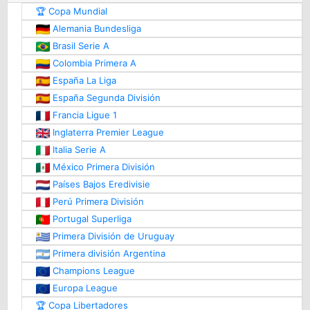
🏆 Copa Mundial
Alemania Bundesliga
Brasil Serie A
Colombia Primera A
España La Liga
España Segunda División
Francia Ligue 1
Inglaterra Premier League
Italia Serie A
México Primera División
Países Bajos Eredivisie
Perú Primera División
Portugal Superliga
Primera División de Uruguay
Primera división Argentina
Champions League
Europa League
🏆 Copa Libertadores