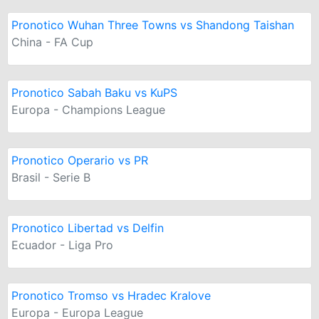
Pronotico Wuhan Three Towns vs Shandong Taishan
China - FA Cup
Pronotico Sabah Baku vs KuPS
Europa - Champions League
Pronotico Operario vs PR
Brasil - Serie B
Pronotico Libertad vs Delfin
Ecuador - Liga Pro
Pronotico Tromso vs Hradec Kralove
Europa - Europa League