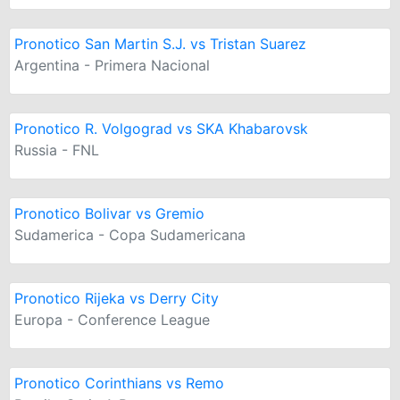
Pronotico San Martin S.J. vs Tristan Suarez
Argentina - Primera Nacional
Pronotico R. Volgograd vs SKA Khabarovsk
Russia - FNL
Pronotico Bolivar vs Gremio
Sudamerica - Copa Sudamericana
Pronotico Rijeka vs Derry City
Europa - Conference League
Pronotico Corinthians vs Remo