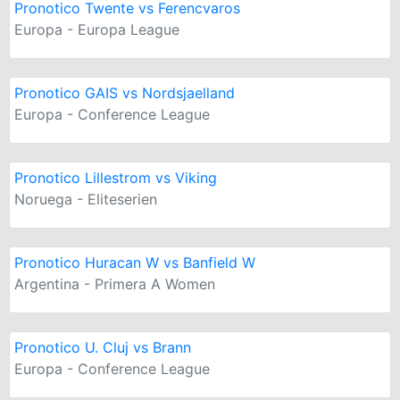
Pronotico Twente vs Ferencvaros
Europa - Europa League
Pronotico GAIS vs Nordsjaelland
Europa - Conference League
Pronotico Lillestrom vs Viking
Noruega - Eliteserien
Pronotico Huracan W vs Banfield W
Argentina - Primera A Women
Pronotico U. Cluj vs Brann
Europa - Conference League