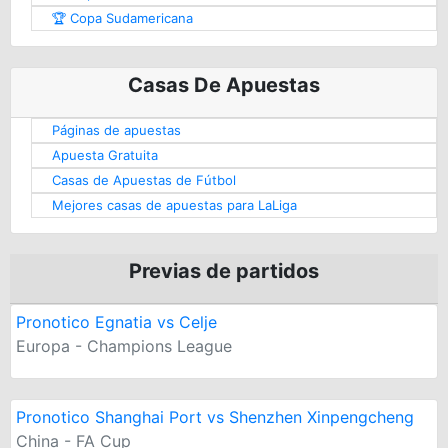
🏆 Copa Sudamericana
Casas De Apuestas
Páginas de apuestas
Apuesta Gratuita
Casas de Apuestas de Fútbol
Mejores casas de apuestas para LaLiga
Previas de partidos
Pronotico Egnatia vs Celje
Europa - Champions League
Pronotico Shanghai Port vs Shenzhen Xinpengcheng
China - FA Cup