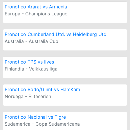
Pronotico Ararat vs Armenia
Europa - Champions League
Pronotico Cumberland Utd. vs Heidelberg Utd
Australia - Australia Cup
Pronotico TPS vs Ilves
Finlandia - Veikkausliiga
Pronotico Bodo/Glimt vs HamKam
Noruega - Eliteserien
Pronotico Nacional vs Tigre
Sudamerica - Copa Sudamericana