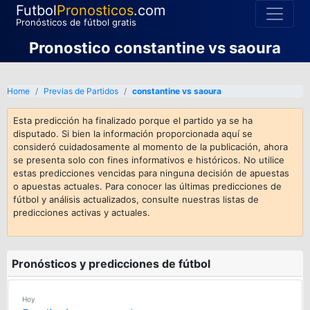
Futbol
Pronosticos
.com
Pronósticos de fútbol gratis
Pronostico constantine vs saoura
Home
Previas de Partidos
constantine vs saoura
Esta predicción ha finalizado porque el partido ya se ha
disputado. Si bien la información proporcionada aquí se
consideró cuidadosamente al momento de la publicación, ahora
se presenta solo con fines informativos e históricos. No utilice
estas predicciones vencidas para ninguna decisión de apuestas
o apuestas actuales. Para conocer las últimas predicciones de
fútbol y análisis actualizados, consulte nuestras listas de
predicciones activas y actuales.
Pronósticos y predicciones de fútbol
Hoy