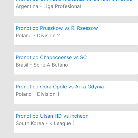
Argentina - Liga Profesional
Pronotico Pruszkow vs R. Rzeszow
Poland - Division 2
Pronotico Chapecoense vs SC
Brasil - Serie A Betano
Pronotico Odra Opole vs Arka Gdynia
Poland - Division 1
Pronotico Ulsan HD vs Incheon
South Korea - K League 1