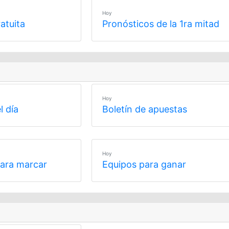
Hoy
atuita
Pronósticos de la 1ra mitad
Hoy
l día
Boletín de apuestas
Hoy
ara marcar
Equipos para ganar