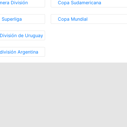
mera División
Copa Sudamericana
 Superliga
Copa Mundial
División de Uruguay
división Argentina