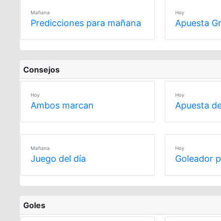
Mañana
Hoy
Predicciones para mañana
Apuesta Gr
Consejos
Hoy
Hoy
Ambos marcan
Apuesta de
Mañana
Hoy
Juego del día
Goleador p
Goles