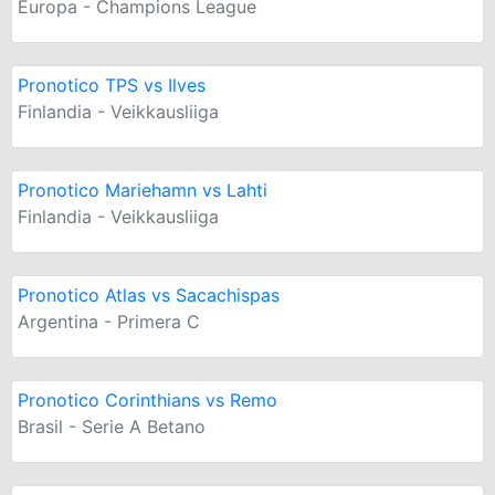
Europa - Champions League
Pronotico TPS vs Ilves
Finlandia - Veikkausliiga
Pronotico Mariehamn vs Lahti
Finlandia - Veikkausliiga
Pronotico Atlas vs Sacachispas
Argentina - Primera C
Pronotico Corinthians vs Remo
Brasil - Serie A Betano