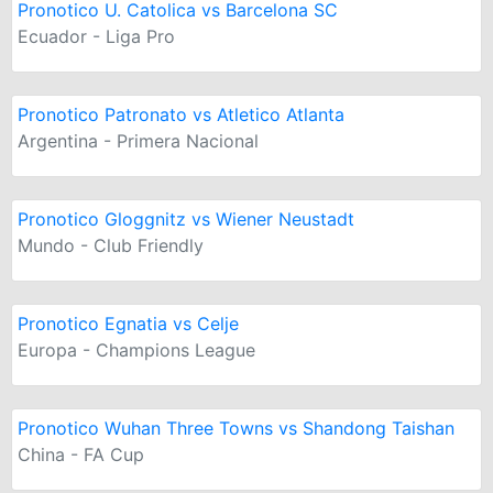
Pronotico U. Catolica vs Barcelona SC
Ecuador - Liga Pro
Pronotico Patronato vs Atletico Atlanta
Argentina - Primera Nacional
Pronotico Gloggnitz vs Wiener Neustadt
Mundo - Club Friendly
Pronotico Egnatia vs Celje
Europa - Champions League
Pronotico Wuhan Three Towns vs Shandong Taishan
China - FA Cup