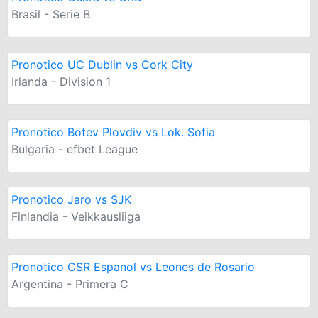
Brasil - Serie B
Pronotico UC Dublin vs Cork City
Irlanda - Division 1
Pronotico Botev Plovdiv vs Lok. Sofia
Bulgaria - efbet League
Pronotico Jaro vs SJK
Finlandia - Veikkausliiga
Pronotico CSR Espanol vs Leones de Rosario
Argentina - Primera C