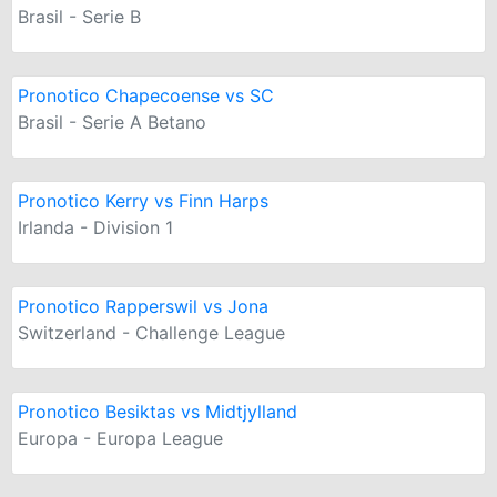
Brasil - Serie B
Pronotico Chapecoense vs SC
Brasil - Serie A Betano
Pronotico Kerry vs Finn Harps
Irlanda - Division 1
Pronotico Rapperswil vs Jona
Switzerland - Challenge League
Pronotico Besiktas vs Midtjylland
Europa - Europa League