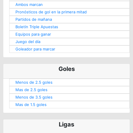
Ambos marcan
Pronósticos de gol en la primera mitad
Partidos de mañana
Boletín Triple Apuestas
Equipos para ganar
Juego del día
Goleador para marcar
Goles
Menos de 2.5 goles
Mas de 2.5 goles
Menos de 3.5 goles
Mas de 1.5 goles
Ligas