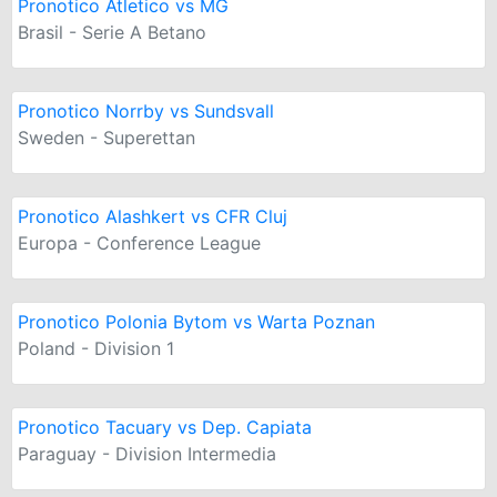
Pronotico Atletico vs MG
Brasil - Serie A Betano
Pronotico Norrby vs Sundsvall
Sweden - Superettan
Pronotico Alashkert vs CFR Cluj
Europa - Conference League
Pronotico Polonia Bytom vs Warta Poznan
Poland - Division 1
Pronotico Tacuary vs Dep. Capiata
Paraguay - Division Intermedia