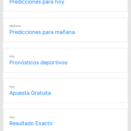
Predicciones para hoy
Mañana
Predicciones para mañana
Hoy
Pronósticos deportivos
Hoy
Apuesta Gratuita
Hoy
Resultado Exacto