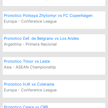
Pronotico Polissya Zhytomyr vs FC Copenhagen
Europa - Conference League
Pronotico Def. de Belgrano vs Los Andes
Argentina - Primera Nacional
Pronotico Timor vs Leste
Asia - ASEAN Championship
Pronotico HJK vs Coleraine
Europa - Conference League
Pronotico Ceara vs CRB