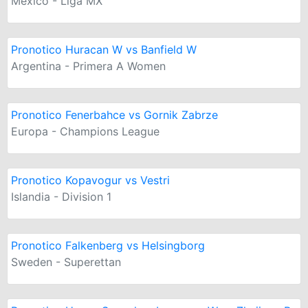
México - Liga MX
Pronotico Huracan W vs Banfield W
Argentina - Primera A Women
Pronotico Fenerbahce vs Gornik Zabrze
Europa - Champions League
Pronotico Kopavogur vs Vestri
Islandia - Division 1
Pronotico Falkenberg vs Helsingborg
Sweden - Superettan