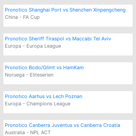
Pronotico Shanghai Port vs Shenzhen Xinpengcheng
China - FA Cup
Pronotico Sheriff Tiraspol vs Maccabi Tel Aviv
Europa - Europa League
Pronotico Bodo/Glimt vs HamKam
Noruega - Eliteserien
Pronotico Aarhus vs Lech Poznan
Europa - Champions League
Pronotico Canberra Juventus vs Canberra Croatia
Australia - NPL ACT