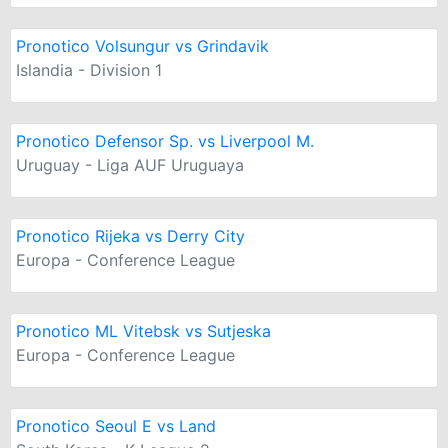
Pronotico Volsungur vs Grindavik
Islandia - Division 1
Pronotico Defensor Sp. vs Liverpool M.
Uruguay - Liga AUF Uruguaya
Pronotico Rijeka vs Derry City
Europa - Conference League
Pronotico ML Vitebsk vs Sutjeska
Europa - Conference League
Pronotico Seoul E vs Land