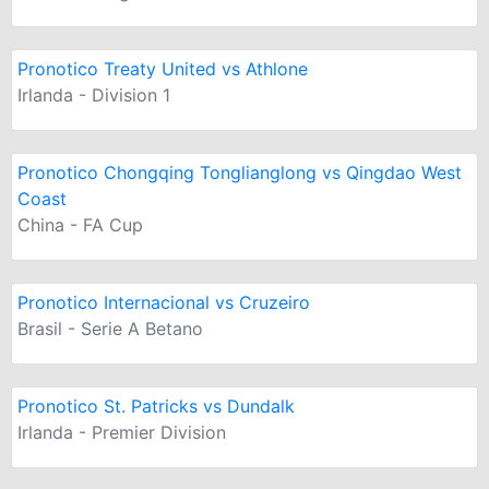
Pronotico Treaty United vs Athlone
Irlanda - Division 1
Pronotico Chongqing Tonglianglong vs Qingdao West
Coast
China - FA Cup
Pronotico Internacional vs Cruzeiro
Brasil - Serie A Betano
Pronotico St. Patricks vs Dundalk
Irlanda - Premier Division