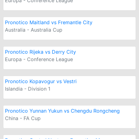
Europa - Conference League
Pronotico Maitland vs Fremantle City
Australia - Australia Cup
Pronotico Rijeka vs Derry City
Europa - Conference League
Pronotico Kopavogur vs Vestri
Islandia - Division 1
Pronotico Yunnan Yukun vs Chengdu Rongcheng
China - FA Cup