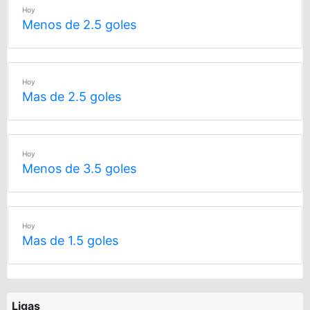
Hoy
Menos de 2.5 goles
Hoy
Mas de 2.5 goles
Hoy
Menos de 3.5 goles
Hoy
Mas de 1.5 goles
Ligas