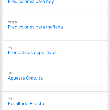
Predicciones para hoy
Mañana
Predicciones para mañana
Hoy
Pronósticos deportivos
Hoy
Apuesta Gratuita
Hoy
Resultado Exacto