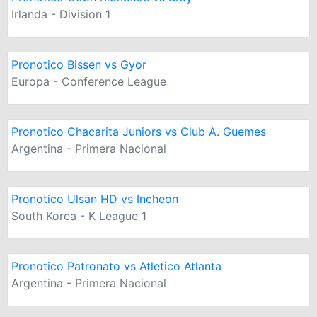
Irlanda - Division 1
Pronotico Bissen vs Gyor
Europa - Conference League
Pronotico Chacarita Juniors vs Club A. Guemes
Argentina - Primera Nacional
Pronotico Ulsan HD vs Incheon
South Korea - K League 1
Pronotico Patronato vs Atletico Atlanta
Argentina - Primera Nacional