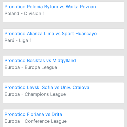
Pronotico Polonia Bytom vs Warta Poznan
Poland - Division 1
Pronotico Alianza Lima vs Sport Huancayo
Perú - Liga 1
Pronotico Besiktas vs Midtjylland
Europa - Europa League
Pronotico Levski Sofia vs Univ. Craiova
Europa - Champions League
Pronotico Floriana vs Drita
Europa - Conference League