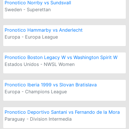
Pronotico Norrby vs Sundsvall
Sweden - Superettan
Pronotico Hammarby vs Anderlecht
Europa - Europa League
Pronotico Boston Legacy W vs Washington Spirit W
Estados Unidos - NWSL Women
Pronotico Iberia 1999 vs Slovan Bratislava
Europa - Champions League
Pronotico Deportivo Santani vs Fernando de la Mora
Paraguay - Division Intermedia