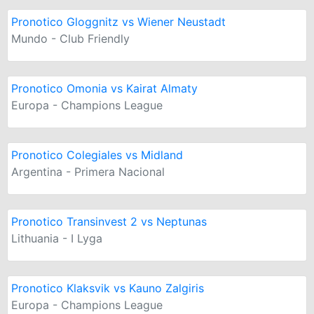
Pronotico Gloggnitz vs Wiener Neustadt
Mundo - Club Friendly
Pronotico Omonia vs Kairat Almaty
Europa - Champions League
Pronotico Colegiales vs Midland
Argentina - Primera Nacional
Pronotico Transinvest 2 vs Neptunas
Lithuania - I Lyga
Pronotico Klaksvik vs Kauno Zalgiris
Europa - Champions League