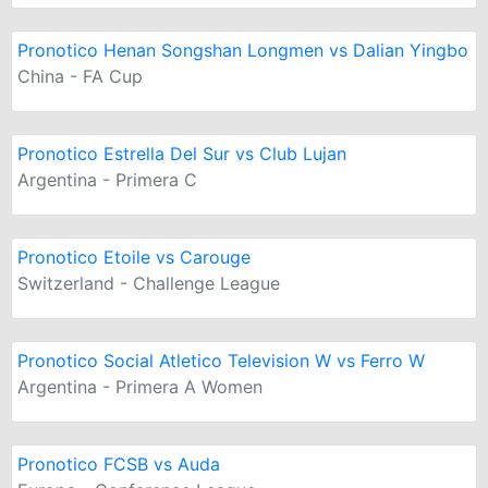
Pronotico Henan Songshan Longmen vs Dalian Yingbo
China - FA Cup
Pronotico Estrella Del Sur vs Club Lujan
Argentina - Primera C
Pronotico Etoile vs Carouge
Switzerland - Challenge League
Pronotico Social Atletico Television W vs Ferro W
Argentina - Primera A Women
Pronotico FCSB vs Auda