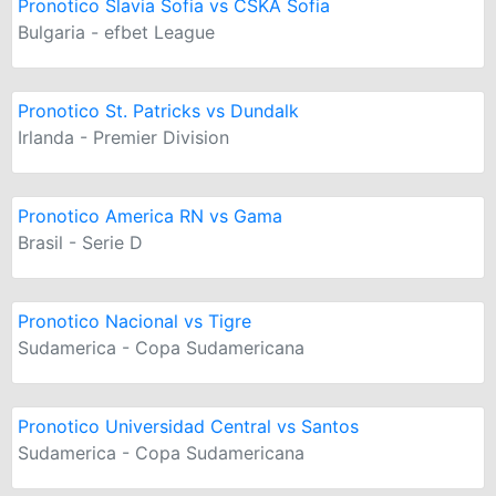
Pronotico Slavia Sofia vs CSKA Sofia
Bulgaria - efbet League
Pronotico St. Patricks vs Dundalk
Irlanda - Premier Division
Pronotico America RN vs Gama
Brasil - Serie D
Pronotico Nacional vs Tigre
Sudamerica - Copa Sudamericana
Pronotico Universidad Central vs Santos
Sudamerica - Copa Sudamericana