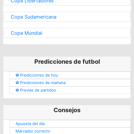
Copa Libertadores
Copa Sudamericana
Copa Mundial
Predicciones de futbol
⚽️ Predicciones de hoy
⚽️ Predicciones de mañana
⚽️ Previas de partidos
Consejos
Apuesta del día
Marcador correcto