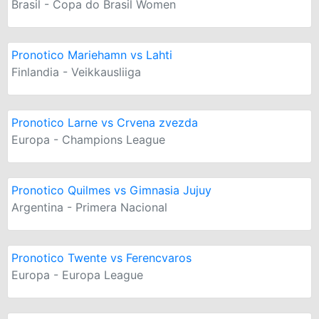
Brasil - Copa do Brasil Women
Pronotico Mariehamn vs Lahti
Finlandia - Veikkausliiga
Pronotico Larne vs Crvena zvezda
Europa - Champions League
Pronotico Quilmes vs Gimnasia Jujuy
Argentina - Primera Nacional
Pronotico Twente vs Ferencvaros
Europa - Europa League