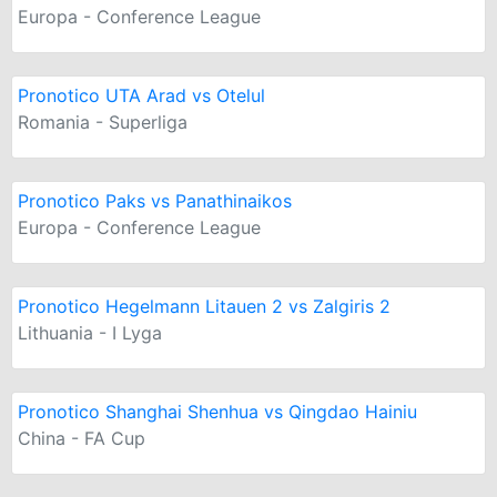
Europa - Conference League
Pronotico UTA Arad vs Otelul
Romania - Superliga
Pronotico Paks vs Panathinaikos
Europa - Conference League
Pronotico Hegelmann Litauen 2 vs Zalgiris 2
Lithuania - I Lyga
Pronotico Shanghai Shenhua vs Qingdao Hainiu
China - FA Cup