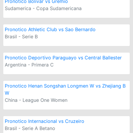
Pronotico Bolivar vs Gremio
Sudamerica - Copa Sudamericana
Pronotico Athletic Club vs Sao Bernardo
Brasil - Serie B
Pronotico Deportivo Paraguayo vs Central Ballester
Argentina - Primera C
Pronotico Henan Songshan Longmen W vs Zhejiang B
W
China - League One Women
Pronotico Internacional vs Cruzeiro
Brasil - Serie A Betano