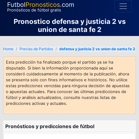
Futbol
Pronosticos
.com
Pronósticos de fútbol gratis
Pronostico defensa y justicia 2 vs
union de santa fe 2
Home
Previas de Partidos
defensa y justicia 2 vs union de santa fe 2
Esta predicción ha finalizado porque el partido ya se ha
disputado. Si bien la información proporcionada aquí se
consideró cuidadosamente al momento de la publicación, ahora
se presenta solo con fines informativos e históricos. No utilice
estas predicciones vencidas para ninguna decisión de apuestas
o apuestas actuales. Para conocer las últimas predicciones de
fútbol y análisis actualizados, consulte nuestras listas de
predicciones activas y actuales.
Pronósticos y predicciones de fútbol