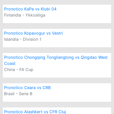
Pronotico KaPa vs Klubi 04
Finlandia - Ykkosliiga
Pronotico Kopavogur vs Vestri
Islandia - Division 1
Pronotico Chongqing Tonglianglong vs Qingdao West
Coast
China - FA Cup
Pronotico Ceara vs CRB
Brasil - Serie B
Pronotico Alashkert vs CFR Cluj