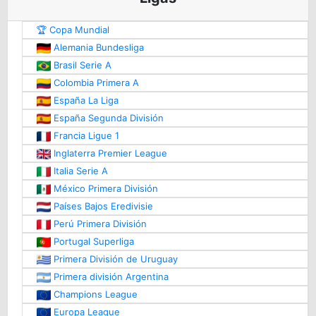
🏆 Copa Mundial
Alemania Bundesliga
Brasil Serie A
Colombia Primera A
España La Liga
España Segunda División
Francia Ligue 1
Inglaterra Premier League
Italia Serie A
México Primera División
Países Bajos Eredivisie
Perú Primera División
Portugal Superliga
Primera División de Uruguay
Primera división Argentina
Champions League
Europa League