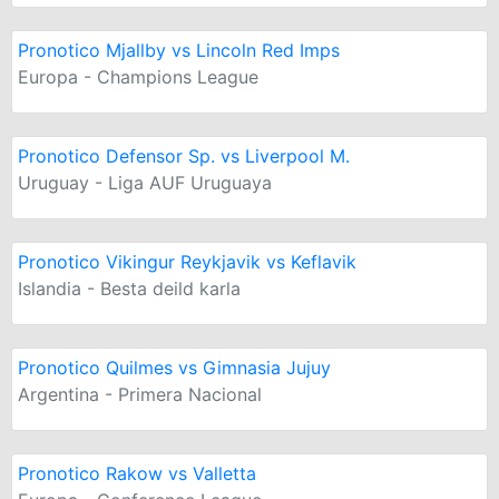
Pronotico Mjallby vs Lincoln Red Imps
Europa - Champions League
Pronotico Defensor Sp. vs Liverpool M.
Uruguay - Liga AUF Uruguaya
Pronotico Vikingur Reykjavik vs Keflavik
Islandia - Besta deild karla
Pronotico Quilmes vs Gimnasia Jujuy
Argentina - Primera Nacional
Pronotico Rakow vs Valletta