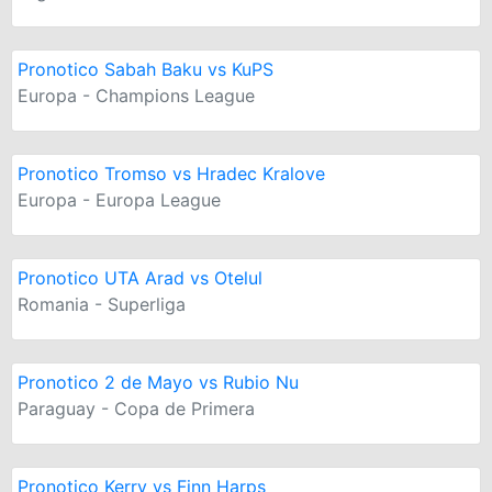
Pronotico Sabah Baku vs KuPS
Europa - Champions League
Pronotico Tromso vs Hradec Kralove
Europa - Europa League
Pronotico UTA Arad vs Otelul
Romania - Superliga
Pronotico 2 de Mayo vs Rubio Nu
Paraguay - Copa de Primera
Pronotico Kerry vs Finn Harps