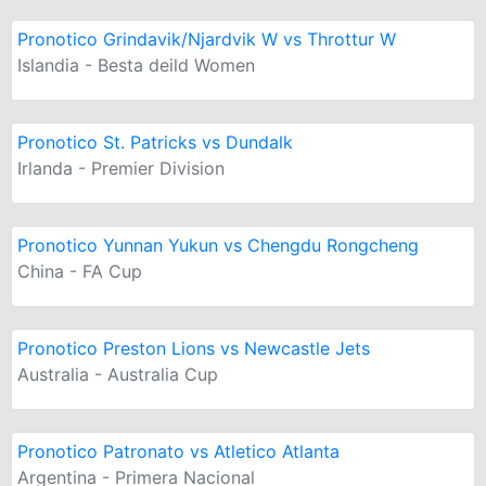
Pronotico Grindavik/Njardvik W vs Throttur W
Islandia - Besta deild Women
Pronotico St. Patricks vs Dundalk
Irlanda - Premier Division
Pronotico Yunnan Yukun vs Chengdu Rongcheng
China - FA Cup
Pronotico Preston Lions vs Newcastle Jets
Australia - Australia Cup
Pronotico Patronato vs Atletico Atlanta
Argentina - Primera Nacional