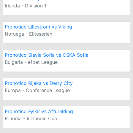
Irlanda - Division 1
Pronotico Lillestrom vs Viking
Noruega - Eliteserien
Pronotico Slavia Sofia vs CSKA Sofia
Bulgaria - efbet League
Pronotico Rijeka vs Derry City
Europa - Conference League
Pronotico Fylkir vs Afturelding
Islandia - Icelandic Cup