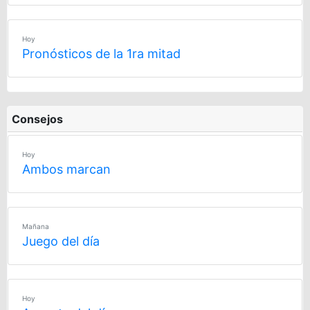
Hoy
Pronósticos de la 1ra mitad
Consejos
Hoy
Ambos marcan
Mañana
Juego del día
Hoy