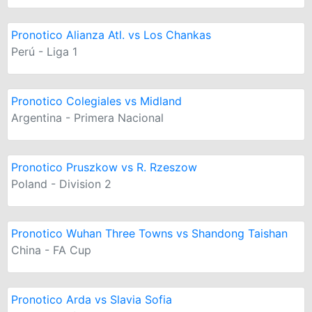
Pronotico Alianza Atl. vs Los Chankas
Perú - Liga 1
Pronotico Colegiales vs Midland
Argentina - Primera Nacional
Pronotico Pruszkow vs R. Rzeszow
Poland - Division 2
Pronotico Wuhan Three Towns vs Shandong Taishan
China - FA Cup
Pronotico Arda vs Slavia Sofia