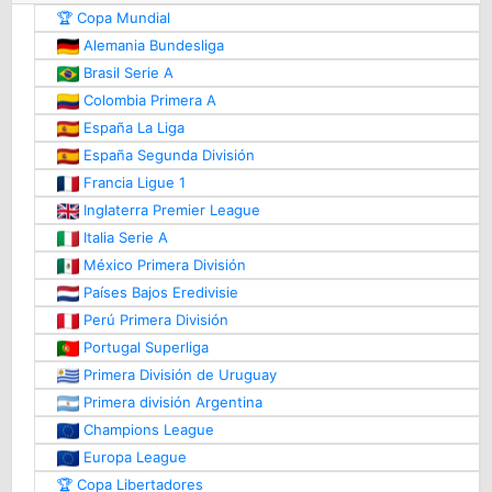
🏆 Copa Mundial
Alemania Bundesliga
Brasil Serie A
Colombia Primera A
España La Liga
España Segunda División
Francia Ligue 1
Inglaterra Premier League
Italia Serie A
México Primera División
Países Bajos Eredivisie
Perú Primera División
Portugal Superliga
Primera División de Uruguay
Primera división Argentina
Champions League
Europa League
🏆 Copa Libertadores