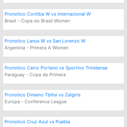
Pronotico Coritiba W vs Internacional W
Brasil - Copa do Brasil Women
Pronotico Lanus W vs San Lorenzo W
Argentina - Primera A Women
Pronotico Cerro Porteno vs Sportivo Trinidense
Paraguay - Copa de Primera
Pronotico Dinamo Tbilisi vs Zalgiris
Europa - Conference League
Pronotico Cruz Azul vs Puebla