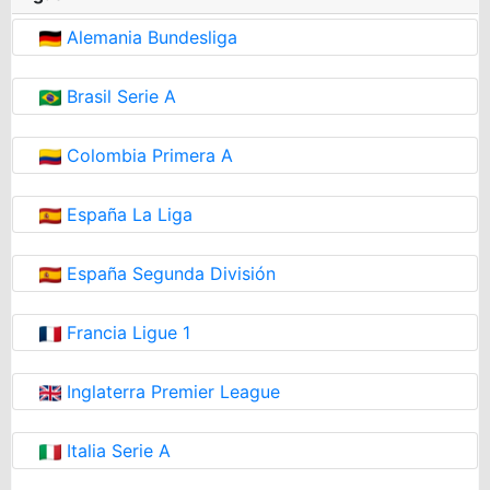
Alemania Bundesliga
Brasil Serie A
Colombia Primera A
España La Liga
España Segunda División
Francia Ligue 1
Inglaterra Premier League
Italia Serie A