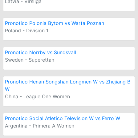
Latvia - Virsliga
Pronotico Polonia Bytom vs Warta Poznan
Poland - Division 1
Pronotico Norrby vs Sundsvall
Sweden - Superettan
Pronotico Henan Songshan Longmen W vs Zhejiang B
W
China - League One Women
Pronotico Social Atletico Television W vs Ferro W
Argentina - Primera A Women