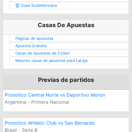
🏆 Copa Sudamericana
Casas De Apuestas
Páginas de apuestas
Apuesta Gratuita
Casas de Apuestas de Fútbol
Mejores casas de apuestas para LaLiga
Previas de partidos
Pronotico Central Norte vs Deportivo Moron
Argentina - Primera Nacional
Pronotico Athletic Club vs Sao Bernardo
Brasil - Serie B