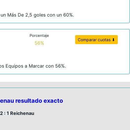
un Más De 2,5 goles con un 60%.
Porcentaje
Comparar cuotas ⬇
56%
s Equipos a Marcar con 56%.
henau resultado exacto
2 : 1 Reichenau