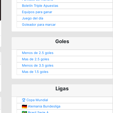
Boletín Triple Apuestas
Equipos para ganar
Juego del día
Goleador para marcar
Goles
Menos de 2.5 goles
Mas de 2.5 goles
Menos de 3.5 goles
Mas de 1.5 goles
Ligas
🏆 Copa Mundial
Alemania Bundesliga
Brasil Serie A