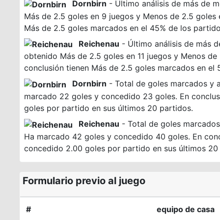
Dornbirn
- Último análisis de más de m
Más de 2.5 goles en 9 juegos y Menos de 2.5 goles e
Más de 2.5 goles marcados en el 45% de los partido
Reichenau
- Último análisis de más 
obtenido Más de 2.5 goles en 11 juegos y Menos de 2
conclusión tienen Más de 2.5 goles marcados en el 5
Dornbirn
- Total de goles marcados y an
marcado 22 goles y concedido 23 goles. En conclusi
goles por partido en sus últimos 20 partidos.
Reichenau
- Total de goles marcados 
Ha marcado 42 goles y concedido 40 goles. En concl
concedido 2.00 goles por partido en sus últimos 20 
Formulario previo al juego
#
equipo de casa