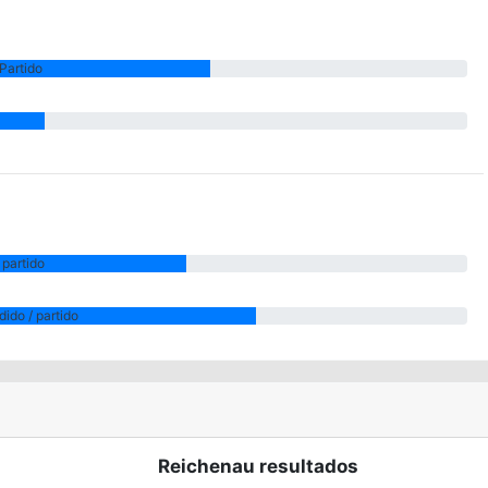
 Partido
 partido
dido / partido
Reichenau resultados