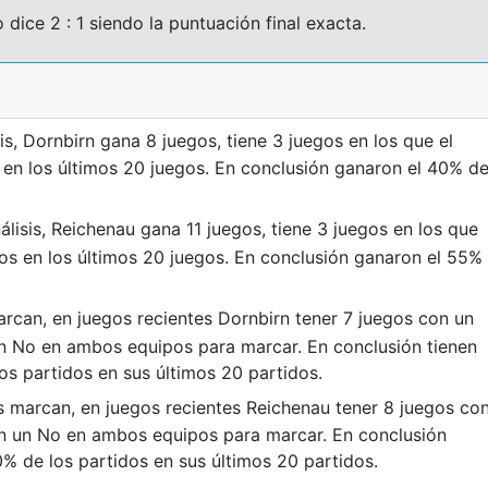
dice 2 : 1 siendo la puntuación final exacta.
is, Dornbirn gana 8 juegos, tiene 3 juegos en los que el
s en los últimos 20 juegos. En conclusión ganaron el 40% d
lisis, Reichenau gana 11 juegos, tiene 3 juegos en los que
gos en los últimos 20 juegos. En conclusión ganaron el 55%
rcan, en juegos recientes Dornbirn tener 7 juegos con un
n No en ambos equipos para marcar. En conclusión tienen
s partidos en sus últimos 20 partidos.
s marcan, en juegos recientes Reichenau tener 8 juegos co
on un No en ambos equipos para marcar. En conclusión
% de los partidos en sus últimos 20 partidos.