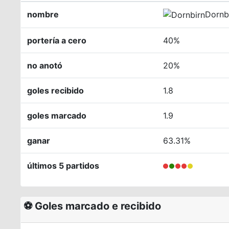
nombre
Dornb
portería a cero
40%
no anotó
20%
goles recibido
1.8
goles marcado
1.9
ganar
63.31%
últimos 5 partidos
⚽ Goles marcado e recibido