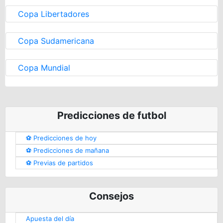
Copa Libertadores
Copa Sudamericana
Copa Mundial
Predicciones de futbol
⚽️ Predicciones de hoy
⚽️ Predicciones de mañana
⚽️ Previas de partidos
Consejos
Apuesta del día