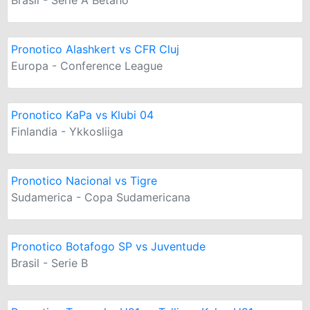
Brasil - Serie A Betano
Pronotico Alashkert vs CFR Cluj
Europa - Conference League
Pronotico KaPa vs Klubi 04
Finlandia - Ykkosliiga
Pronotico Nacional vs Tigre
Sudamerica - Copa Sudamericana
Pronotico Botafogo SP vs Juventude
Brasil - Serie B