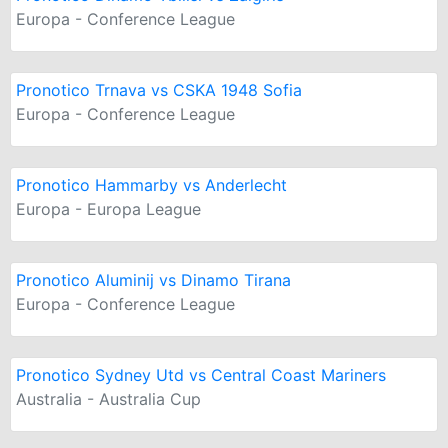
Europa - Conference League
Pronotico Trnava vs CSKA 1948 Sofia
Europa - Conference League
Pronotico Hammarby vs Anderlecht
Europa - Europa League
Pronotico Aluminij vs Dinamo Tirana
Europa - Conference League
Pronotico Sydney Utd vs Central Coast Mariners
Australia - Australia Cup