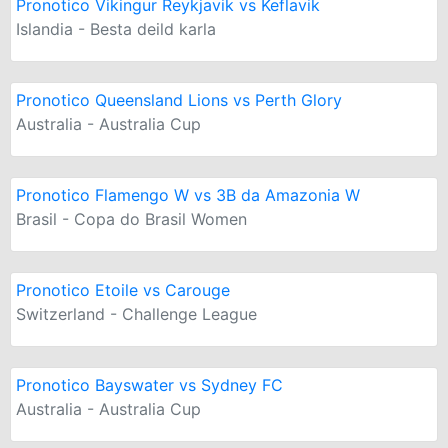
Pronotico Vikingur Reykjavik vs Keflavik
Islandia - Besta deild karla
Pronotico Queensland Lions vs Perth Glory
Australia - Australia Cup
Pronotico Flamengo W vs 3B da Amazonia W
Brasil - Copa do Brasil Women
Pronotico Etoile vs Carouge
Switzerland - Challenge League
Pronotico Bayswater vs Sydney FC
Australia - Australia Cup