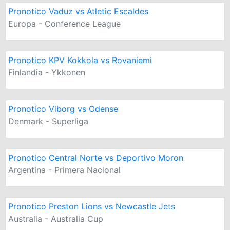
Pronotico Vaduz vs Atletic Escaldes
Europa - Conference League
Pronotico KPV Kokkola vs Rovaniemi
Finlandia - Ykkonen
Pronotico Viborg vs Odense
Denmark - Superliga
Pronotico Central Norte vs Deportivo Moron
Argentina - Primera Nacional
Pronotico Preston Lions vs Newcastle Jets
Australia - Australia Cup