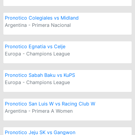
Pronotico Colegiales vs Midland
Argentina - Primera Nacional
Pronotico Egnatia vs Celje
Europa - Champions League
Pronotico Sabah Baku vs KuPS
Europa - Champions League
Pronotico San Luis W vs Racing Club W
Argentina - Primera A Women
Pronotico Jeju SK vs Gangwon