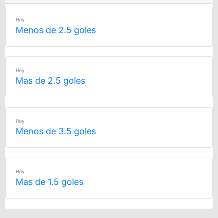
Hoy
Menos de 2.5 goles
Hoy
Mas de 2.5 goles
Hoy
Menos de 3.5 goles
Hoy
Mas de 1.5 goles