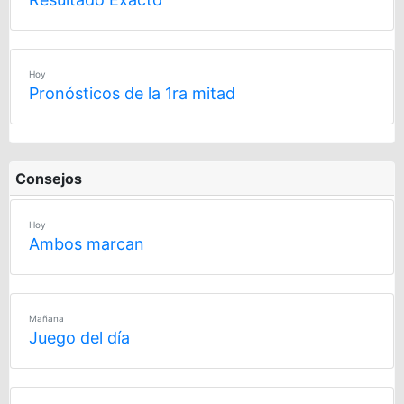
Hoy
Pronósticos de la 1ra mitad
Consejos
Hoy
Ambos marcan
Mañana
Juego del día