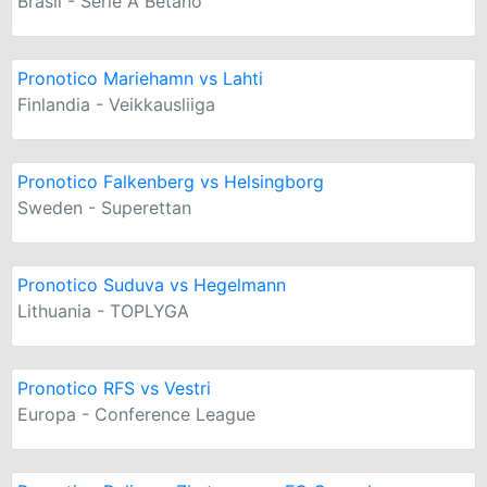
Brasil - Serie A Betano
Pronotico Mariehamn vs Lahti
Finlandia - Veikkausliiga
Pronotico Falkenberg vs Helsingborg
Sweden - Superettan
Pronotico Suduva vs Hegelmann
Lithuania - TOPLYGA
Pronotico RFS vs Vestri
Europa - Conference League