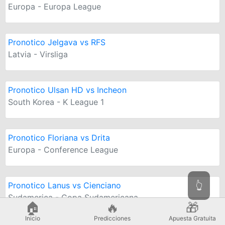
Europa - Europa League
Pronotico Jelgava vs RFS
Latvia - Virsliga
Pronotico Ulsan HD vs Incheon
South Korea - K League 1
Pronotico Floriana vs Drita
Europa - Conference League
Pronotico Lanus vs Cienciano
👆
Sudamerica - Copa Sudamericana
🏠
🔥
🎁
Inicio
Predicciones
Apuesta Gratuita