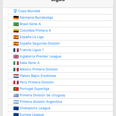
🏆 Copa Mundial
Alemania Bundesliga
Brasil Serie A
Colombia Primera A
España La Liga
España Segunda División
Francia Ligue 1
Inglaterra Premier League
Italia Serie A
México Primera División
Países Bajos Eredivisie
Perú Primera División
Portugal Superliga
Primera División de Uruguay
Primera división Argentina
Champions League
Europa League