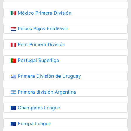
México Primera División
Países Bajos Eredivisie
Perú Primera División
Portugal Superliga
Primera División de Uruguay
Primera división Argentina
Champions League
Europa League