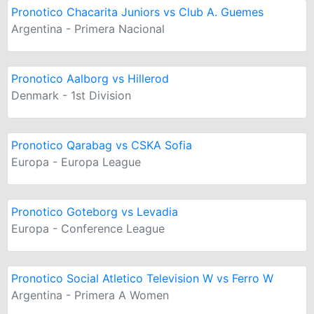
Pronotico Chacarita Juniors vs Club A. Guemes
Argentina - Primera Nacional
Pronotico Aalborg vs Hillerod
Denmark - 1st Division
Pronotico Qarabag vs CSKA Sofia
Europa - Europa League
Pronotico Goteborg vs Levadia
Europa - Conference League
Pronotico Social Atletico Television W vs Ferro W
Argentina - Primera A Women