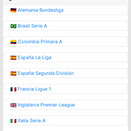
Alemania Bundesliga
Brasil Serie A
Colombia Primera A
España La Liga
España Segunda División
Francia Ligue 1
Inglaterra Premier League
Italia Serie A