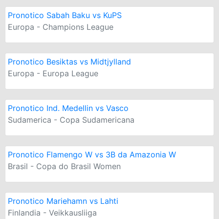
Pronotico Sabah Baku vs KuPS
Europa - Champions League
Pronotico Besiktas vs Midtjylland
Europa - Europa League
Pronotico Ind. Medellin vs Vasco
Sudamerica - Copa Sudamericana
Pronotico Flamengo W vs 3B da Amazonia W
Brasil - Copa do Brasil Women
Pronotico Mariehamn vs Lahti
Finlandia - Veikkausliiga