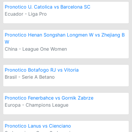
Pronotico U. Catolica vs Barcelona SC
Ecuador - Liga Pro
Pronotico Henan Songshan Longmen W vs Zhejiang B
W
China - League One Women
Pronotico Botafogo RJ vs Vitoria
Brasil - Serie A Betano
Pronotico Fenerbahce vs Gornik Zabrze
Europa - Champions League
Pronotico Lanus vs Cienciano