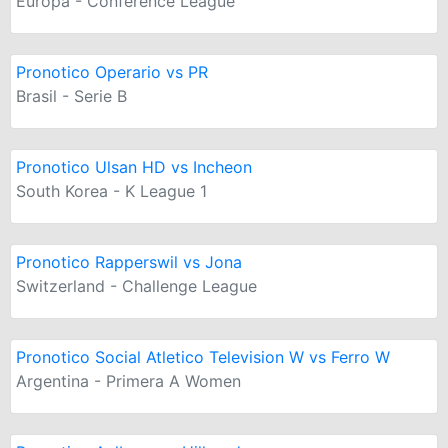
Europa - Conference League
Pronotico Operario vs PR
Brasil - Serie B
Pronotico Ulsan HD vs Incheon
South Korea - K League 1
Pronotico Rapperswil vs Jona
Switzerland - Challenge League
Pronotico Social Atletico Television W vs Ferro W
Argentina - Primera A Women