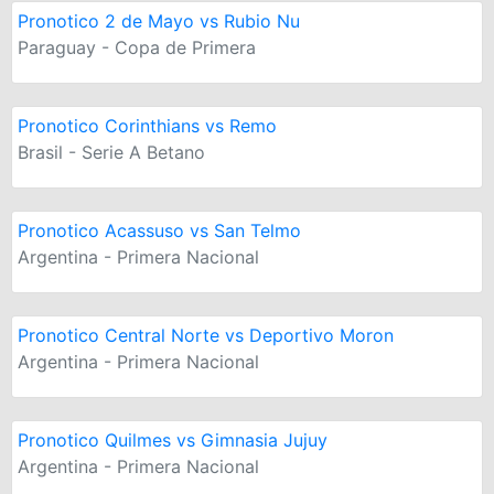
Pronotico 2 de Mayo vs Rubio Nu
Paraguay - Copa de Primera
Pronotico Corinthians vs Remo
Brasil - Serie A Betano
Pronotico Acassuso vs San Telmo
Argentina - Primera Nacional
Pronotico Central Norte vs Deportivo Moron
Argentina - Primera Nacional
Pronotico Quilmes vs Gimnasia Jujuy
Argentina - Primera Nacional