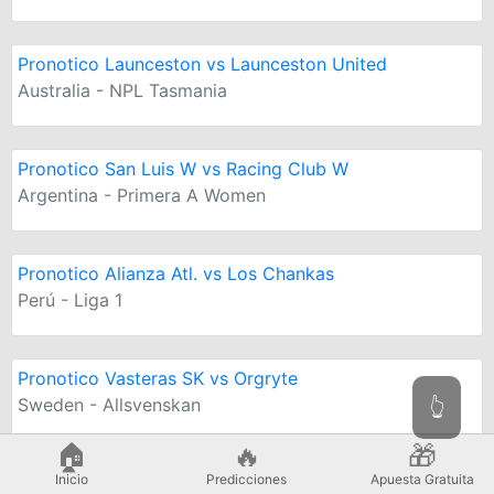
Pronotico Launceston vs Launceston United
Australia - NPL Tasmania
Pronotico San Luis W vs Racing Club W
Argentina - Primera A Women
Pronotico Alianza Atl. vs Los Chankas
Perú - Liga 1
Pronotico Vasteras SK vs Orgryte
Sweden - Allsvenskan
👆
🏠
🔥
🎁
Inicio
Predicciones
Apuesta Gratuita
Pronotico Almagro vs Gimnasia y Tiro