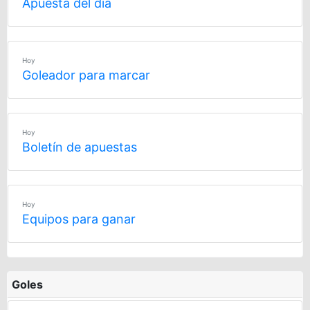
Apuesta del día
Hoy
Goleador para marcar
Hoy
Boletín de apuestas
Hoy
Equipos para ganar
Goles