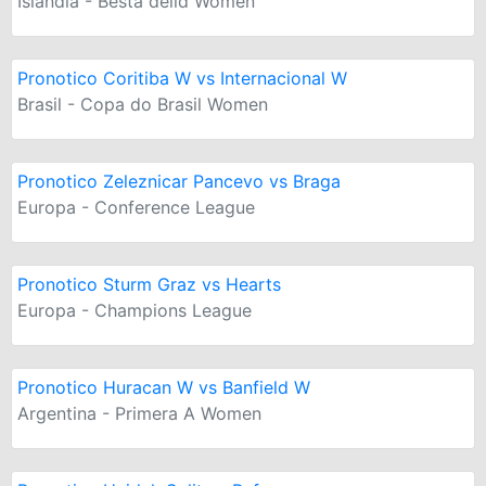
Islandia - Besta deild Women
Pronotico Coritiba W vs Internacional W
Brasil - Copa do Brasil Women
Pronotico Zeleznicar Pancevo vs Braga
Europa - Conference League
Pronotico Sturm Graz vs Hearts
Europa - Champions League
Pronotico Huracan W vs Banfield W
Argentina - Primera A Women