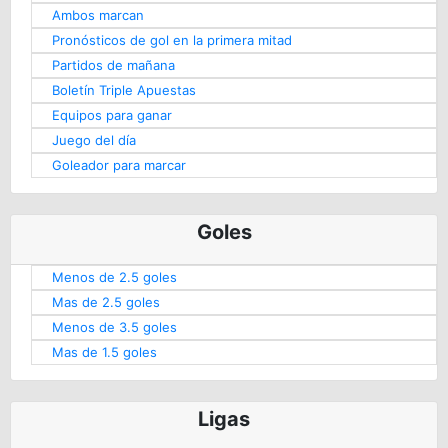
Ambos marcan
Pronósticos de gol en la primera mitad
Partidos de mañana
Boletín Triple Apuestas
Equipos para ganar
Juego del día
Goleador para marcar
Goles
Menos de 2.5 goles
Mas de 2.5 goles
Menos de 3.5 goles
Mas de 1.5 goles
Ligas