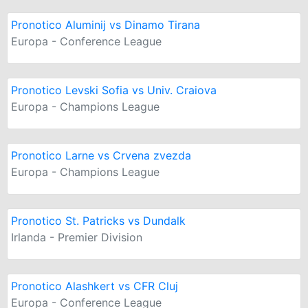
Pronotico Aluminij vs Dinamo Tirana
Europa - Conference League
Pronotico Levski Sofia vs Univ. Craiova
Europa - Champions League
Pronotico Larne vs Crvena zvezda
Europa - Champions League
Pronotico St. Patricks vs Dundalk
Irlanda - Premier Division
Pronotico Alashkert vs CFR Cluj
Europa - Conference League