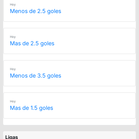
Hoy
Menos de 2.5 goles
Hoy
Mas de 2.5 goles
Hoy
Menos de 3.5 goles
Hoy
Mas de 1.5 goles
Ligas