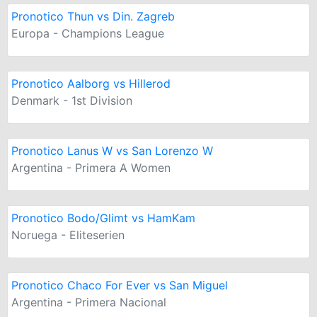
Pronotico Thun vs Din. Zagreb
Europa - Champions League
Pronotico Aalborg vs Hillerod
Denmark - 1st Division
Pronotico Lanus W vs San Lorenzo W
Argentina - Primera A Women
Pronotico Bodo/Glimt vs HamKam
Noruega - Eliteserien
Pronotico Chaco For Ever vs San Miguel
Argentina - Primera Nacional