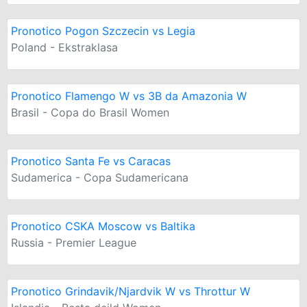
Pronotico Pogon Szczecin vs Legia
Poland - Ekstraklasa
Pronotico Flamengo W vs 3B da Amazonia W
Brasil - Copa do Brasil Women
Pronotico Santa Fe vs Caracas
Sudamerica - Copa Sudamericana
Pronotico CSKA Moscow vs Baltika
Russia - Premier League
Pronotico Grindavik/Njardvik W vs Throttur W