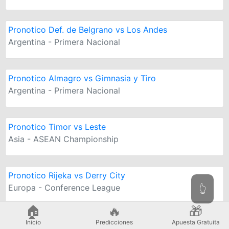
Pronotico Def. de Belgrano vs Los Andes
Argentina - Primera Nacional
Pronotico Almagro vs Gimnasia y Tiro
Argentina - Primera Nacional
Pronotico Timor vs Leste
Asia - ASEAN Championship
Pronotico Rijeka vs Derry City
Europa - Conference League
👆
🏠
🔥
🎁
Inicio
Predicciones
Apuesta Gratuita
Pronotico Atletico vs MG