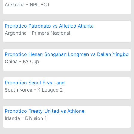
Australia - NPL ACT
Pronotico Patronato vs Atletico Atlanta
Argentina - Primera Nacional
Pronotico Henan Songshan Longmen vs Dalian Yingbo
China - FA Cup
Pronotico Seoul E vs Land
South Korea - K League 2
Pronotico Treaty United vs Athlone
Irlanda - Division 1