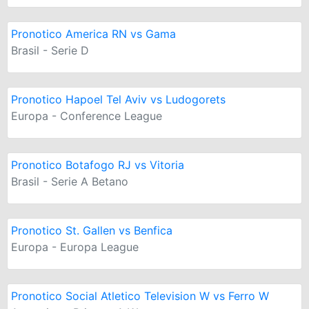
Pronotico America RN vs Gama
Brasil - Serie D
Pronotico Hapoel Tel Aviv vs Ludogorets
Europa - Conference League
Pronotico Botafogo RJ vs Vitoria
Brasil - Serie A Betano
Pronotico St. Gallen vs Benfica
Europa - Europa League
Pronotico Social Atletico Television W vs Ferro W