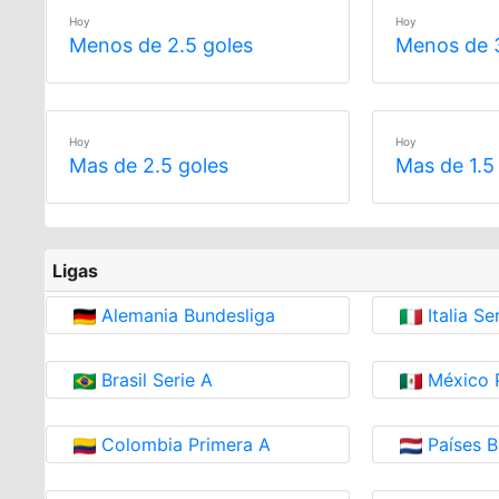
Hoy
Hoy
Menos de 2.5 goles
Menos de 3
Hoy
Hoy
Mas de 2.5 goles
Mas de 1.5
Ligas
Alemania Bundesliga
Italia Se
Brasil Serie A
México P
Colombia Primera A
Países B