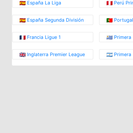
España La Liga
Perú Pri
España Segunda División
Portugal
Francia Ligue 1
Primera 
Inglaterra Premier League
Primera 