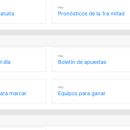
Hoy
atuita
Pronósticos de la 1ra mitad
Hoy
l día
Boletín de apuestas
Hoy
ara marcar
Equipos para ganar