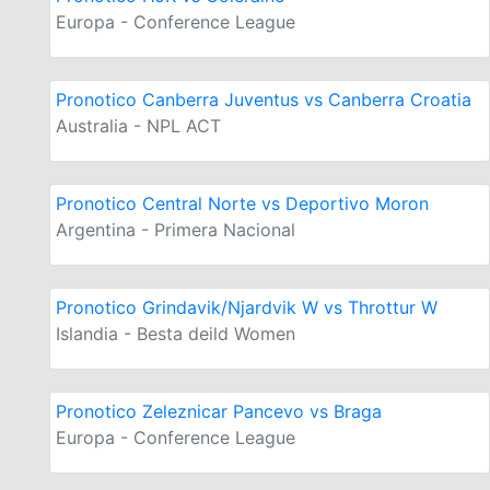
Europa - Conference League
Pronotico Canberra Juventus vs Canberra Croatia
Australia - NPL ACT
Pronotico Central Norte vs Deportivo Moron
Argentina - Primera Nacional
Pronotico Grindavik/Njardvik W vs Throttur W
Islandia - Besta deild Women
Pronotico Zeleznicar Pancevo vs Braga
Europa - Conference League