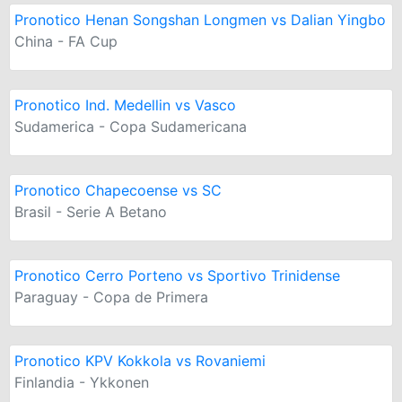
Pronotico Henan Songshan Longmen vs Dalian Yingbo
China - FA Cup
Pronotico Ind. Medellin vs Vasco
Sudamerica - Copa Sudamericana
Pronotico Chapecoense vs SC
Brasil - Serie A Betano
Pronotico Cerro Porteno vs Sportivo Trinidense
Paraguay - Copa de Primera
Pronotico KPV Kokkola vs Rovaniemi
Finlandia - Ykkonen