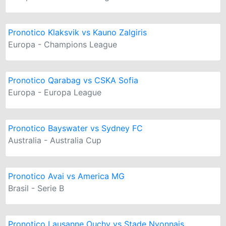
Pronotico Klaksvik vs Kauno Zalgiris
Europa - Champions League
Pronotico Qarabag vs CSKA Sofia
Europa - Europa League
Pronotico Bayswater vs Sydney FC
Australia - Australia Cup
Pronotico Avai vs America MG
Brasil - Serie B
Pronotico Lausanne Ouchy vs Stade Nyonnais