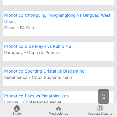
Pronotico Chongqing Tonglianglong vs Qingdao West
Coast
China - FA Cup
Pronotico 2 de Mayo vs Rubio Nu
Paraguay - Copa de Primera
Pronotico Sporting Cristal vs Bragantino
Sudamerica - Copa Sudamericana
Pronotico Paks vs Panathinaikos
👆
Europa - Conference League
🏠
🔥
🎁
Inicio
Predicciones
Apuesta Gratuita