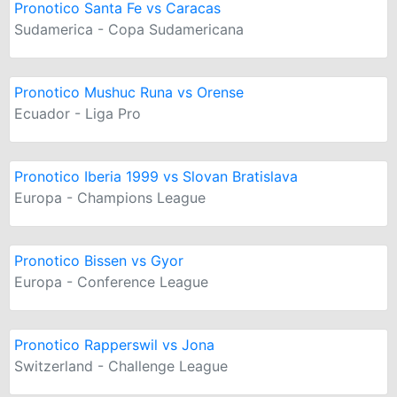
Pronotico Santa Fe vs Caracas
Sudamerica - Copa Sudamericana
Pronotico Mushuc Runa vs Orense
Ecuador - Liga Pro
Pronotico Iberia 1999 vs Slovan Bratislava
Europa - Champions League
Pronotico Bissen vs Gyor
Europa - Conference League
Pronotico Rapperswil vs Jona
Switzerland - Challenge League