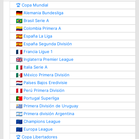
🏆 Copa Mundial
Alemania Bundesliga
Brasil Serie A
Colombia Primera A
España La Liga
España Segunda División
Francia Ligue 1
Inglaterra Premier League
Italia Serie A
México Primera División
Países Bajos Eredivisie
Perú Primera División
Portugal Superliga
Primera División de Uruguay
Primera división Argentina
Champions League
Europa League
🏆 Copa Libertadores