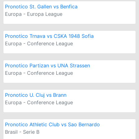
Pronotico St. Gallen vs Benfica
Europa - Europa League
Pronotico Trnava vs CSKA 1948 Sofia
Europa - Conference League
Pronotico Partizan vs UNA Strassen
Europa - Conference League
Pronotico U. Cluj vs Brann
Europa - Conference League
Pronotico Athletic Club vs Sao Bernardo
Brasil - Serie B