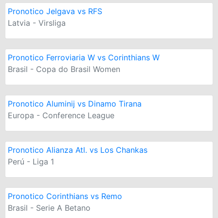
Pronotico Jelgava vs RFS
Latvia - Virsliga
Pronotico Ferroviaria W vs Corinthians W
Brasil - Copa do Brasil Women
Pronotico Aluminij vs Dinamo Tirana
Europa - Conference League
Pronotico Alianza Atl. vs Los Chankas
Perú - Liga 1
Pronotico Corinthians vs Remo
Brasil - Serie A Betano