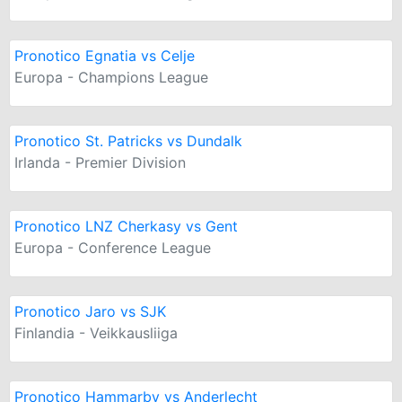
Pronotico Egnatia vs Celje
Europa - Champions League
Pronotico St. Patricks vs Dundalk
Irlanda - Premier Division
Pronotico LNZ Cherkasy vs Gent
Europa - Conference League
Pronotico Jaro vs SJK
Finlandia - Veikkausliiga
Pronotico Hammarby vs Anderlecht