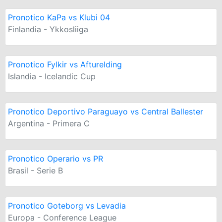
Pronotico KaPa vs Klubi 04
Finlandia - Ykkosliiga
Pronotico Fylkir vs Afturelding
Islandia - Icelandic Cup
Pronotico Deportivo Paraguayo vs Central Ballester
Argentina - Primera C
Pronotico Operario vs PR
Brasil - Serie B
Pronotico Goteborg vs Levadia
Europa - Conference League