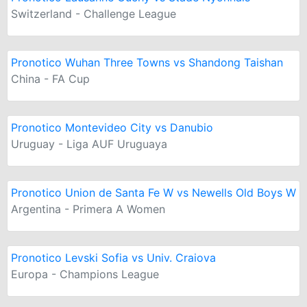
Switzerland - Challenge League
Pronotico Wuhan Three Towns vs Shandong Taishan
China - FA Cup
Pronotico Montevideo City vs Danubio
Uruguay - Liga AUF Uruguaya
Pronotico Union de Santa Fe W vs Newells Old Boys W
Argentina - Primera A Women
Pronotico Levski Sofia vs Univ. Craiova
Europa - Champions League