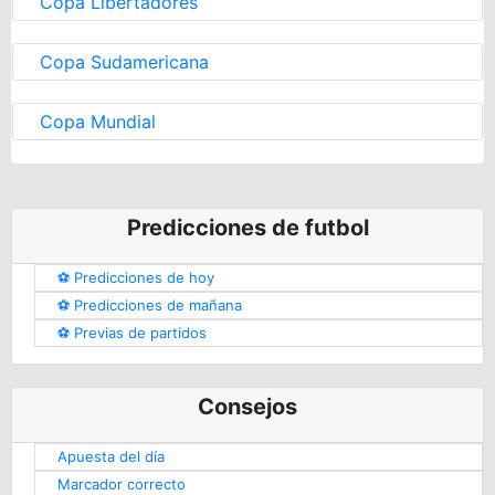
Copa Libertadores
Copa Sudamericana
Copa Mundial
Predicciones de futbol
⚽️ Predicciones de hoy
⚽️ Predicciones de mañana
⚽️ Previas de partidos
Consejos
Apuesta del día
Marcador correcto