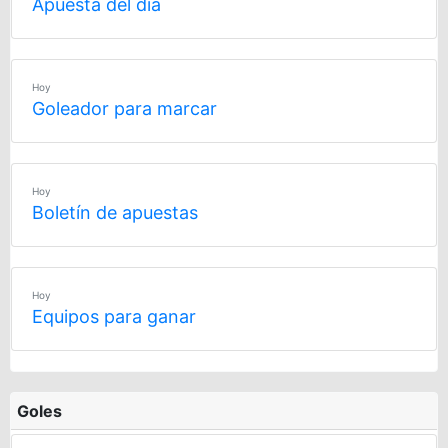
Apuesta del día
Hoy
Goleador para marcar
Hoy
Boletín de apuestas
Hoy
Equipos para ganar
Goles