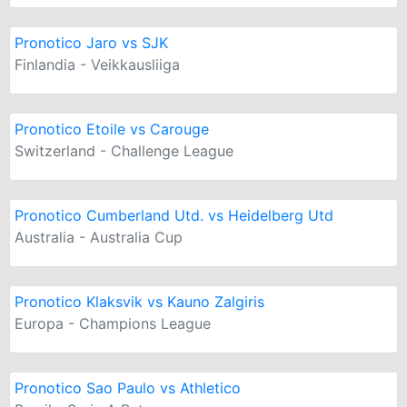
Pronotico Jaro vs SJK
Finlandia - Veikkausliiga
Pronotico Etoile vs Carouge
Switzerland - Challenge League
Pronotico Cumberland Utd. vs Heidelberg Utd
Australia - Australia Cup
Pronotico Klaksvik vs Kauno Zalgiris
Europa - Champions League
Pronotico Sao Paulo vs Athletico