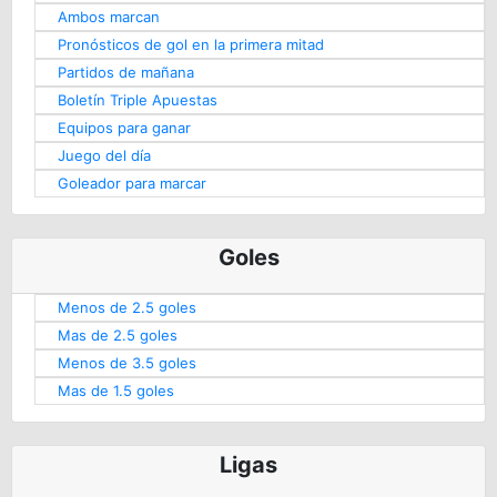
Ambos marcan
Pronósticos de gol en la primera mitad
Partidos de mañana
Boletín Triple Apuestas
Equipos para ganar
Juego del día
Goleador para marcar
Goles
Menos de 2.5 goles
Mas de 2.5 goles
Menos de 3.5 goles
Mas de 1.5 goles
Ligas