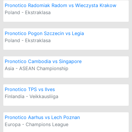
Pronotico Radomiak Radom vs Wieczysta Krakow
Poland - Ekstraklasa
Pronotico Pogon Szczecin vs Legia
Poland - Ekstraklasa
Pronotico Cambodia vs Singapore
Asia - ASEAN Championship
Pronotico TPS vs Ilves
Finlandia - Veikkausliiga
Pronotico Aarhus vs Lech Poznan
Europa - Champions League