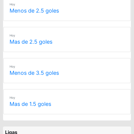
Hoy
Menos de 2.5 goles
Hoy
Mas de 2.5 goles
Hoy
Menos de 3.5 goles
Hoy
Mas de 1.5 goles
Ligas