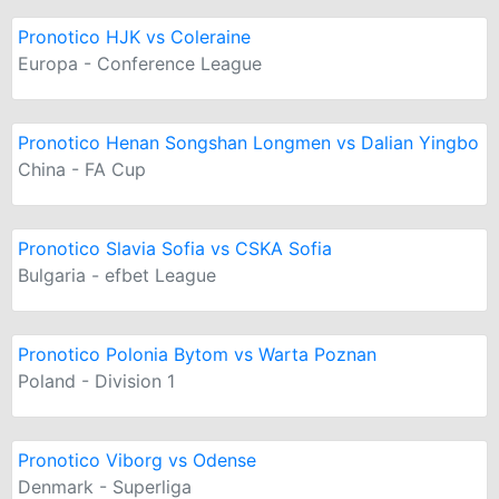
Pronotico HJK vs Coleraine
Europa - Conference League
Pronotico Henan Songshan Longmen vs Dalian Yingbo
China - FA Cup
Pronotico Slavia Sofia vs CSKA Sofia
Bulgaria - efbet League
Pronotico Polonia Bytom vs Warta Poznan
Poland - Division 1
Pronotico Viborg vs Odense
Denmark - Superliga