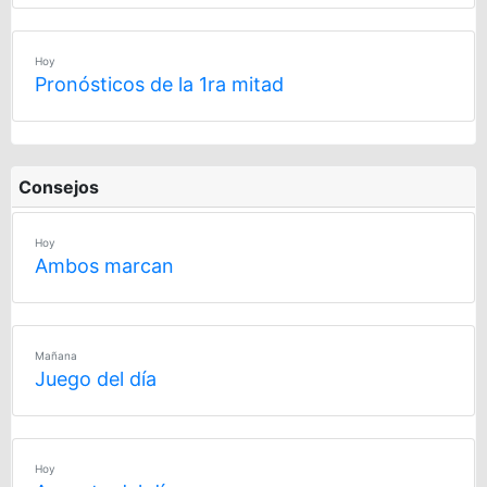
Hoy
Pronósticos de la 1ra mitad
Consejos
Hoy
Ambos marcan
Mañana
Juego del día
Hoy