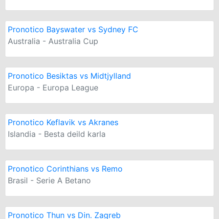
Pronotico Bayswater vs Sydney FC
Australia - Australia Cup
Pronotico Besiktas vs Midtjylland
Europa - Europa League
Pronotico Keflavik vs Akranes
Islandia - Besta deild karla
Pronotico Corinthians vs Remo
Brasil - Serie A Betano
Pronotico Thun vs Din. Zagreb