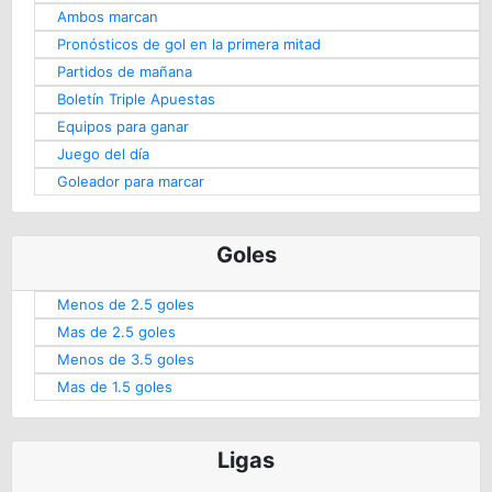
Ambos marcan
Pronósticos de gol en la primera mitad
Partidos de mañana
Boletín Triple Apuestas
Equipos para ganar
Juego del día
Goleador para marcar
Goles
Menos de 2.5 goles
Mas de 2.5 goles
Menos de 3.5 goles
Mas de 1.5 goles
Ligas