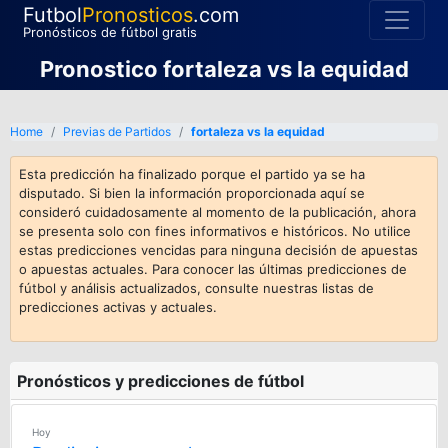
Futbol
Pronosticos
.com
Pronósticos de fútbol gratis
Pronostico fortaleza vs la equidad
Home
Previas de Partidos
fortaleza vs la equidad
Esta predicción ha finalizado porque el partido ya se ha
disputado. Si bien la información proporcionada aquí se
consideró cuidadosamente al momento de la publicación, ahora
se presenta solo con fines informativos e históricos. No utilice
estas predicciones vencidas para ninguna decisión de apuestas
o apuestas actuales. Para conocer las últimas predicciones de
fútbol y análisis actualizados, consulte nuestras listas de
predicciones activas y actuales.
Pronósticos y predicciones de fútbol
Hoy