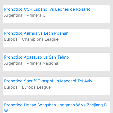
Pronotico CSR Espanol vs Leones de Rosario
Argentina - Primera C
Pronotico Aarhus vs Lech Poznan
Europa - Champions League
Pronotico Acassuso vs San Telmo
Argentina - Primera Nacional
Pronotico Sheriff Tiraspol vs Maccabi Tel Aviv
Europa - Europa League
Pronotico Henan Songshan Longmen W vs Zhejiang B
W