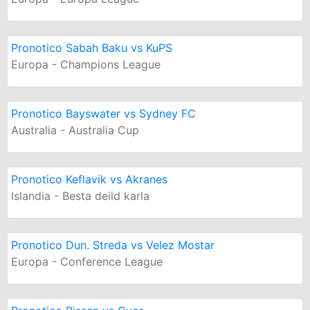
Pronotico Sabah Baku vs KuPS
Europa - Champions League
Pronotico Bayswater vs Sydney FC
Australia - Australia Cup
Pronotico Keflavik vs Akranes
Islandia - Besta deild karla
Pronotico Dun. Streda vs Velez Mostar
Europa - Conference League