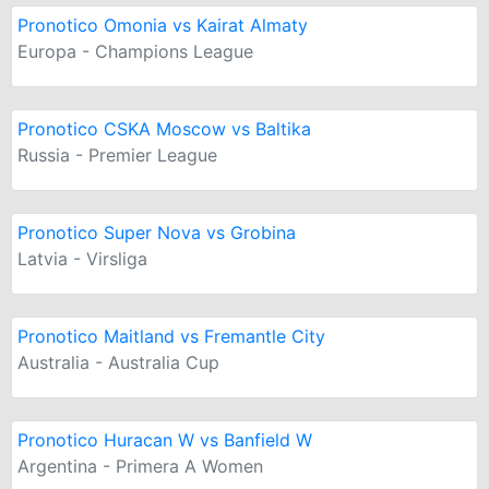
Pronotico Omonia vs Kairat Almaty
Europa - Champions League
Pronotico CSKA Moscow vs Baltika
Russia - Premier League
Pronotico Super Nova vs Grobina
Latvia - Virsliga
Pronotico Maitland vs Fremantle City
Australia - Australia Cup
Pronotico Huracan W vs Banfield W
Argentina - Primera A Women