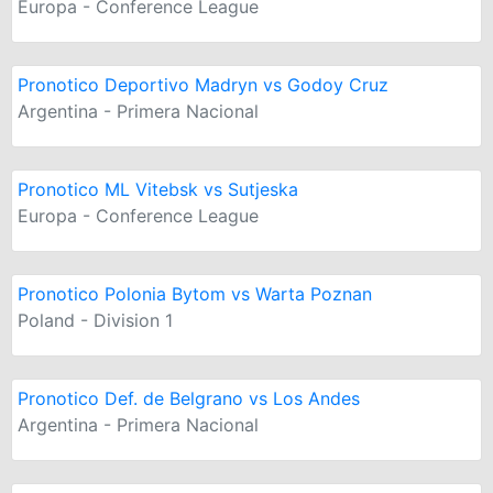
Europa - Conference League
Pronotico Deportivo Madryn vs Godoy Cruz
Argentina - Primera Nacional
Pronotico ML Vitebsk vs Sutjeska
Europa - Conference League
Pronotico Polonia Bytom vs Warta Poznan
Poland - Division 1
Pronotico Def. de Belgrano vs Los Andes
Argentina - Primera Nacional