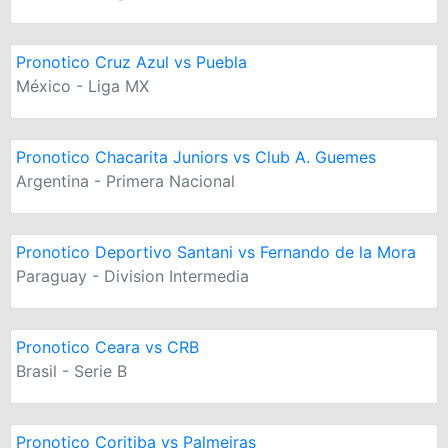
Pronotico Cruz Azul vs Puebla
México - Liga MX
Pronotico Chacarita Juniors vs Club A. Guemes
Argentina - Primera Nacional
Pronotico Deportivo Santani vs Fernando de la Mora
Paraguay - Division Intermedia
Pronotico Ceara vs CRB
Brasil - Serie B
Pronotico Coritiba vs Palmeiras