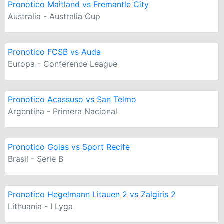
Pronotico Maitland vs Fremantle City
Australia - Australia Cup
Pronotico FCSB vs Auda
Europa - Conference League
Pronotico Acassuso vs San Telmo
Argentina - Primera Nacional
Pronotico Goias vs Sport Recife
Brasil - Serie B
Pronotico Hegelmann Litauen 2 vs Zalgiris 2
Lithuania - I Lyga