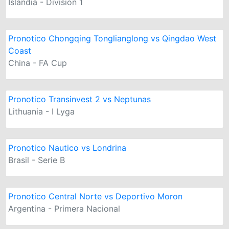
Islandia - Division 1
Pronotico Chongqing Tonglianglong vs Qingdao West
Coast
China - FA Cup
Pronotico Transinvest 2 vs Neptunas
Lithuania - I Lyga
Pronotico Nautico vs Londrina
Brasil - Serie B
Pronotico Central Norte vs Deportivo Moron
Argentina - Primera Nacional