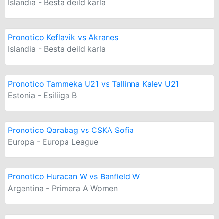
Islandia - Besta deild karla
Pronotico Keflavik vs Akranes
Islandia - Besta deild karla
Pronotico Tammeka U21 vs Tallinna Kalev U21
Estonia - Esiliiga B
Pronotico Qarabag vs CSKA Sofia
Europa - Europa League
Pronotico Huracan W vs Banfield W
Argentina - Primera A Women