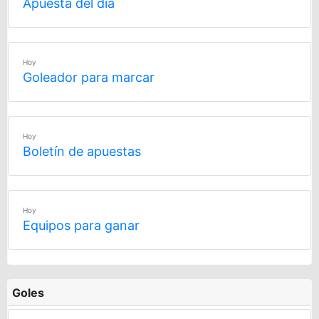
Apuesta del día
Hoy
Goleador para marcar
Hoy
Boletín de apuestas
Hoy
Equipos para ganar
Goles