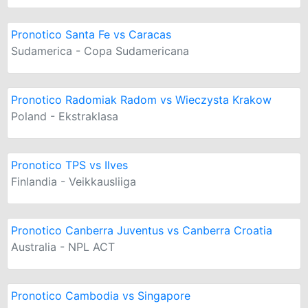
Pronotico Santa Fe vs Caracas
Sudamerica - Copa Sudamericana
Pronotico Radomiak Radom vs Wieczysta Krakow
Poland - Ekstraklasa
Pronotico TPS vs Ilves
Finlandia - Veikkausliiga
Pronotico Canberra Juventus vs Canberra Croatia
Australia - NPL ACT
Pronotico Cambodia vs Singapore