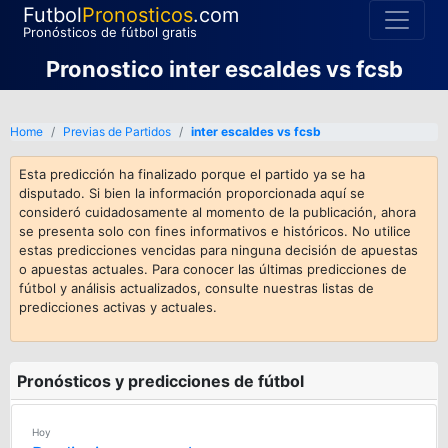
Futbol
Pronosticos
.com
Pronósticos de fútbol gratis
Pronostico inter escaldes vs fcsb
Home
Previas de Partidos
inter escaldes vs fcsb
Esta predicción ha finalizado porque el partido ya se ha
disputado. Si bien la información proporcionada aquí se
consideró cuidadosamente al momento de la publicación, ahora
se presenta solo con fines informativos e históricos. No utilice
estas predicciones vencidas para ninguna decisión de apuestas
o apuestas actuales. Para conocer las últimas predicciones de
fútbol y análisis actualizados, consulte nuestras listas de
predicciones activas y actuales.
Pronósticos y predicciones de fútbol
Hoy