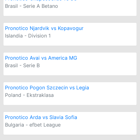
Brasil - Serie A Betano
Pronotico Njardvik vs Kopavogur
Islandia - Division 1
Pronotico Avai vs America MG
Brasil - Serie B
Pronotico Pogon Szczecin vs Legia
Poland - Ekstraklasa
Pronotico Arda vs Slavia Sofia
Bulgaria - efbet League