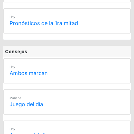
Hoy
Pronósticos de la 1ra mitad
Consejos
Hoy
Ambos marcan
Mañana
Juego del día
Hoy