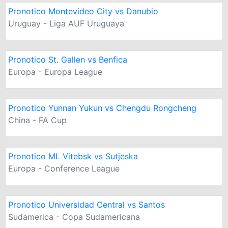
Pronotico Montevideo City vs Danubio
Uruguay - Liga AUF Uruguaya
Pronotico St. Gallen vs Benfica
Europa - Europa League
Pronotico Yunnan Yukun vs Chengdu Rongcheng
China - FA Cup
Pronotico ML Vitebsk vs Sutjeska
Europa - Conference League
Pronotico Universidad Central vs Santos
Sudamerica - Copa Sudamericana