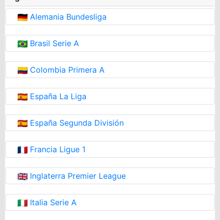
Alemania Bundesliga
Brasil Serie A
Colombia Primera A
España La Liga
España Segunda División
Francia Ligue 1
Inglaterra Premier League
Italia Serie A