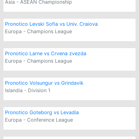
Asia - ASEAN Championship
Pronotico Levski Sofia vs Univ. Craiova
Europa - Champions League
Pronotico Larne vs Crvena zvezda
Europa - Champions League
Pronotico Volsungur vs Grindavik
Islandia - Division 1
Pronotico Goteborg vs Levadia
Europa - Conference League