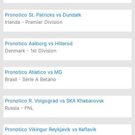
Pronotico St. Patricks vs Dundalk
Irlanda - Premier Division
Pronotico Aalborg vs Hillerod
Denmark - 1st Division
Pronotico Atletico vs MG
Brasil - Serie A Betano
Pronotico R. Volgograd vs SKA Khabarovsk
Russia - FNL
Pronotico Vikingur Reykjavik vs Keflavik