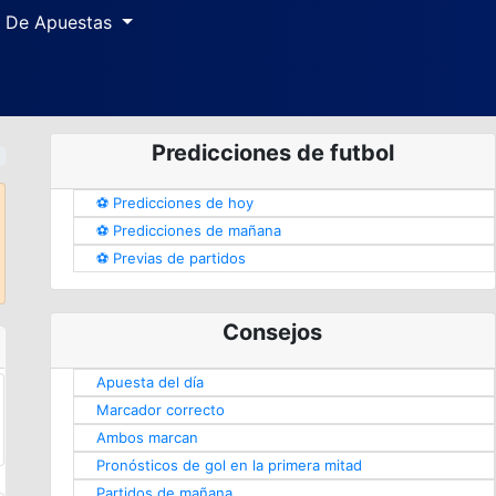
 De Apuestas
Predicciones de futbol
⚽️ Predicciones de hoy
⚽️ Predicciones de mañana
⚽️ Previas de partidos
Consejos
Apuesta del día
Marcador correcto
Ambos marcan
Pronósticos de gol en la primera mitad
Partidos de mañana