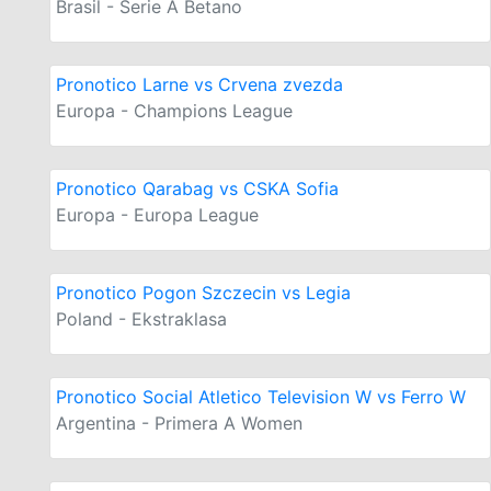
Brasil - Serie A Betano
Pronotico Larne vs Crvena zvezda
Europa - Champions League
Pronotico Qarabag vs CSKA Sofia
Europa - Europa League
Pronotico Pogon Szczecin vs Legia
Poland - Ekstraklasa
Pronotico Social Atletico Television W vs Ferro W
Argentina - Primera A Women