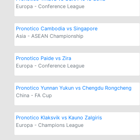
Europa - Conference League
Pronotico Cambodia vs Singapore
Asia - ASEAN Championship
Pronotico Paide vs Zira
Europa - Conference League
Pronotico Yunnan Yukun vs Chengdu Rongcheng
China - FA Cup
Pronotico Klaksvik vs Kauno Zalgiris
Europa - Champions League