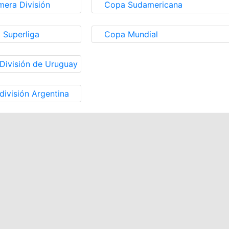
mera División
Copa Sudamericana
 Superliga
Copa Mundial
División de Uruguay
división Argentina