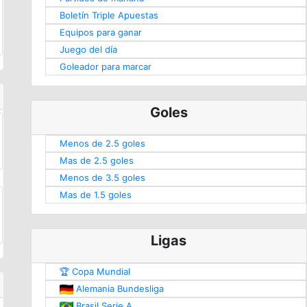
Boletín Triple Apuestas
Equipos para ganar
Juego del día
Goleador para marcar
Goles
Menos de 2.5 goles
Mas de 2.5 goles
Menos de 3.5 goles
Mas de 1.5 goles
Ligas
🏆 Copa Mundial
Alemania Bundesliga
Brasil Serie A