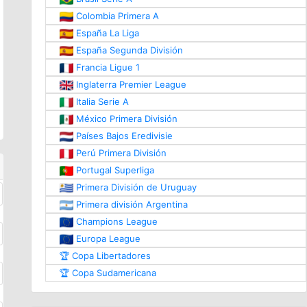
Colombia Primera A
España La Liga
España Segunda División
Francia Ligue 1
Inglaterra Premier League
Italia Serie A
México Primera División
Países Bajos Eredivisie
Perú Primera División
Portugal Superliga
Primera División de Uruguay
Primera división Argentina
Champions League
Europa League
🏆 Copa Libertadores
🏆 Copa Sudamericana