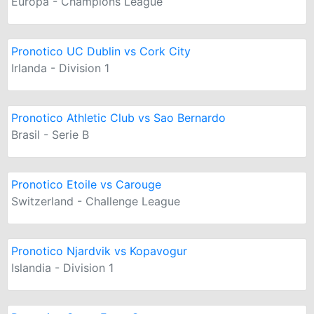
Europa - Champions League
Pronotico UC Dublin vs Cork City
Irlanda - Division 1
Pronotico Athletic Club vs Sao Bernardo
Brasil - Serie B
Pronotico Etoile vs Carouge
Switzerland - Challenge League
Pronotico Njardvik vs Kopavogur
Islandia - Division 1