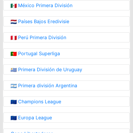
México Primera División
Países Bajos Eredivisie
Perú Primera División
Portugal Superliga
Primera División de Uruguay
Primera división Argentina
Champions League
Europa League