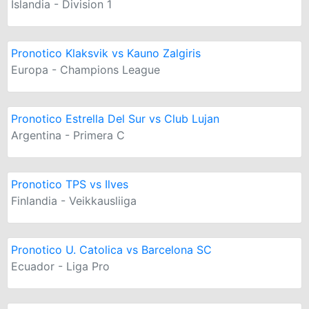
Islandia - Division 1
Pronotico Klaksvik vs Kauno Zalgiris
Europa - Champions League
Pronotico Estrella Del Sur vs Club Lujan
Argentina - Primera C
Pronotico TPS vs Ilves
Finlandia - Veikkausliiga
Pronotico U. Catolica vs Barcelona SC
Ecuador - Liga Pro