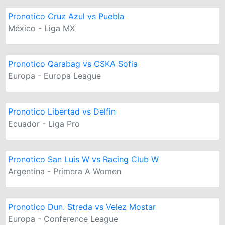
Pronotico Cruz Azul vs Puebla
México - Liga MX
Pronotico Qarabag vs CSKA Sofia
Europa - Europa League
Pronotico Libertad vs Delfin
Ecuador - Liga Pro
Pronotico San Luis W vs Racing Club W
Argentina - Primera A Women
Pronotico Dun. Streda vs Velez Mostar
Europa - Conference League