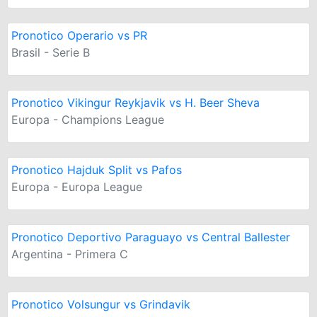
Pronotico Operario vs PR
Brasil - Serie B
Pronotico Vikingur Reykjavik vs H. Beer Sheva
Europa - Champions League
Pronotico Hajduk Split vs Pafos
Europa - Europa League
Pronotico Deportivo Paraguayo vs Central Ballester
Argentina - Primera C
Pronotico Volsungur vs Grindavik