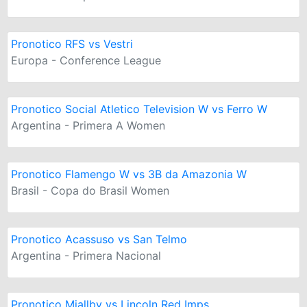
Pronotico RFS vs Vestri
Europa - Conference League
Pronotico Social Atletico Television W vs Ferro W
Argentina - Primera A Women
Pronotico Flamengo W vs 3B da Amazonia W
Brasil - Copa do Brasil Women
Pronotico Acassuso vs San Telmo
Argentina - Primera Nacional
Pronotico Mjallby vs Lincoln Red Imps