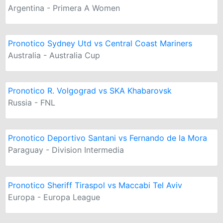
Argentina - Primera A Women
Pronotico Sydney Utd vs Central Coast Mariners
Australia - Australia Cup
Pronotico R. Volgograd vs SKA Khabarovsk
Russia - FNL
Pronotico Deportivo Santani vs Fernando de la Mora
Paraguay - Division Intermedia
Pronotico Sheriff Tiraspol vs Maccabi Tel Aviv
Europa - Europa League