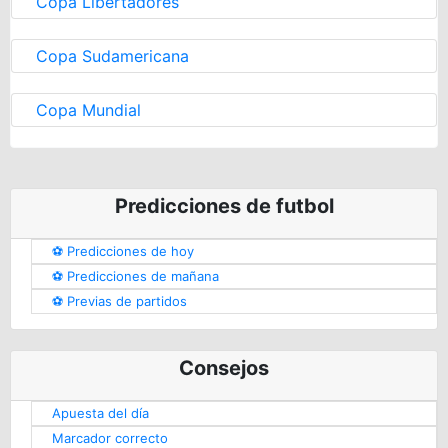
Copa Libertadores
Copa Sudamericana
Copa Mundial
Predicciones de futbol
⚽️ Predicciones de hoy
⚽️ Predicciones de mañana
⚽️ Previas de partidos
Consejos
Apuesta del día
Marcador correcto