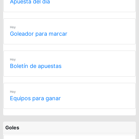
Apuesta del día
Hoy
Goleador para marcar
Hoy
Boletín de apuestas
Hoy
Equipos para ganar
Goles