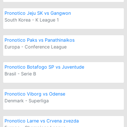
Pronotico Jeju SK vs Gangwon
South Korea - K League 1
Pronotico Paks vs Panathinaikos
Europa - Conference League
Pronotico Botafogo SP vs Juventude
Brasil - Serie B
Pronotico Viborg vs Odense
Denmark - Superliga
Pronotico Larne vs Crvena zvezda