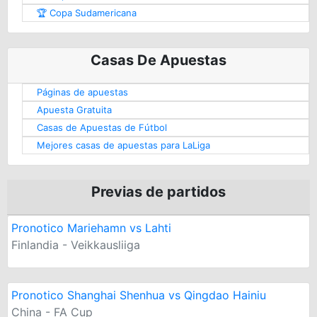
🏆 Copa Sudamericana
Casas De Apuestas
Páginas de apuestas
Apuesta Gratuita
Casas de Apuestas de Fútbol
Mejores casas de apuestas para LaLiga
Previas de partidos
Pronotico Mariehamn vs Lahti
Finlandia - Veikkausliiga
Pronotico Shanghai Shenhua vs Qingdao Hainiu
China - FA Cup