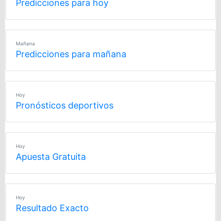
Predicciones para hoy
Mañana
Predicciones para mañana
Hoy
Pronósticos deportivos
Hoy
Apuesta Gratuita
Hoy
Resultado Exacto