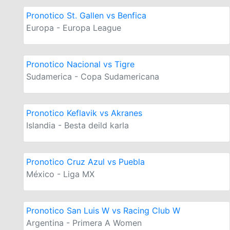
Pronotico St. Gallen vs Benfica
Europa - Europa League
Pronotico Nacional vs Tigre
Sudamerica - Copa Sudamericana
Pronotico Keflavik vs Akranes
Islandia - Besta deild karla
Pronotico Cruz Azul vs Puebla
México - Liga MX
Pronotico San Luis W vs Racing Club W
Argentina - Primera A Women