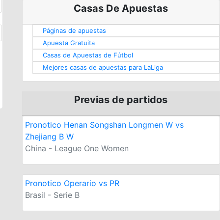
Casas De Apuestas
Páginas de apuestas
Apuesta Gratuita
Casas de Apuestas de Fútbol
Mejores casas de apuestas para LaLiga
Previas de partidos
Pronotico Henan Songshan Longmen W vs
Zhejiang B W
China - League One Women
Pronotico Operario vs PR
Brasil - Serie B