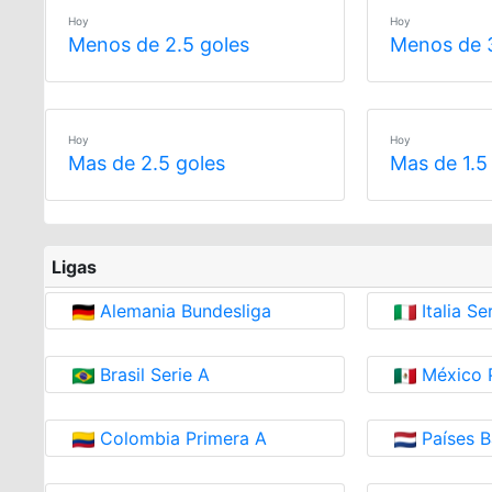
Hoy
Hoy
Menos de 2.5 goles
Menos de 3
Hoy
Hoy
Mas de 2.5 goles
Mas de 1.5
Ligas
Alemania Bundesliga
Italia Se
Brasil Serie A
México P
Colombia Primera A
Países B