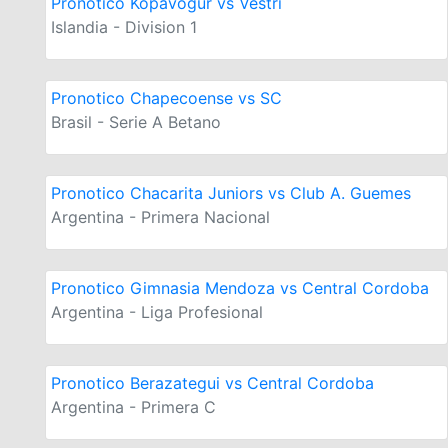
Pronotico Kopavogur vs Vestri
Islandia - Division 1
Pronotico Chapecoense vs SC
Brasil - Serie A Betano
Pronotico Chacarita Juniors vs Club A. Guemes
Argentina - Primera Nacional
Pronotico Gimnasia Mendoza vs Central Cordoba
Argentina - Liga Profesional
Pronotico Berazategui vs Central Cordoba
Argentina - Primera C