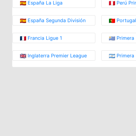
España La Liga
Perú Pri
España Segunda División
Portugal
Francia Ligue 1
Primera 
Inglaterra Premier League
Primera 