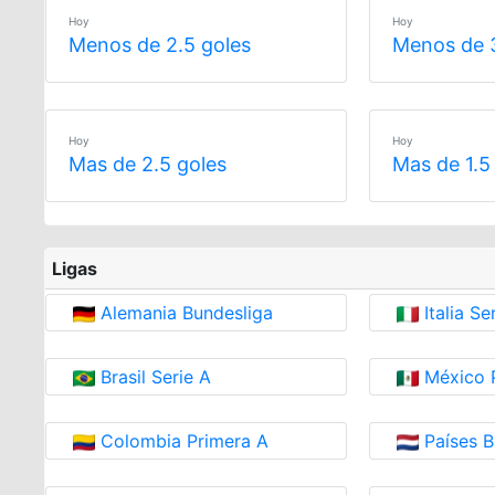
Hoy
Hoy
Menos de 2.5 goles
Menos de 3
Hoy
Hoy
Mas de 2.5 goles
Mas de 1.5
Ligas
Alemania Bundesliga
Italia Se
Brasil Serie A
México P
Colombia Primera A
Países B