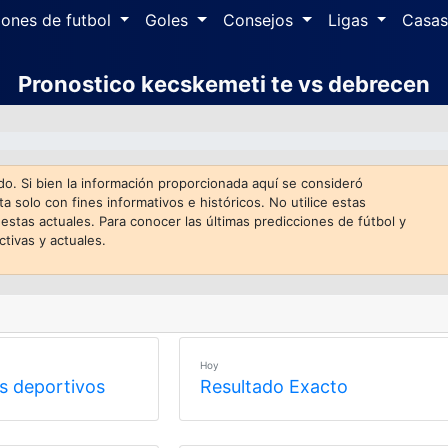
iones de futbol
Goles
Consejos
Ligas
Casas
Pronostico kecskemeti te vs debrecen
ado. Si bien la información proporcionada aquí se consideró
solo con fines informativos e históricos. No utilice estas
stas actuales. Para conocer las últimas predicciones de fútbol y
ctivas y actuales.
Hoy
s deportivos
Resultado Exacto