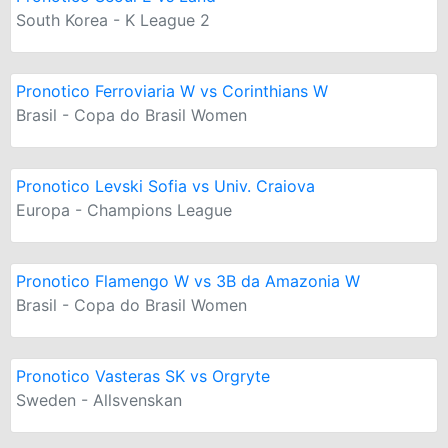
South Korea - K League 2
Pronotico Ferroviaria W vs Corinthians W
Brasil - Copa do Brasil Women
Pronotico Levski Sofia vs Univ. Craiova
Europa - Champions League
Pronotico Flamengo W vs 3B da Amazonia W
Brasil - Copa do Brasil Women
Pronotico Vasteras SK vs Orgryte
Sweden - Allsvenskan