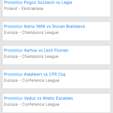
Pronotico Pogon Szczecin vs Legia
Poland - Ekstraklasa
Pronotico Iberia 1999 vs Slovan Bratislava
Europa - Champions League
Pronotico Aarhus vs Lech Poznan
Europa - Champions League
Pronotico Alashkert vs CFR Cluj
Europa - Conference League
Pronotico Vaduz vs Atletic Escaldes
Europa - Conference League