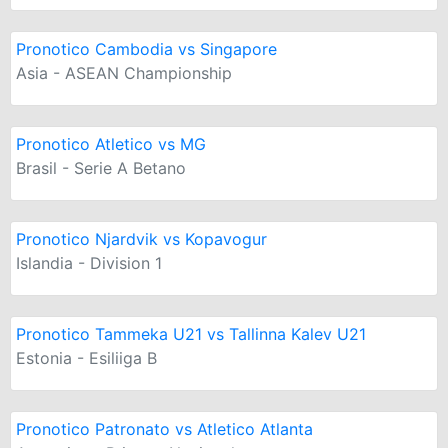
Pronotico Cambodia vs Singapore
Asia - ASEAN Championship
Pronotico Atletico vs MG
Brasil - Serie A Betano
Pronotico Njardvik vs Kopavogur
Islandia - Division 1
Pronotico Tammeka U21 vs Tallinna Kalev U21
Estonia - Esiliiga B
Pronotico Patronato vs Atletico Atlanta