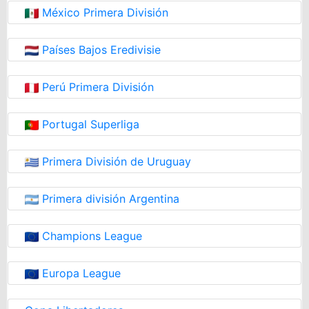
México Primera División
Países Bajos Eredivisie
Perú Primera División
Portugal Superliga
Primera División de Uruguay
Primera división Argentina
Champions League
Europa League