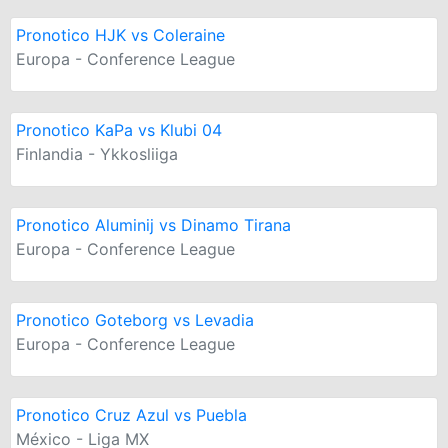
Pronotico HJK vs Coleraine
Europa - Conference League
Pronotico KaPa vs Klubi 04
Finlandia - Ykkosliiga
Pronotico Aluminij vs Dinamo Tirana
Europa - Conference League
Pronotico Goteborg vs Levadia
Europa - Conference League
Pronotico Cruz Azul vs Puebla
México - Liga MX