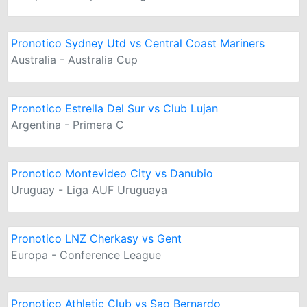
Pronotico Sydney Utd vs Central Coast Mariners
Australia - Australia Cup
Pronotico Estrella Del Sur vs Club Lujan
Argentina - Primera C
Pronotico Montevideo City vs Danubio
Uruguay - Liga AUF Uruguaya
Pronotico LNZ Cherkasy vs Gent
Europa - Conference League
Pronotico Athletic Club vs Sao Bernardo