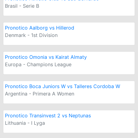
Brasil - Serie B
Pronotico Aalborg vs Hillerod
Denmark - 1st Division
Pronotico Omonia vs Kairat Almaty
Europa - Champions League
Pronotico Boca Juniors W vs Talleres Cordoba W
Argentina - Primera A Women
Pronotico Transinvest 2 vs Neptunas
Lithuania - I Lyga