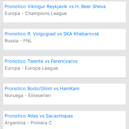
Pronotico Vikingur Reykjavik vs H. Beer Sheva
Europa - Champions League
Pronotico R. Volgograd vs SKA Khabarovsk
Russia - FNL
Pronotico Twente vs Ferencvaros
Europa - Europa League
Pronotico Bodo/Glimt vs HamKam
Noruega - Eliteserien
Pronotico Atlas vs Sacachispas
Argentina - Primera C