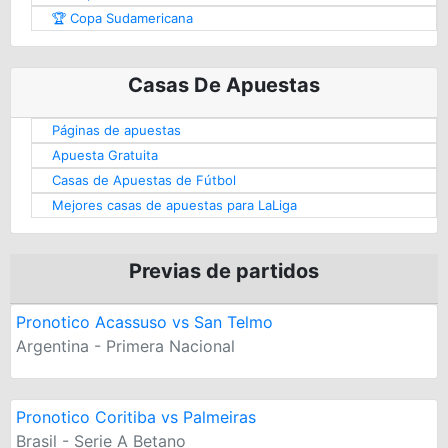
🏆 Copa Sudamericana
Casas De Apuestas
Páginas de apuestas
Apuesta Gratuita
Casas de Apuestas de Fútbol
Mejores casas de apuestas para LaLiga
Previas de partidos
Pronotico Acassuso vs San Telmo
Argentina - Primera Nacional
Pronotico Coritiba vs Palmeiras
Brasil - Serie A Betano