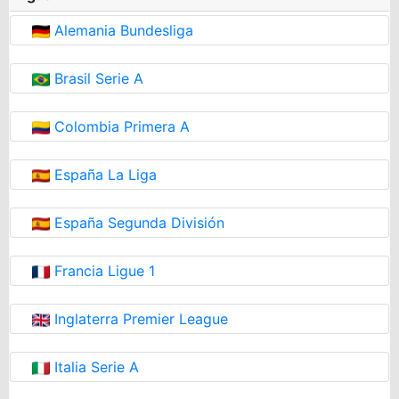
Alemania Bundesliga
Brasil Serie A
Colombia Primera A
España La Liga
España Segunda División
Francia Ligue 1
Inglaterra Premier League
Italia Serie A