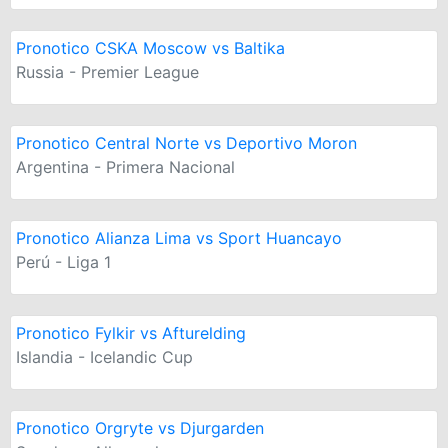
Pronotico CSKA Moscow vs Baltika
Russia - Premier League
Pronotico Central Norte vs Deportivo Moron
Argentina - Primera Nacional
Pronotico Alianza Lima vs Sport Huancayo
Perú - Liga 1
Pronotico Fylkir vs Afturelding
Islandia - Icelandic Cup
Pronotico Orgryte vs Djurgarden