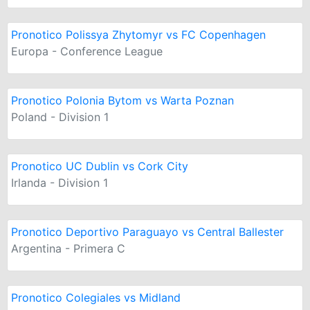
Pronotico Polissya Zhytomyr vs FC Copenhagen
Europa - Conference League
Pronotico Polonia Bytom vs Warta Poznan
Poland - Division 1
Pronotico UC Dublin vs Cork City
Irlanda - Division 1
Pronotico Deportivo Paraguayo vs Central Ballester
Argentina - Primera C
Pronotico Colegiales vs Midland