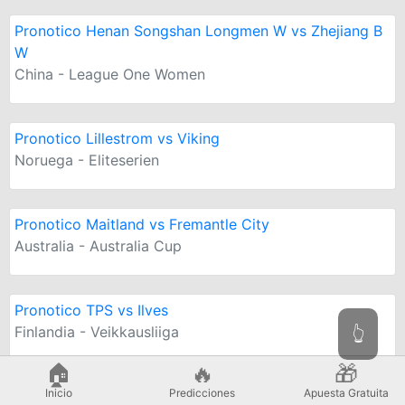
Pronotico Henan Songshan Longmen W vs Zhejiang B
W
China - League One Women
Pronotico Lillestrom vs Viking
Noruega - Eliteserien
Pronotico Maitland vs Fremantle City
Australia - Australia Cup
Pronotico TPS vs Ilves
Finlandia - Veikkausliiga
👆
🏠
🔥
🎁
Inicio
Predicciones
Apuesta Gratuita
Pronotico Corinthians vs Remo