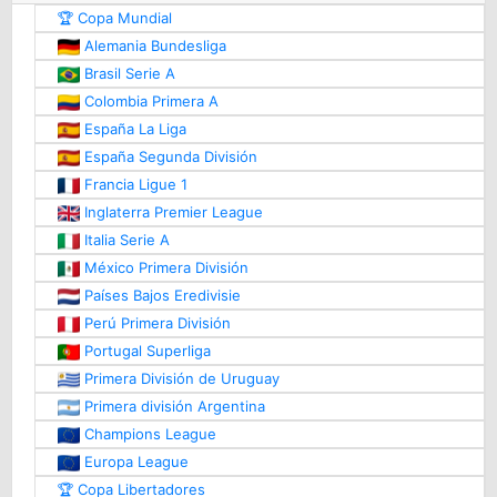
🏆 Copa Mundial
Alemania Bundesliga
Brasil Serie A
Colombia Primera A
España La Liga
España Segunda División
Francia Ligue 1
Inglaterra Premier League
Italia Serie A
México Primera División
Países Bajos Eredivisie
Perú Primera División
Portugal Superliga
Primera División de Uruguay
Primera división Argentina
Champions League
Europa League
🏆 Copa Libertadores