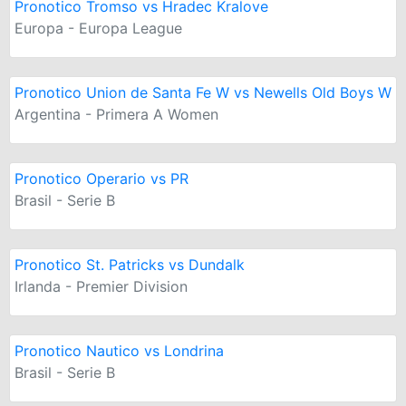
Pronotico Tromso vs Hradec Kralove
Europa - Europa League
Pronotico Union de Santa Fe W vs Newells Old Boys W
Argentina - Primera A Women
Pronotico Operario vs PR
Brasil - Serie B
Pronotico St. Patricks vs Dundalk
Irlanda - Premier Division
Pronotico Nautico vs Londrina
Brasil - Serie B