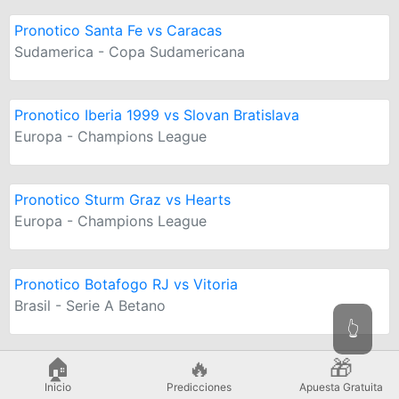
Pronotico Santa Fe vs Caracas
Sudamerica - Copa Sudamericana
Pronotico Iberia 1999 vs Slovan Bratislava
Europa - Champions League
Pronotico Sturm Graz vs Hearts
Europa - Champions League
Pronotico Botafogo RJ vs Vitoria
Brasil - Serie A Betano
👆
🏠
🔥
🎁
Pronotico Trnava vs CSKA 1948 Sofia
Inicio
Predicciones
Apuesta Gratuita
Europa - Conference League