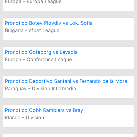
Europa - Europa League
Pronotico Botev Plovdiv vs Lok. Sofia
Bulgaria - efbet League
Pronotico Goteborg vs Levadia
Europa - Conference League
Pronotico Deportivo Santani vs Fernando de la Mora
Paraguay - Division Intermedia
Pronotico Cobh Ramblers vs Bray
Irlanda - Division 1