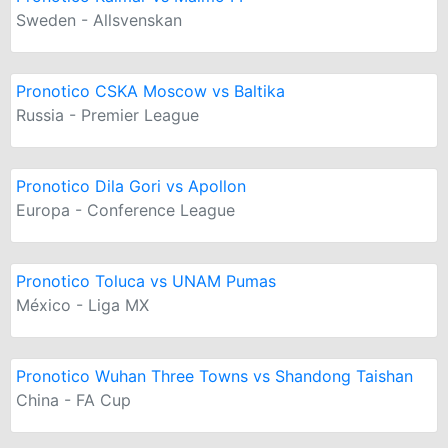
Sweden - Allsvenskan
Pronotico CSKA Moscow vs Baltika
Russia - Premier League
Pronotico Dila Gori vs Apollon
Europa - Conference League
Pronotico Toluca vs UNAM Pumas
México - Liga MX
Pronotico Wuhan Three Towns vs Shandong Taishan
China - FA Cup