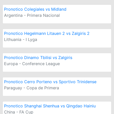
Pronotico Colegiales vs Midland
Argentina - Primera Nacional
Pronotico Hegelmann Litauen 2 vs Zalgiris 2
Lithuania - I Lyga
Pronotico Dinamo Tbilisi vs Zalgiris
Europa - Conference League
Pronotico Cerro Porteno vs Sportivo Trinidense
Paraguay - Copa de Primera
Pronotico Shanghai Shenhua vs Qingdao Hainiu
China - FA Cup