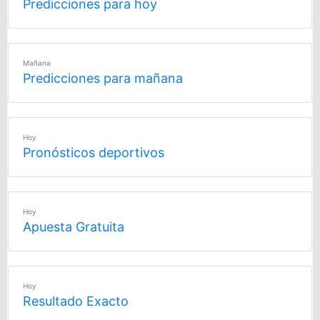
Predicciones para hoy
Mañana
Predicciones para mañana
Hoy
Pronósticos deportivos
Hoy
Apuesta Gratuita
Hoy
Resultado Exacto