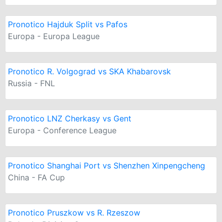
Pronotico Hajduk Split vs Pafos
Europa - Europa League
Pronotico R. Volgograd vs SKA Khabarovsk
Russia - FNL
Pronotico LNZ Cherkasy vs Gent
Europa - Conference League
Pronotico Shanghai Port vs Shenzhen Xinpengcheng
China - FA Cup
Pronotico Pruszkow vs R. Rzeszow