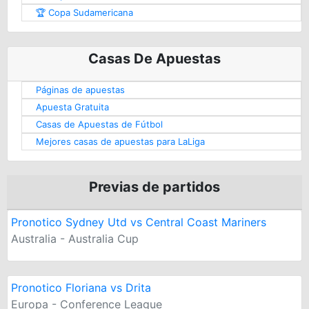
🏆 Copa Sudamericana
Casas De Apuestas
Páginas de apuestas
Apuesta Gratuita
Casas de Apuestas de Fútbol
Mejores casas de apuestas para LaLiga
Previas de partidos
Pronotico Sydney Utd vs Central Coast Mariners
Australia - Australia Cup
Pronotico Floriana vs Drita
Europa - Conference League