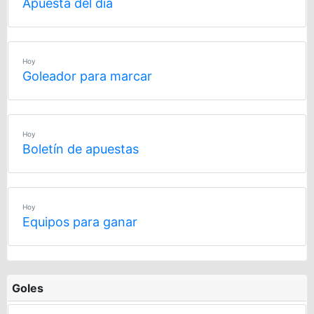
Apuesta del día
Hoy
Goleador para marcar
Hoy
Boletín de apuestas
Hoy
Equipos para ganar
Goles