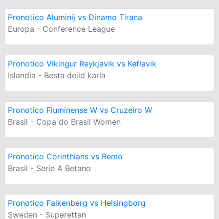
Pronotico Aluminij vs Dinamo Tirana
Europa - Conference League
Pronotico Vikingur Reykjavik vs Keflavik
Islandia - Besta deild karla
Pronotico Fluminense W vs Cruzeiro W
Brasil - Copa do Brasil Women
Pronotico Corinthians vs Remo
Brasil - Serie A Betano
Pronotico Falkenberg vs Helsingborg
Sweden - Superettan