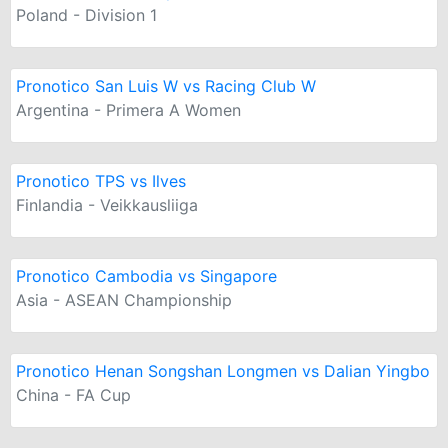
Poland - Division 1
Pronotico San Luis W vs Racing Club W
Argentina - Primera A Women
Pronotico TPS vs Ilves
Finlandia - Veikkausliiga
Pronotico Cambodia vs Singapore
Asia - ASEAN Championship
Pronotico Henan Songshan Longmen vs Dalian Yingbo
China - FA Cup