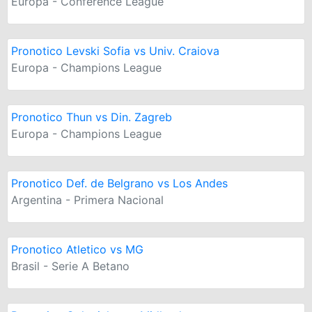
Europa - Conference League
Pronotico Levski Sofia vs Univ. Craiova
Europa - Champions League
Pronotico Thun vs Din. Zagreb
Europa - Champions League
Pronotico Def. de Belgrano vs Los Andes
Argentina - Primera Nacional
Pronotico Atletico vs MG
Brasil - Serie A Betano