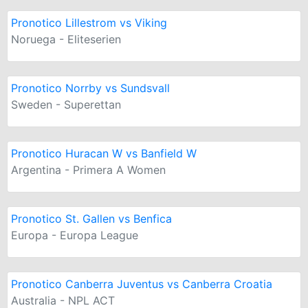
Pronotico Lillestrom vs Viking
Noruega - Eliteserien
Pronotico Norrby vs Sundsvall
Sweden - Superettan
Pronotico Huracan W vs Banfield W
Argentina - Primera A Women
Pronotico St. Gallen vs Benfica
Europa - Europa League
Pronotico Canberra Juventus vs Canberra Croatia
Australia - NPL ACT