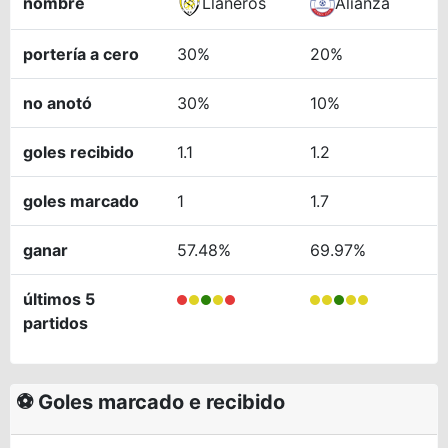
nombre
Llaneros
Alianza
portería a cero
30%
20%
no anotó
30%
10%
goles recibido
1.1
1.2
goles marcado
1
1.7
ganar
57.48%
69.97%
últimos 5
partidos
⚽ Goles marcado e recibido