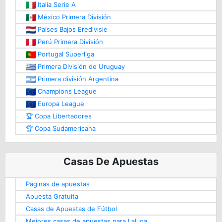
Italia Serie A
México Primera División
Países Bajos Eredivisie
Perú Primera División
Portugal Superliga
Primera División de Uruguay
Primera división Argentina
Champions League
Europa League
🏆 Copa Libertadores
🏆 Copa Sudamericana
Casas De Apuestas
Páginas de apuestas
Apuesta Gratuita
Casas de Apuestas de Fútbol
Mejores casas de apuestas para LaLiga