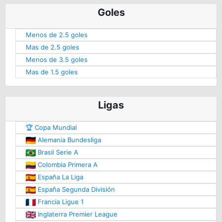
Goles
Menos de 2.5 goles
Mas de 2.5 goles
Menos de 3.5 goles
Mas de 1.5 goles
Ligas
🏆 Copa Mundial
Alemania Bundesliga
Brasil Serie A
Colombia Primera A
España La Liga
España Segunda División
Francia Ligue 1
Inglaterra Premier League