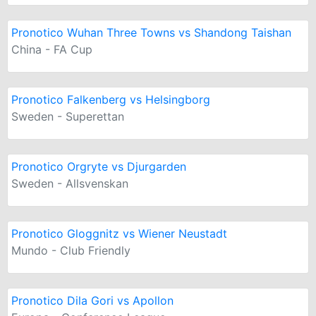
Pronotico Wuhan Three Towns vs Shandong Taishan
China - FA Cup
Pronotico Falkenberg vs Helsingborg
Sweden - Superettan
Pronotico Orgryte vs Djurgarden
Sweden - Allsvenskan
Pronotico Gloggnitz vs Wiener Neustadt
Mundo - Club Friendly
Pronotico Dila Gori vs Apollon