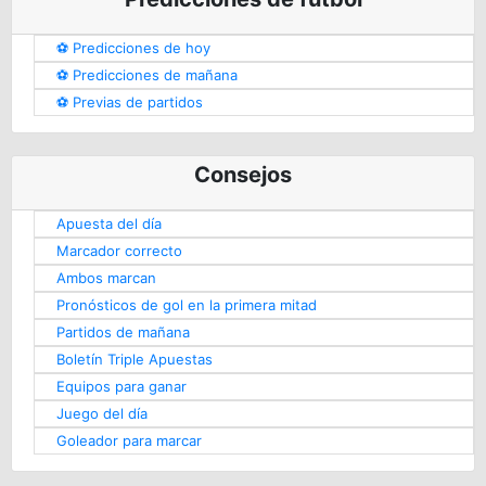
⚽️ Predicciones de hoy
⚽️ Predicciones de mañana
⚽️ Previas de partidos
Consejos
Apuesta del día
Marcador correcto
Ambos marcan
Pronósticos de gol en la primera mitad
Partidos de mañana
Boletín Triple Apuestas
Equipos para ganar
Juego del día
Goleador para marcar