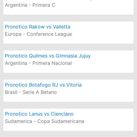
Argentina - Primera C
Pronotico Rakow vs Valletta
Europa - Conference League
Pronotico Quilmes vs Gimnasia Jujuy
Argentina - Primera Nacional
Pronotico Botafogo RJ vs Vitoria
Brasil - Serie A Betano
Pronotico Lanus vs Cienciano
Sudamerica - Copa Sudamericana