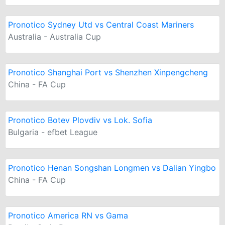
Pronotico Sydney Utd vs Central Coast Mariners
Australia - Australia Cup
Pronotico Shanghai Port vs Shenzhen Xinpengcheng
China - FA Cup
Pronotico Botev Plovdiv vs Lok. Sofia
Bulgaria - efbet League
Pronotico Henan Songshan Longmen vs Dalian Yingbo
China - FA Cup
Pronotico America RN vs Gama