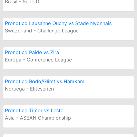
Brasil - Serie D
Pronotico Lausanne Ouchy vs Stade Nyonnais
Switzerland - Challenge League
Pronotico Paide vs Zira
Europa - Conference League
Pronotico Bodo/Glimt vs HamKam
Noruega - Eliteserien
Pronotico Timor vs Leste
Asia - ASEAN Championship