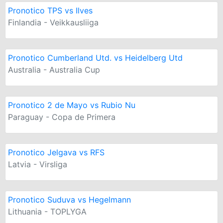
Pronotico TPS vs Ilves
Finlandia - Veikkausliiga
Pronotico Cumberland Utd. vs Heidelberg Utd
Australia - Australia Cup
Pronotico 2 de Mayo vs Rubio Nu
Paraguay - Copa de Primera
Pronotico Jelgava vs RFS
Latvia - Virsliga
Pronotico Suduva vs Hegelmann
Lithuania - TOPLYGA