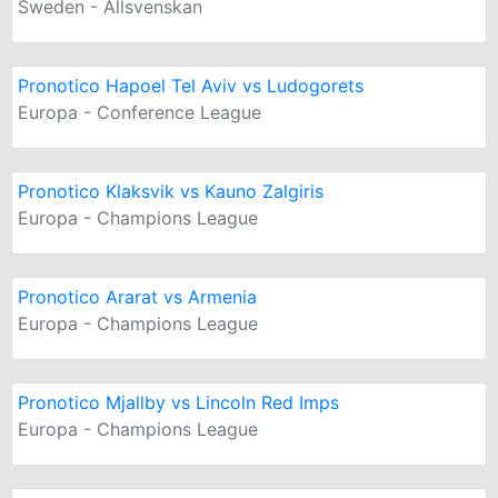
Sweden - Allsvenskan
Pronotico Hapoel Tel Aviv vs Ludogorets
Europa - Conference League
Pronotico Klaksvik vs Kauno Zalgiris
Europa - Champions League
Pronotico Ararat vs Armenia
Europa - Champions League
Pronotico Mjallby vs Lincoln Red Imps
Europa - Champions League