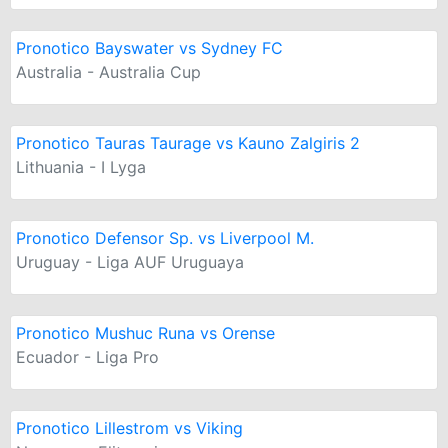
Pronotico Bayswater vs Sydney FC
Australia - Australia Cup
Pronotico Tauras Taurage vs Kauno Zalgiris 2
Lithuania - I Lyga
Pronotico Defensor Sp. vs Liverpool M.
Uruguay - Liga AUF Uruguaya
Pronotico Mushuc Runa vs Orense
Ecuador - Liga Pro
Pronotico Lillestrom vs Viking