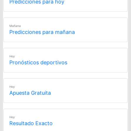
Predicciones para hoy
Mañana
Predicciones para mañana
Hoy
Pronósticos deportivos
Hoy
Apuesta Gratuita
Hoy
Resultado Exacto