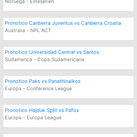
Noruega - Eliteserien
Pronotico Canberra Juventus vs Canberra Croatia
Australia - NPL ACT
Pronotico Universidad Central vs Santos
Sudamerica - Copa Sudamericana
Pronotico Paks vs Panathinaikos
Europa - Conference League
Pronotico Hajduk Split vs Pafos
Europa - Europa League