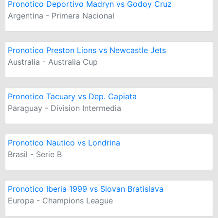
Pronotico Deportivo Madryn vs Godoy Cruz
Argentina - Primera Nacional
Pronotico Preston Lions vs Newcastle Jets
Australia - Australia Cup
Pronotico Tacuary vs Dep. Capiata
Paraguay - Division Intermedia
Pronotico Nautico vs Londrina
Brasil - Serie B
Pronotico Iberia 1999 vs Slovan Bratislava
Europa - Champions League