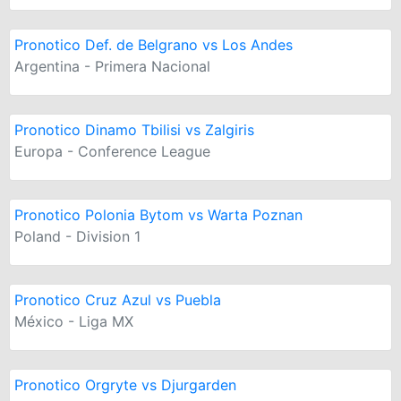
Pronotico Def. de Belgrano vs Los Andes
Argentina - Primera Nacional
Pronotico Dinamo Tbilisi vs Zalgiris
Europa - Conference League
Pronotico Polonia Bytom vs Warta Poznan
Poland - Division 1
Pronotico Cruz Azul vs Puebla
México - Liga MX
Pronotico Orgryte vs Djurgarden