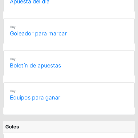
Apuesta del día
Hoy
Goleador para marcar
Hoy
Boletín de apuestas
Hoy
Equipos para ganar
Goles