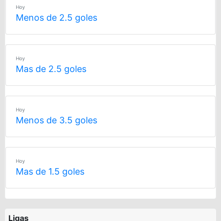
Hoy
Menos de 2.5 goles
Hoy
Mas de 2.5 goles
Hoy
Menos de 3.5 goles
Hoy
Mas de 1.5 goles
Ligas