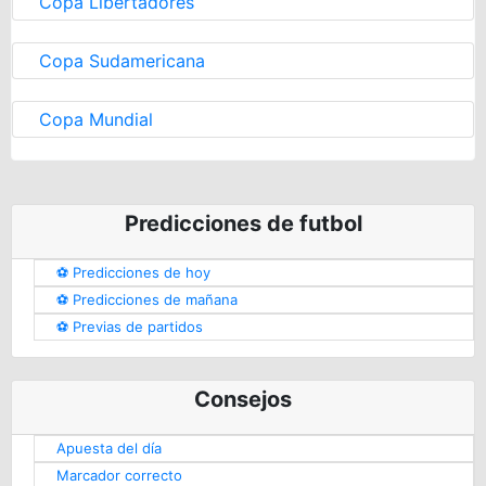
Copa Libertadores
Copa Sudamericana
Copa Mundial
Predicciones de futbol
⚽️ Predicciones de hoy
⚽️ Predicciones de mañana
⚽️ Previas de partidos
Consejos
Apuesta del día
Marcador correcto