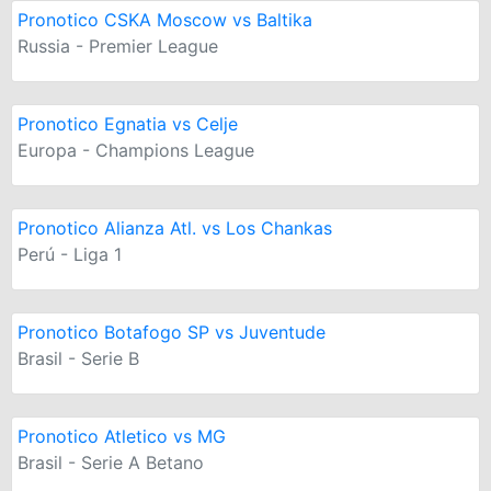
Pronotico CSKA Moscow vs Baltika
Russia - Premier League
Pronotico Egnatia vs Celje
Europa - Champions League
Pronotico Alianza Atl. vs Los Chankas
Perú - Liga 1
Pronotico Botafogo SP vs Juventude
Brasil - Serie B
Pronotico Atletico vs MG
Brasil - Serie A Betano