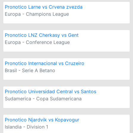
Pronotico Larne vs Crvena zvezda
Europa - Champions League
Pronotico LNZ Cherkasy vs Gent
Europa - Conference League
Pronotico Internacional vs Cruzeiro
Brasil - Serie A Betano
Pronotico Universidad Central vs Santos
Sudamerica - Copa Sudamericana
Pronotico Njardvik vs Kopavogur
Islandia - Division 1