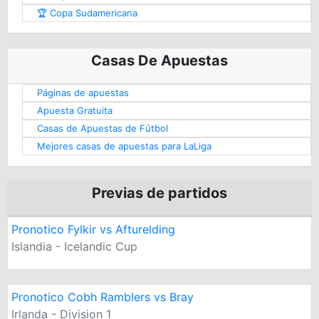
🏆 Copa Sudamericana
Casas De Apuestas
Páginas de apuestas
Apuesta Gratuita
Casas de Apuestas de Fútbol
Mejores casas de apuestas para LaLiga
Previas de partidos
Pronotico Fylkir vs Afturelding
Islandia - Icelandic Cup
Pronotico Cobh Ramblers vs Bray
Irlanda - Division 1