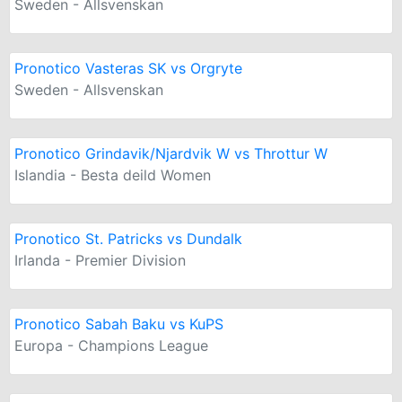
Sweden - Allsvenskan
Pronotico Vasteras SK vs Orgryte
Sweden - Allsvenskan
Pronotico Grindavik/Njardvik W vs Throttur W
Islandia - Besta deild Women
Pronotico St. Patricks vs Dundalk
Irlanda - Premier Division
Pronotico Sabah Baku vs KuPS
Europa - Champions League