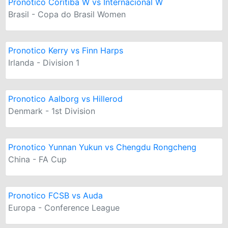
Pronotico Coritiba W vs Internacional W
Brasil - Copa do Brasil Women
Pronotico Kerry vs Finn Harps
Irlanda - Division 1
Pronotico Aalborg vs Hillerod
Denmark - 1st Division
Pronotico Yunnan Yukun vs Chengdu Rongcheng
China - FA Cup
Pronotico FCSB vs Auda
Europa - Conference League