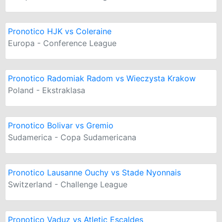
Pronotico HJK vs Coleraine
Europa - Conference League
Pronotico Radomiak Radom vs Wieczysta Krakow
Poland - Ekstraklasa
Pronotico Bolivar vs Gremio
Sudamerica - Copa Sudamericana
Pronotico Lausanne Ouchy vs Stade Nyonnais
Switzerland - Challenge League
Pronotico Vaduz vs Atletic Escaldes