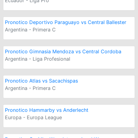
Ecuador - Liga Pro
Pronotico Deportivo Paraguayo vs Central Ballester
Argentina - Primera C
Pronotico Gimnasia Mendoza vs Central Cordoba
Argentina - Liga Profesional
Pronotico Atlas vs Sacachispas
Argentina - Primera C
Pronotico Hammarby vs Anderlecht
Europa - Europa League