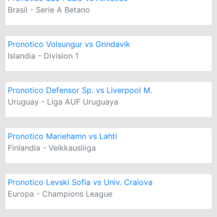
Brasil - Serie A Betano
Pronotico Volsungur vs Grindavik
Islandia - Division 1
Pronotico Defensor Sp. vs Liverpool M.
Uruguay - Liga AUF Uruguaya
Pronotico Mariehamn vs Lahti
Finlandia - Veikkausliiga
Pronotico Levski Sofia vs Univ. Craiova
Europa - Champions League