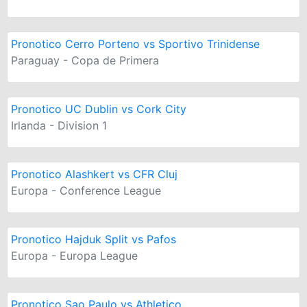
Pronotico Cerro Porteno vs Sportivo Trinidense
Paraguay - Copa de Primera
Pronotico UC Dublin vs Cork City
Irlanda - Division 1
Pronotico Alashkert vs CFR Cluj
Europa - Conference League
Pronotico Hajduk Split vs Pafos
Europa - Europa League
Pronotico Sao Paulo vs Athletico