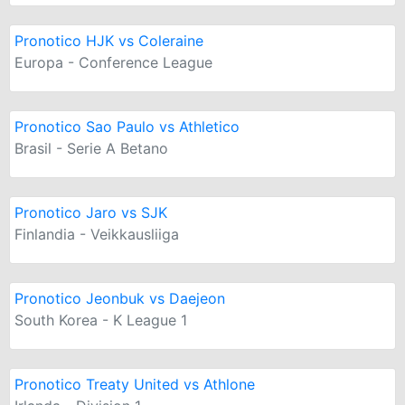
Pronotico HJK vs Coleraine
Europa - Conference League
Pronotico Sao Paulo vs Athletico
Brasil - Serie A Betano
Pronotico Jaro vs SJK
Finlandia - Veikkausliiga
Pronotico Jeonbuk vs Daejeon
South Korea - K League 1
Pronotico Treaty United vs Athlone