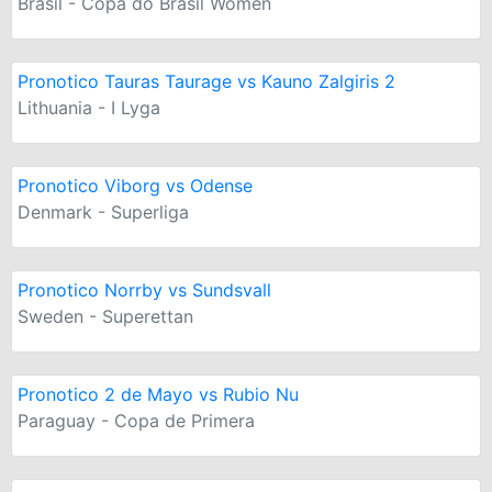
Brasil - Copa do Brasil Women
Pronotico Tauras Taurage vs Kauno Zalgiris 2
Lithuania - I Lyga
Pronotico Viborg vs Odense
Denmark - Superliga
Pronotico Norrby vs Sundsvall
Sweden - Superettan
Pronotico 2 de Mayo vs Rubio Nu
Paraguay - Copa de Primera