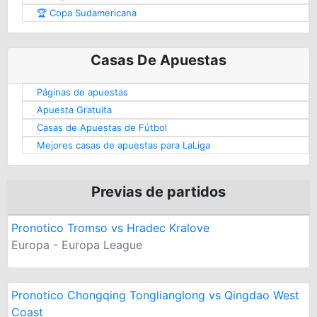
🏆 Copa Sudamericana
Casas De Apuestas
Páginas de apuestas
Apuesta Gratuita
Casas de Apuestas de Fútbol
Mejores casas de apuestas para LaLiga
Previas de partidos
Pronotico Tromso vs Hradec Kralove
Europa - Europa League
Pronotico Chongqing Tonglianglong vs Qingdao West
Coast