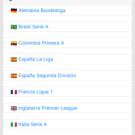
Alemania Bundesliga
Brasil Serie A
Colombia Primera A
España La Liga
España Segunda División
Francia Ligue 1
Inglaterra Premier League
Italia Serie A