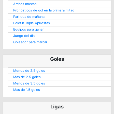
Ambos marcan
Pronósticos de gol en la primera mitad
Partidos de mañana
Boletín Triple Apuestas
Equipos para ganar
Juego del día
Goleador para marcar
Goles
Menos de 2.5 goles
Mas de 2.5 goles
Menos de 3.5 goles
Mas de 1.5 goles
Ligas