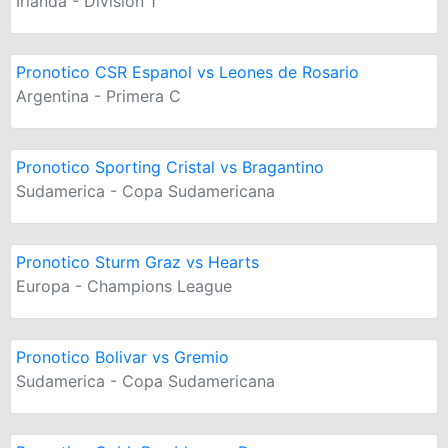
Irlanda - Division 1
Pronotico CSR Espanol vs Leones de Rosario
Argentina - Primera C
Pronotico Sporting Cristal vs Bragantino
Sudamerica - Copa Sudamericana
Pronotico Sturm Graz vs Hearts
Europa - Champions League
Pronotico Bolivar vs Gremio
Sudamerica - Copa Sudamericana