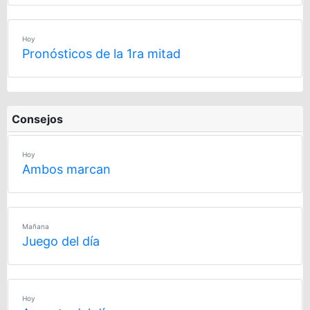
Hoy
Pronósticos de la 1ra mitad
Consejos
Hoy
Ambos marcan
Mañana
Juego del día
Hoy