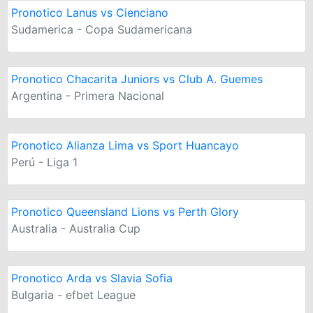
Pronotico Lanus vs Cienciano
Sudamerica - Copa Sudamericana
Pronotico Chacarita Juniors vs Club A. Guemes
Argentina - Primera Nacional
Pronotico Alianza Lima vs Sport Huancayo
Perú - Liga 1
Pronotico Queensland Lions vs Perth Glory
Australia - Australia Cup
Pronotico Arda vs Slavia Sofia
Bulgaria - efbet League