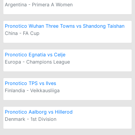
Argentina - Primera A Women
Pronotico Wuhan Three Towns vs Shandong Taishan
China - FA Cup
Pronotico Egnatia vs Celje
Europa - Champions League
Pronotico TPS vs Ilves
Finlandia - Veikkausliiga
Pronotico Aalborg vs Hillerod
Denmark - 1st Division