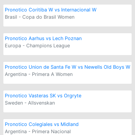
Pronotico Coritiba W vs Internacional W
Brasil - Copa do Brasil Women
Pronotico Aarhus vs Lech Poznan
Europa - Champions League
Pronotico Union de Santa Fe W vs Newells Old Boys W
Argentina - Primera A Women
Pronotico Vasteras SK vs Orgryte
Sweden - Allsvenskan
Pronotico Colegiales vs Midland
Argentina - Primera Nacional