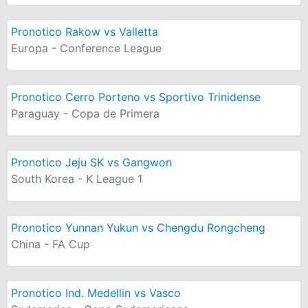
Pronotico Rakow vs Valletta
Europa - Conference League
Pronotico Cerro Porteno vs Sportivo Trinidense
Paraguay - Copa de Primera
Pronotico Jeju SK vs Gangwon
South Korea - K League 1
Pronotico Yunnan Yukun vs Chengdu Rongcheng
China - FA Cup
Pronotico Ind. Medellin vs Vasco