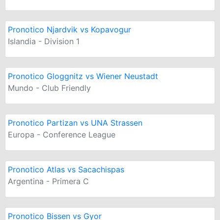
Pronotico Njardvik vs Kopavogur
Islandia - Division 1
Pronotico Gloggnitz vs Wiener Neustadt
Mundo - Club Friendly
Pronotico Partizan vs UNA Strassen
Europa - Conference League
Pronotico Atlas vs Sacachispas
Argentina - Primera C
Pronotico Bissen vs Gyor