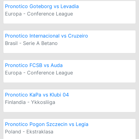
Pronotico Goteborg vs Levadia
Europa - Conference League
Pronotico Internacional vs Cruzeiro
Brasil - Serie A Betano
Pronotico FCSB vs Auda
Europa - Conference League
Pronotico KaPa vs Klubi 04
Finlandia - Ykkosliiga
Pronotico Pogon Szczecin vs Legia
Poland - Ekstraklasa