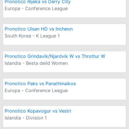
Pronotico Rijeka vs Derry City
Europa - Conference League
Pronotico Ulsan HD vs Incheon
South Korea - K League 1
Pronotico Grindavik/Njardvik W vs Throttur W
Islandia - Besta deild Women
Pronotico Paks vs Panathinaikos
Europa - Conference League
Pronotico Kopavogur vs Vestri
Islandia - Division 1