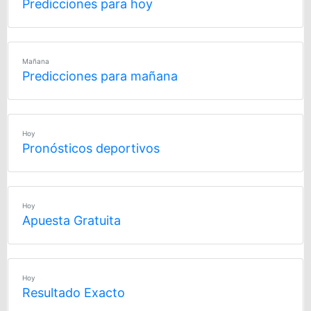
Predicciones para hoy
Mañana
Predicciones para mañana
Hoy
Pronósticos deportivos
Hoy
Apuesta Gratuita
Hoy
Resultado Exacto