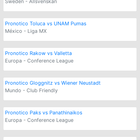
Sweden - Allsvenskan
Pronotico Toluca vs UNAM Pumas
México - Liga MX
Pronotico Rakow vs Valletta
Europa - Conference League
Pronotico Gloggnitz vs Wiener Neustadt
Mundo - Club Friendly
Pronotico Paks vs Panathinaikos
Europa - Conference League