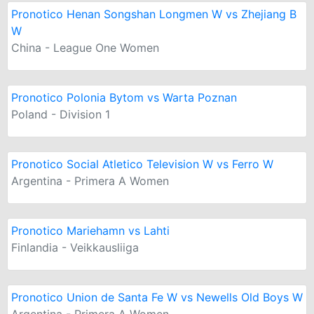
Pronotico Henan Songshan Longmen W vs Zhejiang B
W
China - League One Women
Pronotico Polonia Bytom vs Warta Poznan
Poland - Division 1
Pronotico Social Atletico Television W vs Ferro W
Argentina - Primera A Women
Pronotico Mariehamn vs Lahti
Finlandia - Veikkausliiga
Pronotico Union de Santa Fe W vs Newells Old Boys W