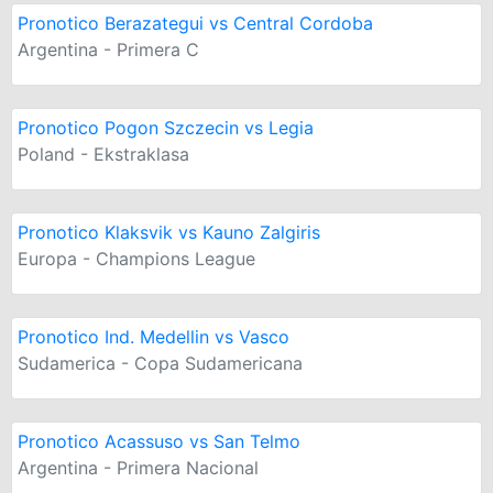
Pronotico Berazategui vs Central Cordoba
Argentina - Primera C
Pronotico Pogon Szczecin vs Legia
Poland - Ekstraklasa
Pronotico Klaksvik vs Kauno Zalgiris
Europa - Champions League
Pronotico Ind. Medellin vs Vasco
Sudamerica - Copa Sudamericana
Pronotico Acassuso vs San Telmo
Argentina - Primera Nacional