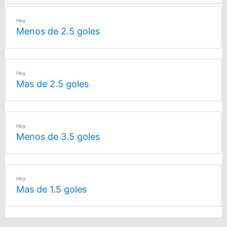
Hoy
Menos de 2.5 goles
Hoy
Mas de 2.5 goles
Hoy
Menos de 3.5 goles
Hoy
Mas de 1.5 goles