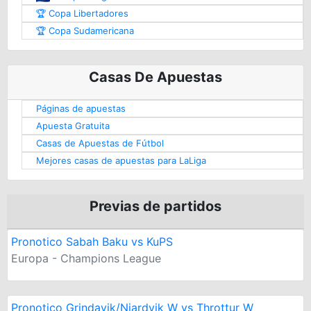
🏆 Copa Libertadores
🏆 Copa Sudamericana
Casas De Apuestas
Páginas de apuestas
Apuesta Gratuita
Casas de Apuestas de Fútbol
Mejores casas de apuestas para LaLiga
Previas de partidos
Pronotico Sabah Baku vs KuPS
Europa - Champions League
Pronotico Grindavik/Njardvik W vs Throttur W