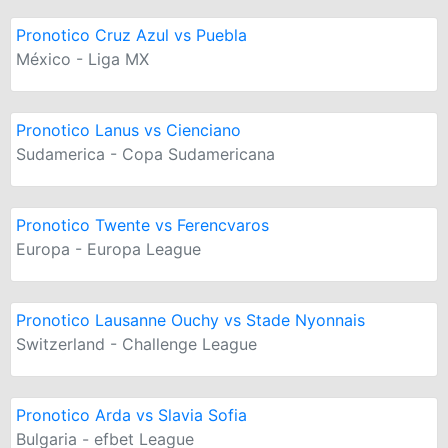
Pronotico Cruz Azul vs Puebla
México - Liga MX
Pronotico Lanus vs Cienciano
Sudamerica - Copa Sudamericana
Pronotico Twente vs Ferencvaros
Europa - Europa League
Pronotico Lausanne Ouchy vs Stade Nyonnais
Switzerland - Challenge League
Pronotico Arda vs Slavia Sofia
Bulgaria - efbet League