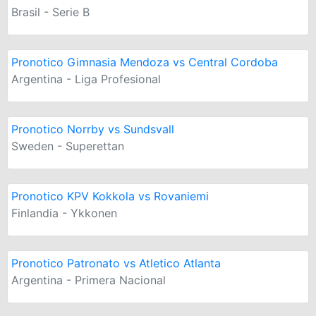
Brasil - Serie B
Pronotico Gimnasia Mendoza vs Central Cordoba
Argentina - Liga Profesional
Pronotico Norrby vs Sundsvall
Sweden - Superettan
Pronotico KPV Kokkola vs Rovaniemi
Finlandia - Ykkonen
Pronotico Patronato vs Atletico Atlanta
Argentina - Primera Nacional