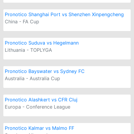
Pronotico Shanghai Port vs Shenzhen Xinpengcheng
China - FA Cup
Pronotico Suduva vs Hegelmann
Lithuania - TOPLYGA
Pronotico Bayswater vs Sydney FC
Australia - Australia Cup
Pronotico Alashkert vs CFR Cluj
Europa - Conference League
Pronotico Kalmar vs Malmo FF