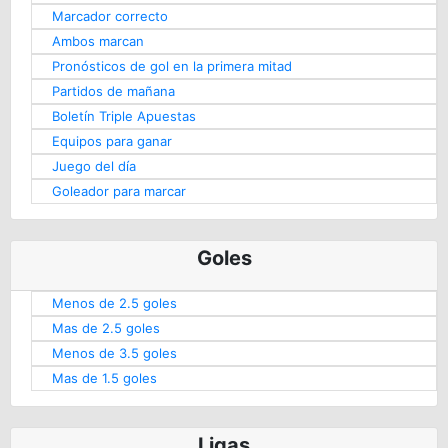
Marcador correcto
Ambos marcan
Pronósticos de gol en la primera mitad
Partidos de mañana
Boletín Triple Apuestas
Equipos para ganar
Juego del día
Goleador para marcar
Goles
Menos de 2.5 goles
Mas de 2.5 goles
Menos de 3.5 goles
Mas de 1.5 goles
Ligas