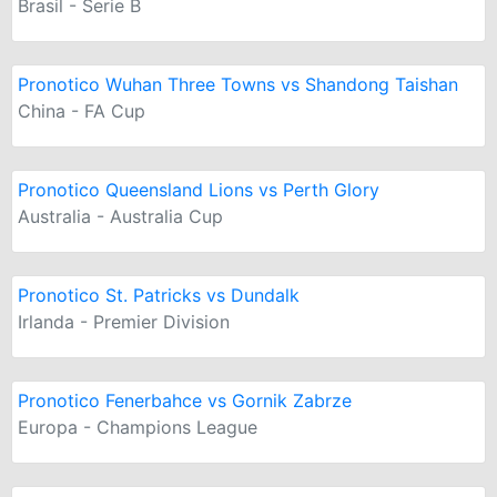
Brasil - Serie B
Pronotico Wuhan Three Towns vs Shandong Taishan
China - FA Cup
Pronotico Queensland Lions vs Perth Glory
Australia - Australia Cup
Pronotico St. Patricks vs Dundalk
Irlanda - Premier Division
Pronotico Fenerbahce vs Gornik Zabrze
Europa - Champions League