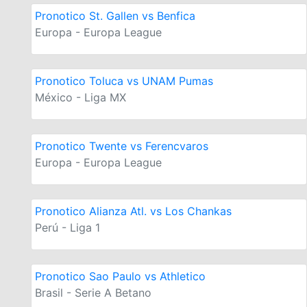
Pronotico St. Gallen vs Benfica
Europa - Europa League
Pronotico Toluca vs UNAM Pumas
México - Liga MX
Pronotico Twente vs Ferencvaros
Europa - Europa League
Pronotico Alianza Atl. vs Los Chankas
Perú - Liga 1
Pronotico Sao Paulo vs Athletico
Brasil - Serie A Betano