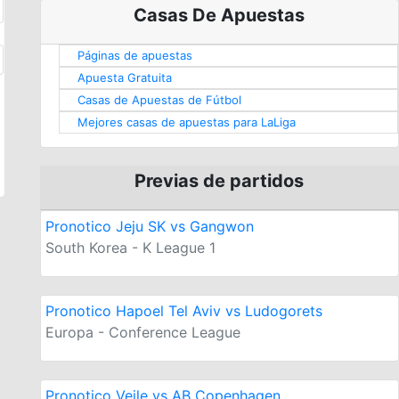
Casas De Apuestas
Páginas de apuestas
Apuesta Gratuita
Casas de Apuestas de Fútbol
Mejores casas de apuestas para LaLiga
Previas de partidos
Pronotico Jeju SK vs Gangwon
South Korea - K League 1
Pronotico Hapoel Tel Aviv vs Ludogorets
Europa - Conference League
Pronotico Vejle vs AB Copenhagen