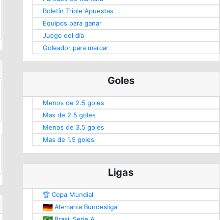
Boletín Triple Apuestas
Equipos para ganar
Juego del día
Goleador para marcar
Goles
Menos de 2.5 goles
Mas de 2.5 goles
Menos de 3.5 goles
Mas de 1.5 goles
Ligas
🏆 Copa Mundial
Alemania Bundesliga
Brasil Serie A