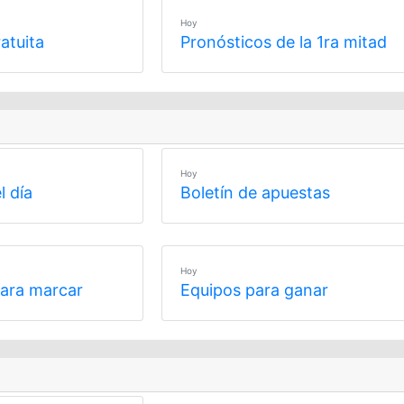
Hoy
atuita
Pronósticos de la 1ra mitad
Hoy
l día
Boletín de apuestas
Hoy
ara marcar
Equipos para ganar