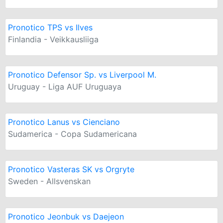
Pronotico TPS vs Ilves
Finlandia - Veikkausliiga
Pronotico Defensor Sp. vs Liverpool M.
Uruguay - Liga AUF Uruguaya
Pronotico Lanus vs Cienciano
Sudamerica - Copa Sudamericana
Pronotico Vasteras SK vs Orgryte
Sweden - Allsvenskan
Pronotico Jeonbuk vs Daejeon