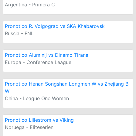
Argentina - Primera C
Pronotico R. Volgograd vs SKA Khabarovsk
Russia - FNL
Pronotico Aluminij vs Dinamo Tirana
Europa - Conference League
Pronotico Henan Songshan Longmen W vs Zhejiang B
W
China - League One Women
Pronotico Lillestrom vs Viking
Noruega - Eliteserien