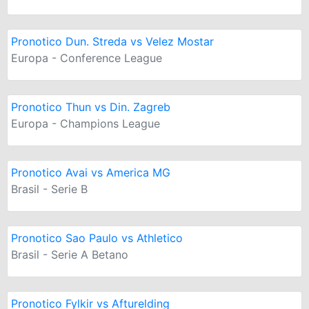
Pronotico Dun. Streda vs Velez Mostar
Europa - Conference League
Pronotico Thun vs Din. Zagreb
Europa - Champions League
Pronotico Avai vs America MG
Brasil - Serie B
Pronotico Sao Paulo vs Athletico
Brasil - Serie A Betano
Pronotico Fylkir vs Afturelding