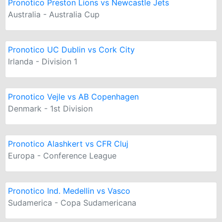
Pronotico Preston Lions vs Newcastle Jets
Australia - Australia Cup
Pronotico UC Dublin vs Cork City
Irlanda - Division 1
Pronotico Vejle vs AB Copenhagen
Denmark - 1st Division
Pronotico Alashkert vs CFR Cluj
Europa - Conference League
Pronotico Ind. Medellin vs Vasco
Sudamerica - Copa Sudamericana