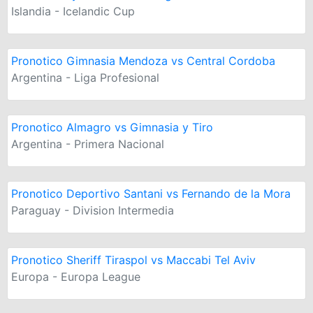
Islandia - Icelandic Cup
Pronotico Gimnasia Mendoza vs Central Cordoba
Argentina - Liga Profesional
Pronotico Almagro vs Gimnasia y Tiro
Argentina - Primera Nacional
Pronotico Deportivo Santani vs Fernando de la Mora
Paraguay - Division Intermedia
Pronotico Sheriff Tiraspol vs Maccabi Tel Aviv
Europa - Europa League