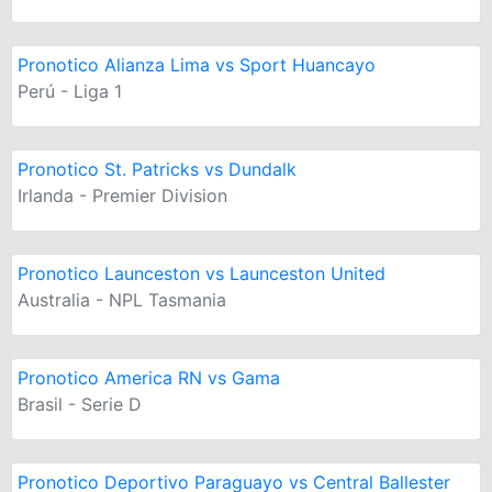
Pronotico Alianza Lima vs Sport Huancayo
Perú - Liga 1
Pronotico St. Patricks vs Dundalk
Irlanda - Premier Division
Pronotico Launceston vs Launceston United
Australia - NPL Tasmania
Pronotico America RN vs Gama
Brasil - Serie D
Pronotico Deportivo Paraguayo vs Central Ballester