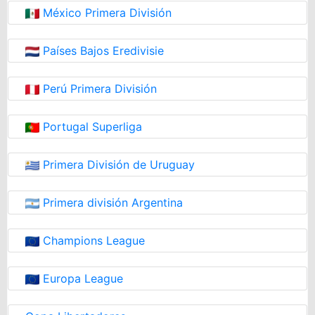
México Primera División
Países Bajos Eredivisie
Perú Primera División
Portugal Superliga
Primera División de Uruguay
Primera división Argentina
Champions League
Europa League