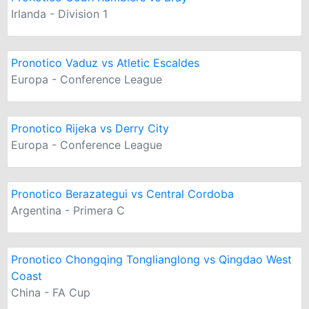
Irlanda - Division 1
Pronotico Vaduz vs Atletic Escaldes
Europa - Conference League
Pronotico Rijeka vs Derry City
Europa - Conference League
Pronotico Berazategui vs Central Cordoba
Argentina - Primera C
Pronotico Chongqing Tonglianglong vs Qingdao West
Coast
China - FA Cup