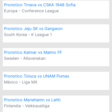
Pronotico Trnava vs CSKA 1948 Sofia
Europa - Conference League
Pronotico Jeju SK vs Gangwon
South Korea - K League 1
Pronotico Kalmar vs Malmo FF
Sweden - Allsvenskan
Pronotico Toluca vs UNAM Pumas
México - Liga MX
Pronotico Mariehamn vs Lahti
Finlandia - Veikkausliiga