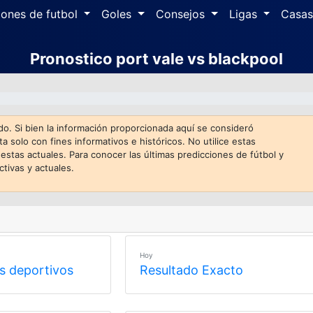
iones de futbol
Goles
Consejos
Ligas
Casas
Pronostico port vale vs blackpool
ado. Si bien la información proporcionada aquí se consideró
solo con fines informativos e históricos. No utilice estas
stas actuales. Para conocer las últimas predicciones de fútbol y
ctivas y actuales.
Hoy
s deportivos
Resultado Exacto