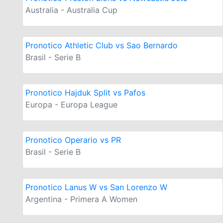
Australia - Australia Cup
Pronotico Athletic Club vs Sao Bernardo
Brasil - Serie B
Pronotico Hajduk Split vs Pafos
Europa - Europa League
Pronotico Operario vs PR
Brasil - Serie B
Pronotico Lanus W vs San Lorenzo W
Argentina - Primera A Women