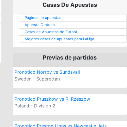
Casas De Apuestas
Páginas de apuestas
Apuesta Gratuita
Casas de Apuestas de Fútbol
Mejores casas de apuestas para LaLiga
Previas de partidos
Pronotico Norrby vs Sundsvall
Sweden - Superettan
Pronotico Pruszkow vs R. Rzeszow
Poland - Division 2
Pronotico Preston Lions vs Newcastle Jets