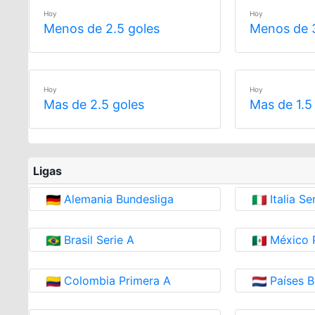
Hoy
Hoy
Menos de 2.5 goles
Menos de 3
Hoy
Hoy
Mas de 2.5 goles
Mas de 1.5
Ligas
Alemania Bundesliga
Italia Se
Brasil Serie A
México P
Colombia Primera A
Países B