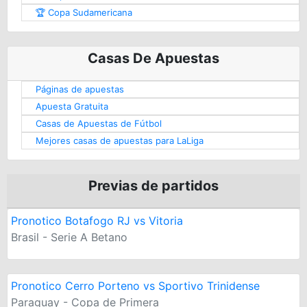
🏆 Copa Sudamericana
Casas De Apuestas
Páginas de apuestas
Apuesta Gratuita
Casas de Apuestas de Fútbol
Mejores casas de apuestas para LaLiga
Previas de partidos
Pronotico Botafogo RJ vs Vitoria
Brasil - Serie A Betano
Pronotico Cerro Porteno vs Sportivo Trinidense
Paraguay - Copa de Primera