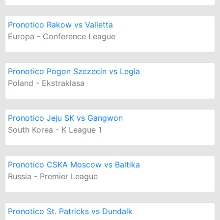
Pronotico Rakow vs Valletta
Europa - Conference League
Pronotico Pogon Szczecin vs Legia
Poland - Ekstraklasa
Pronotico Jeju SK vs Gangwon
South Korea - K League 1
Pronotico CSKA Moscow vs Baltika
Russia - Premier League
Pronotico St. Patricks vs Dundalk