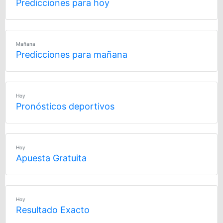
Predicciones para hoy
Mañana
Predicciones para mañana
Hoy
Pronósticos deportivos
Hoy
Apuesta Gratuita
Hoy
Resultado Exacto