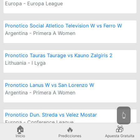
Europa - Europa League
Pronotico Social Atletico Television W vs Ferro W
Argentina - Primera A Women
Pronotico Tauras Taurage vs Kauno Zalgiris 2
Lithuania - I Lyga
Pronotico Lanus W vs San Lorenzo W
Argentina - Primera A Women
Pronotico Dun. Streda vs Velez Mostar
👆
Europa - Conference League
🏠
🔥
🎁
Inicio
Predicciones
Apuesta Gratuita