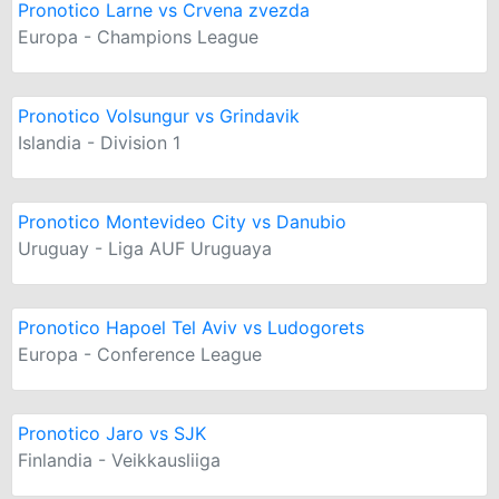
Pronotico Larne vs Crvena zvezda
Europa - Champions League
Pronotico Volsungur vs Grindavik
Islandia - Division 1
Pronotico Montevideo City vs Danubio
Uruguay - Liga AUF Uruguaya
Pronotico Hapoel Tel Aviv vs Ludogorets
Europa - Conference League
Pronotico Jaro vs SJK
Finlandia - Veikkausliiga