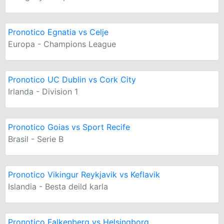
Pronotico Egnatia vs Celje
Europa - Champions League
Pronotico UC Dublin vs Cork City
Irlanda - Division 1
Pronotico Goias vs Sport Recife
Brasil - Serie B
Pronotico Vikingur Reykjavik vs Keflavik
Islandia - Besta deild karla
Pronotico Falkenberg vs Helsingborg