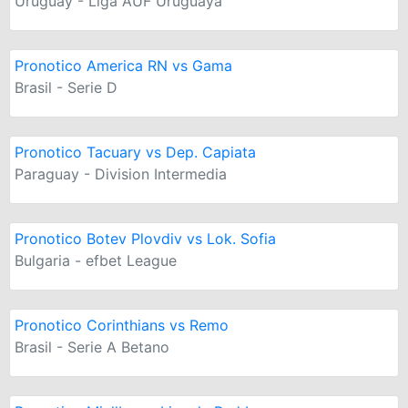
Uruguay - Liga AUF Uruguaya
Pronotico America RN vs Gama
Brasil - Serie D
Pronotico Tacuary vs Dep. Capiata
Paraguay - Division Intermedia
Pronotico Botev Plovdiv vs Lok. Sofia
Bulgaria - efbet League
Pronotico Corinthians vs Remo
Brasil - Serie A Betano