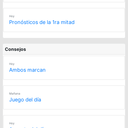
Hoy
Pronósticos de la 1ra mitad
Consejos
Hoy
Ambos marcan
Mañana
Juego del día
Hoy