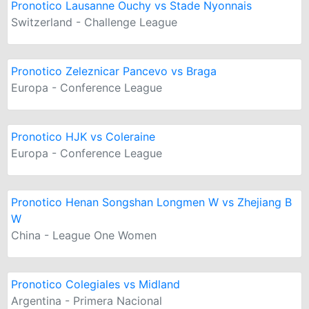
Pronotico Lausanne Ouchy vs Stade Nyonnais
Switzerland - Challenge League
Pronotico Zeleznicar Pancevo vs Braga
Europa - Conference League
Pronotico HJK vs Coleraine
Europa - Conference League
Pronotico Henan Songshan Longmen W vs Zhejiang B
W
China - League One Women
Pronotico Colegiales vs Midland
Argentina - Primera Nacional