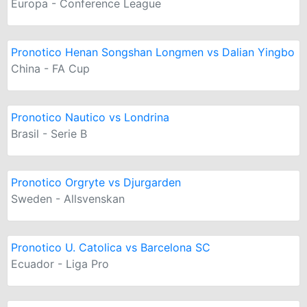
Europa - Conference League
Pronotico Henan Songshan Longmen vs Dalian Yingbo
China - FA Cup
Pronotico Nautico vs Londrina
Brasil - Serie B
Pronotico Orgryte vs Djurgarden
Sweden - Allsvenskan
Pronotico U. Catolica vs Barcelona SC
Ecuador - Liga Pro