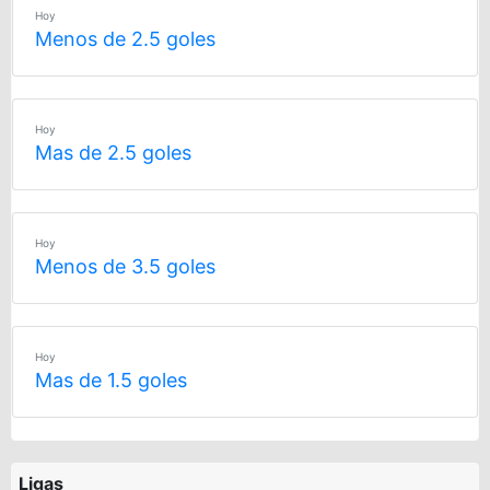
Hoy
Menos de 2.5 goles
Hoy
Mas de 2.5 goles
Hoy
Menos de 3.5 goles
Hoy
Mas de 1.5 goles
Ligas