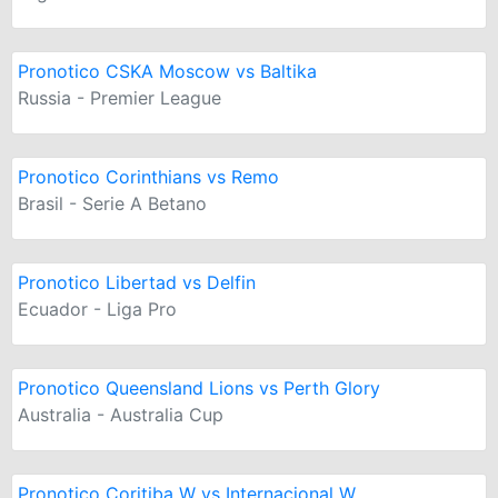
Pronotico CSKA Moscow vs Baltika
Russia - Premier League
Pronotico Corinthians vs Remo
Brasil - Serie A Betano
Pronotico Libertad vs Delfin
Ecuador - Liga Pro
Pronotico Queensland Lions vs Perth Glory
Australia - Australia Cup
Pronotico Coritiba W vs Internacional W