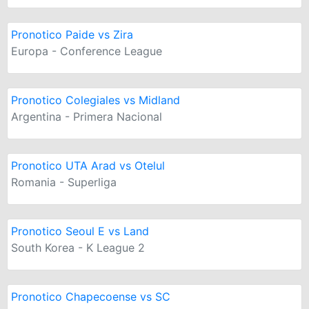
Pronotico Paide vs Zira
Europa - Conference League
Pronotico Colegiales vs Midland
Argentina - Primera Nacional
Pronotico UTA Arad vs Otelul
Romania - Superliga
Pronotico Seoul E vs Land
South Korea - K League 2
Pronotico Chapecoense vs SC