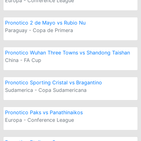
Europa - Conference League
Pronotico 2 de Mayo vs Rubio Nu
Paraguay - Copa de Primera
Pronotico Wuhan Three Towns vs Shandong Taishan
China - FA Cup
Pronotico Sporting Cristal vs Bragantino
Sudamerica - Copa Sudamericana
Pronotico Paks vs Panathinaikos
Europa - Conference League