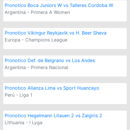
Pronotico Boca Juniors W vs Talleres Cordoba W
Argentina - Primera A Women
Pronotico Vikingur Reykjavik vs H. Beer Sheva
Europa - Champions League
Pronotico Def. de Belgrano vs Los Andes
Argentina - Primera Nacional
Pronotico Alianza Lima vs Sport Huancayo
Perú - Liga 1
Pronotico Hegelmann Litauen 2 vs Zalgiris 2
Lithuania - I Lyga