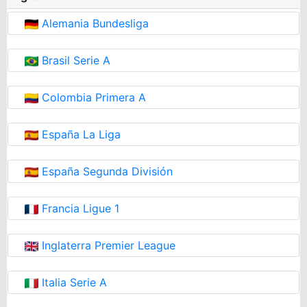
Alemania Bundesliga
Brasil Serie A
Colombia Primera A
España La Liga
España Segunda División
Francia Ligue 1
Inglaterra Premier League
Italia Serie A