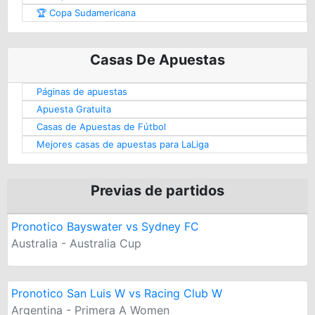
🏆 Copa Sudamericana
Casas De Apuestas
Páginas de apuestas
Apuesta Gratuita
Casas de Apuestas de Fútbol
Mejores casas de apuestas para LaLiga
Previas de partidos
Pronotico Bayswater vs Sydney FC
Australia - Australia Cup
Pronotico San Luis W vs Racing Club W
Argentina - Primera A Women