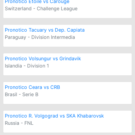
Pronotico Etoile vs Carouge
Switzerland - Challenge League
Pronotico Tacuary vs Dep. Capiata
Paraguay - Division Intermedia
Pronotico Volsungur vs Grindavik
Islandia - Division 1
Pronotico Ceara vs CRB
Brasil - Serie B
Pronotico R. Volgograd vs SKA Khabarovsk
Russia - FNL