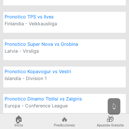
Pronotico TPS vs Ilves
Finlandia - Veikkausliiga
Pronotico Super Nova vs Grobina
Latvia - Virsliga
Pronotico Kopavogur vs Vestri
Islandia - Division 1
Pronotico Dinamo Tbilisi vs Zalgiris
Europa - Conference League
👆
🏠
🔥
🎁
Inicio
Predicciones
Apuesta Gratuita
Pronotico Central Norte vs Deportivo Moron