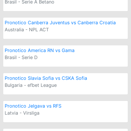
Brasil - Serie A Betano
Pronotico Canberra Juventus vs Canberra Croatia
Australia - NPL ACT
Pronotico America RN vs Gama
Brasil - Serie D
Pronotico Slavia Sofia vs CSKA Sofia
Bulgaria - efbet League
Pronotico Jelgava vs RFS
Latvia - Virsliga