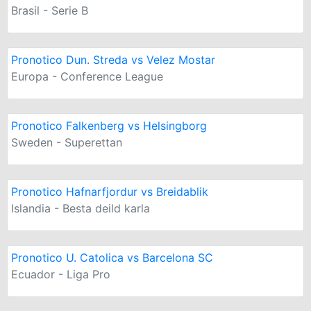
Brasil - Serie B
Pronotico Dun. Streda vs Velez Mostar
Europa - Conference League
Pronotico Falkenberg vs Helsingborg
Sweden - Superettan
Pronotico Hafnarfjordur vs Breidablik
Islandia - Besta deild karla
Pronotico U. Catolica vs Barcelona SC
Ecuador - Liga Pro