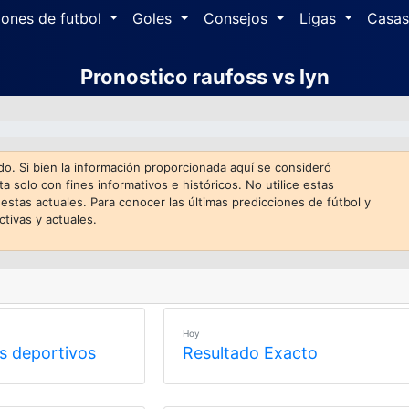
iones de futbol
Goles
Consejos
Ligas
Casas
Pronostico raufoss vs lyn
ado. Si bien la información proporcionada aquí se consideró
solo con fines informativos e históricos. No utilice estas
stas actuales. Para conocer las últimas predicciones de fútbol y
ctivas y actuales.
Hoy
s deportivos
Resultado Exacto