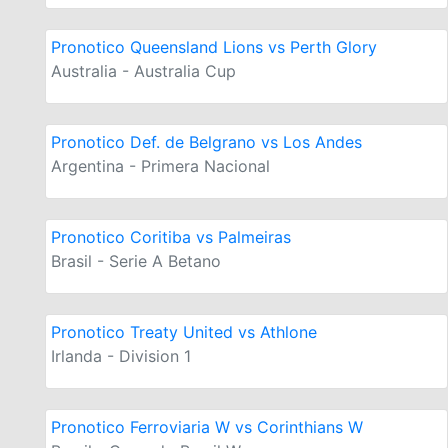
Pronotico Queensland Lions vs Perth Glory
Australia - Australia Cup
Pronotico Def. de Belgrano vs Los Andes
Argentina - Primera Nacional
Pronotico Coritiba vs Palmeiras
Brasil - Serie A Betano
Pronotico Treaty United vs Athlone
Irlanda - Division 1
Pronotico Ferroviaria W vs Corinthians W