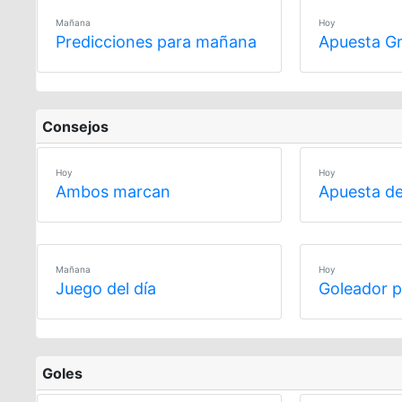
Mañana
Hoy
Predicciones para mañana
Apuesta Gr
Consejos
Hoy
Hoy
Ambos marcan
Apuesta de
Mañana
Hoy
Juego del día
Goleador p
Goles