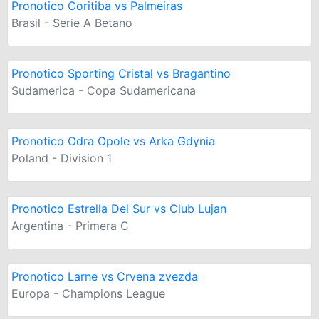
Pronotico Coritiba vs Palmeiras
Brasil - Serie A Betano
Pronotico Sporting Cristal vs Bragantino
Sudamerica - Copa Sudamericana
Pronotico Odra Opole vs Arka Gdynia
Poland - Division 1
Pronotico Estrella Del Sur vs Club Lujan
Argentina - Primera C
Pronotico Larne vs Crvena zvezda
Europa - Champions League