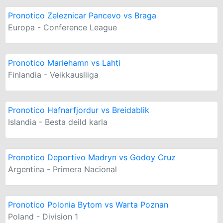
Pronotico Zeleznicar Pancevo vs Braga
Europa - Conference League
Pronotico Mariehamn vs Lahti
Finlandia - Veikkausliiga
Pronotico Hafnarfjordur vs Breidablik
Islandia - Besta deild karla
Pronotico Deportivo Madryn vs Godoy Cruz
Argentina - Primera Nacional
Pronotico Polonia Bytom vs Warta Poznan
Poland - Division 1