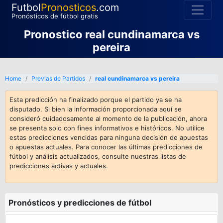
Futbol
Pronosticos
.com
Pronósticos de fútbol gratis
Pronostico real cundinamarca vs
pereira
Home
Previas de Partidos
real cundinamarca vs pereira
Esta predicción ha finalizado porque el partido ya se ha
disputado. Si bien la información proporcionada aquí se
consideró cuidadosamente al momento de la publicación, ahora
se presenta solo con fines informativos e históricos. No utilice
estas predicciones vencidas para ninguna decisión de apuestas
o apuestas actuales. Para conocer las últimas predicciones de
fútbol y análisis actualizados, consulte nuestras listas de
predicciones activas y actuales.
Pronósticos y predicciones de fútbol