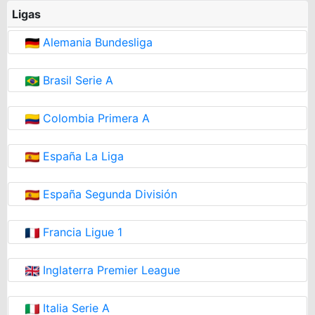
Ligas
Alemania Bundesliga
Brasil Serie A
Colombia Primera A
España La Liga
España Segunda División
Francia Ligue 1
Inglaterra Premier League
Italia Serie A