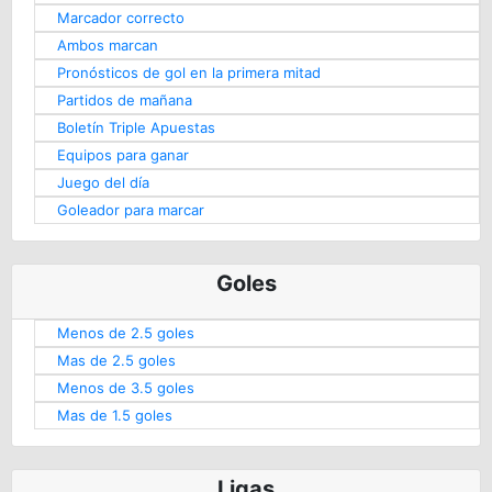
Marcador correcto
Ambos marcan
Pronósticos de gol en la primera mitad
Partidos de mañana
Boletín Triple Apuestas
Equipos para ganar
Juego del día
Goleador para marcar
Goles
Menos de 2.5 goles
Mas de 2.5 goles
Menos de 3.5 goles
Mas de 1.5 goles
Ligas