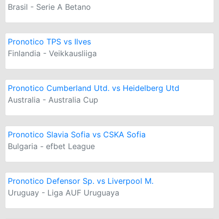
Brasil - Serie A Betano
Pronotico TPS vs Ilves
Finlandia - Veikkausliiga
Pronotico Cumberland Utd. vs Heidelberg Utd
Australia - Australia Cup
Pronotico Slavia Sofia vs CSKA Sofia
Bulgaria - efbet League
Pronotico Defensor Sp. vs Liverpool M.
Uruguay - Liga AUF Uruguaya