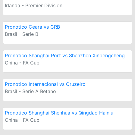
Irlanda - Premier Division
Pronotico Ceara vs CRB
Brasil - Serie B
Pronotico Shanghai Port vs Shenzhen Xinpengcheng
China - FA Cup
Pronotico Internacional vs Cruzeiro
Brasil - Serie A Betano
Pronotico Shanghai Shenhua vs Qingdao Hainiu
China - FA Cup