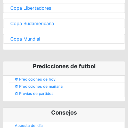
Copa Libertadores
Copa Sudamericana
Copa Mundial
Predicciones de futbol
⚽️ Predicciones de hoy
⚽️ Predicciones de mañana
⚽️ Previas de partidos
Consejos
Apuesta del día