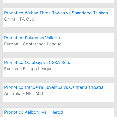
Pronotico Wuhan Three Towns vs Shandong Taishan
China - FA Cup
Pronotico Rakow vs Valletta
Europa - Conference League
Pronotico Qarabag vs CSKA Sofia
Europa - Europa League
Pronotico Canberra Juventus vs Canberra Croatia
Australia - NPL ACT
Pronotico Aalborg vs Hillerod