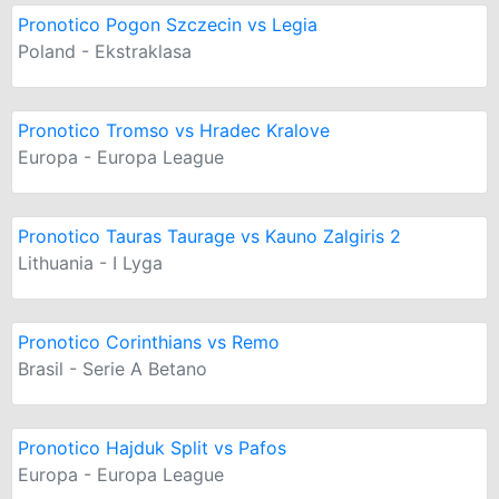
Pronotico Pogon Szczecin vs Legia
Poland - Ekstraklasa
Pronotico Tromso vs Hradec Kralove
Europa - Europa League
Pronotico Tauras Taurage vs Kauno Zalgiris 2
Lithuania - I Lyga
Pronotico Corinthians vs Remo
Brasil - Serie A Betano
Pronotico Hajduk Split vs Pafos
Europa - Europa League