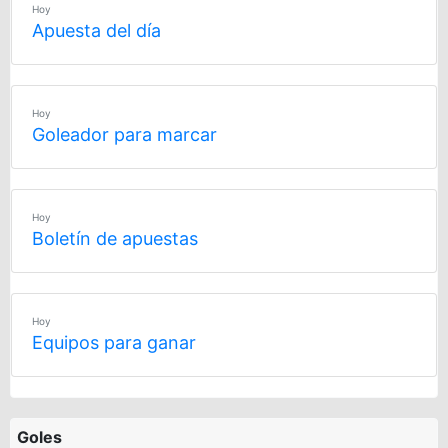
Hoy
Apuesta del día
Hoy
Goleador para marcar
Hoy
Boletín de apuestas
Hoy
Equipos para ganar
Goles