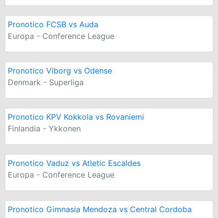
Pronotico FCSB vs Auda
Europa - Conference League
Pronotico Viborg vs Odense
Denmark - Superliga
Pronotico KPV Kokkola vs Rovaniemi
Finlandia - Ykkonen
Pronotico Vaduz vs Atletic Escaldes
Europa - Conference League
Pronotico Gimnasia Mendoza vs Central Cordoba