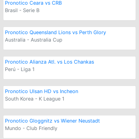
Pronotico Ceara vs CRB
Brasil - Serie B
Pronotico Queensland Lions vs Perth Glory
Australia - Australia Cup
Pronotico Alianza Atl. vs Los Chankas
Perú - Liga 1
Pronotico Ulsan HD vs Incheon
South Korea - K League 1
Pronotico Gloggnitz vs Wiener Neustadt
Mundo - Club Friendly