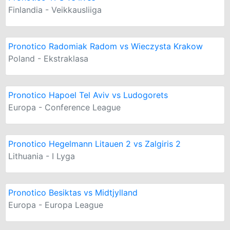
Finlandia - Veikkausliiga
Pronotico Radomiak Radom vs Wieczysta Krakow
Poland - Ekstraklasa
Pronotico Hapoel Tel Aviv vs Ludogorets
Europa - Conference League
Pronotico Hegelmann Litauen 2 vs Zalgiris 2
Lithuania - I Lyga
Pronotico Besiktas vs Midtjylland
Europa - Europa League