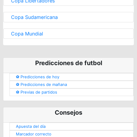
Copa Libertadores
Copa Sudamericana
Copa Mundial
Predicciones de futbol
⚽️ Predicciones de hoy
⚽️ Predicciones de mañana
⚽️ Previas de partidos
Consejos
Apuesta del día
Marcador correcto