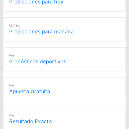
Predicciones para hoy
Mañana
Predicciones para mañana
Hoy
Pronósticos deportivos
Hoy
Apuesta Gratuita
Hoy
Resultado Exacto