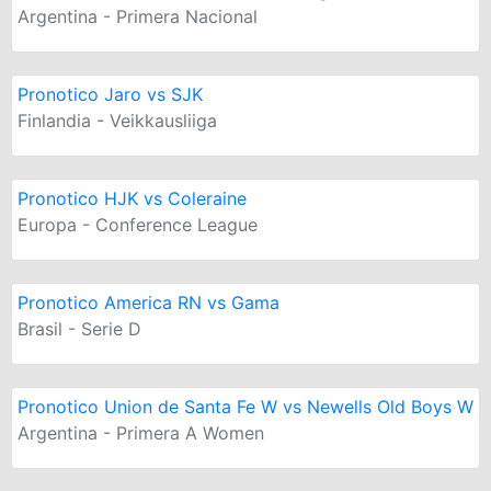
Argentina - Primera Nacional
Pronotico Jaro vs SJK
Finlandia - Veikkausliiga
Pronotico HJK vs Coleraine
Europa - Conference League
Pronotico America RN vs Gama
Brasil - Serie D
Pronotico Union de Santa Fe W vs Newells Old Boys W
Argentina - Primera A Women