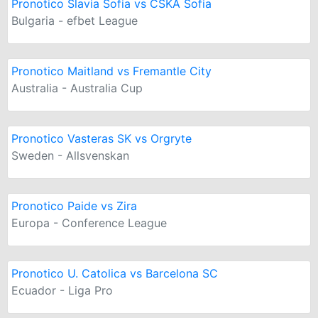
Pronotico Slavia Sofia vs CSKA Sofia
Bulgaria - efbet League
Pronotico Maitland vs Fremantle City
Australia - Australia Cup
Pronotico Vasteras SK vs Orgryte
Sweden - Allsvenskan
Pronotico Paide vs Zira
Europa - Conference League
Pronotico U. Catolica vs Barcelona SC
Ecuador - Liga Pro