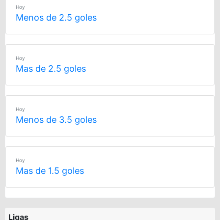
Hoy
Menos de 2.5 goles
Hoy
Mas de 2.5 goles
Hoy
Menos de 3.5 goles
Hoy
Mas de 1.5 goles
Ligas