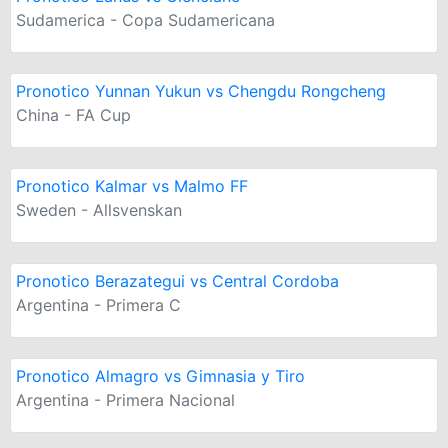
Sudamerica - Copa Sudamericana
Pronotico Yunnan Yukun vs Chengdu Rongcheng
China - FA Cup
Pronotico Kalmar vs Malmo FF
Sweden - Allsvenskan
Pronotico Berazategui vs Central Cordoba
Argentina - Primera C
Pronotico Almagro vs Gimnasia y Tiro
Argentina - Primera Nacional