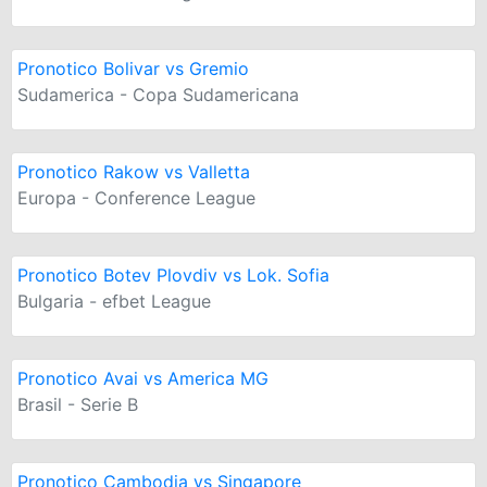
Pronotico Bolivar vs Gremio
Sudamerica - Copa Sudamericana
Pronotico Rakow vs Valletta
Europa - Conference League
Pronotico Botev Plovdiv vs Lok. Sofia
Bulgaria - efbet League
Pronotico Avai vs America MG
Brasil - Serie B
Pronotico Cambodia vs Singapore