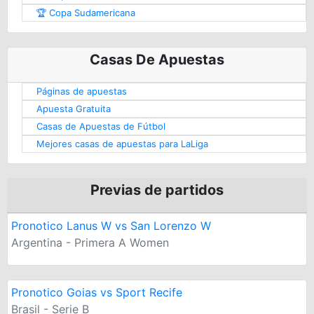
🏆 Copa Sudamericana
Casas De Apuestas
Páginas de apuestas
Apuesta Gratuita
Casas de Apuestas de Fútbol
Mejores casas de apuestas para LaLiga
Previas de partidos
Pronotico Lanus W vs San Lorenzo W
Argentina - Primera A Women
Pronotico Goias vs Sport Recife
Brasil - Serie B