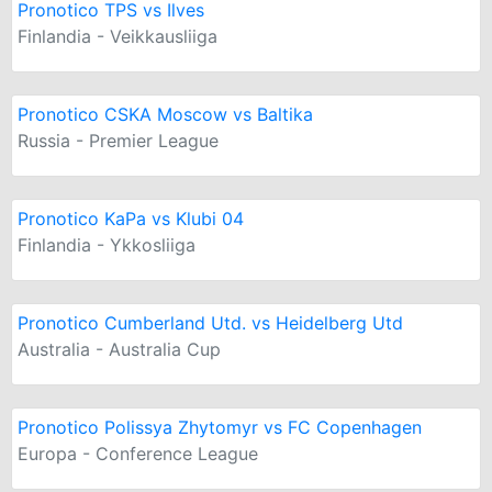
Pronotico TPS vs Ilves
Finlandia - Veikkausliiga
Pronotico CSKA Moscow vs Baltika
Russia - Premier League
Pronotico KaPa vs Klubi 04
Finlandia - Ykkosliiga
Pronotico Cumberland Utd. vs Heidelberg Utd
Australia - Australia Cup
Pronotico Polissya Zhytomyr vs FC Copenhagen
Europa - Conference League