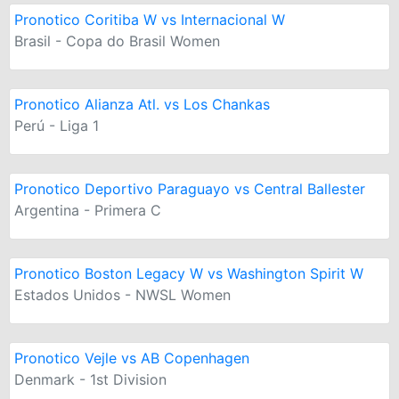
Pronotico Coritiba W vs Internacional W
Brasil - Copa do Brasil Women
Pronotico Alianza Atl. vs Los Chankas
Perú - Liga 1
Pronotico Deportivo Paraguayo vs Central Ballester
Argentina - Primera C
Pronotico Boston Legacy W vs Washington Spirit W
Estados Unidos - NWSL Women
Pronotico Vejle vs AB Copenhagen
Denmark - 1st Division