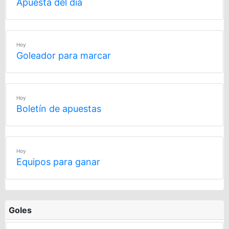
Apuesta del día
Hoy
Goleador para marcar
Hoy
Boletín de apuestas
Hoy
Equipos para ganar
Goles