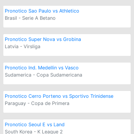
Pronotico Sao Paulo vs Athletico
Brasil - Serie A Betano
Pronotico Super Nova vs Grobina
Latvia - Virsliga
Pronotico Ind. Medellin vs Vasco
Sudamerica - Copa Sudamericana
Pronotico Cerro Porteno vs Sportivo Trinidense
Paraguay - Copa de Primera
Pronotico Seoul E vs Land
South Korea - K League 2