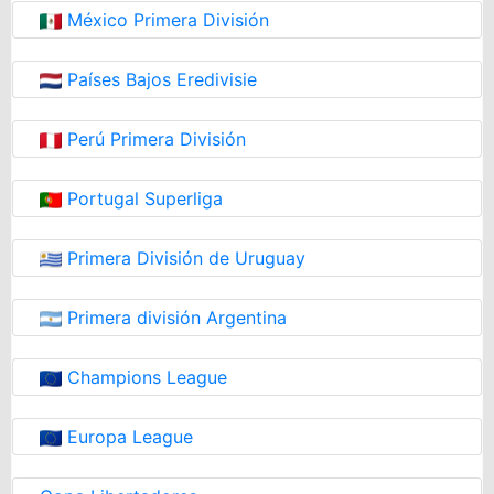
México Primera División
Países Bajos Eredivisie
Perú Primera División
Portugal Superliga
Primera División de Uruguay
Primera división Argentina
Champions League
Europa League