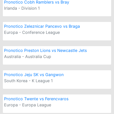
Pronotico Cobh Ramblers vs Bray
Irlanda - Division 1
Pronotico Zeleznicar Pancevo vs Braga
Europa - Conference League
Pronotico Preston Lions vs Newcastle Jets
Australia - Australia Cup
Pronotico Jeju SK vs Gangwon
South Korea - K League 1
Pronotico Twente vs Ferencvaros
Europa - Europa League