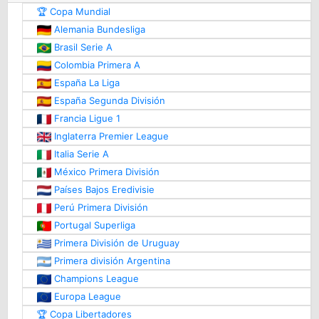
🏆 Copa Mundial
Alemania Bundesliga
Brasil Serie A
Colombia Primera A
España La Liga
España Segunda División
Francia Ligue 1
Inglaterra Premier League
Italia Serie A
México Primera División
Países Bajos Eredivisie
Perú Primera División
Portugal Superliga
Primera División de Uruguay
Primera división Argentina
Champions League
Europa League
🏆 Copa Libertadores