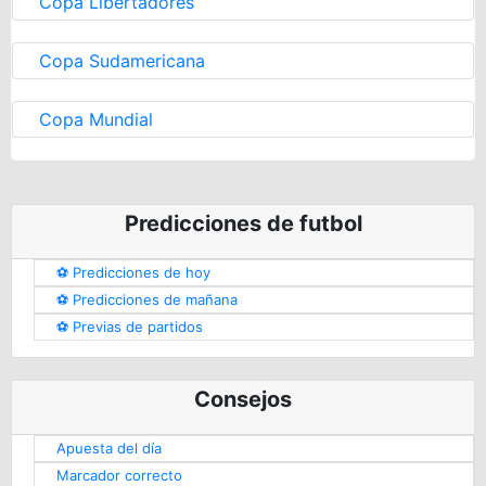
Copa Libertadores
Copa Sudamericana
Copa Mundial
Predicciones de futbol
⚽️ Predicciones de hoy
⚽️ Predicciones de mañana
⚽️ Previas de partidos
Consejos
Apuesta del día
Marcador correcto