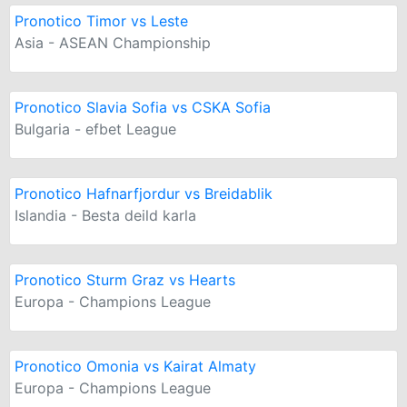
Pronotico Timor vs Leste
Asia - ASEAN Championship
Pronotico Slavia Sofia vs CSKA Sofia
Bulgaria - efbet League
Pronotico Hafnarfjordur vs Breidablik
Islandia - Besta deild karla
Pronotico Sturm Graz vs Hearts
Europa - Champions League
Pronotico Omonia vs Kairat Almaty
Europa - Champions League