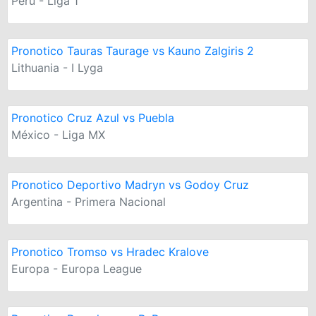
Perú - Liga 1
Pronotico Tauras Taurage vs Kauno Zalgiris 2
Lithuania - I Lyga
Pronotico Cruz Azul vs Puebla
México - Liga MX
Pronotico Deportivo Madryn vs Godoy Cruz
Argentina - Primera Nacional
Pronotico Tromso vs Hradec Kralove
Europa - Europa League