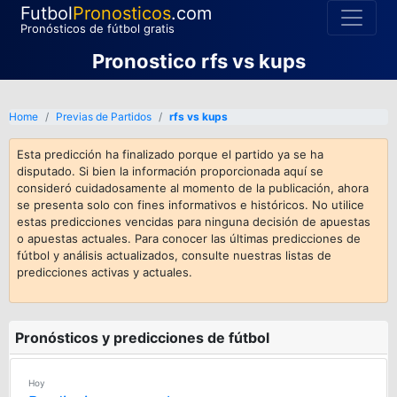
Futbol
Pronosticos
.com
Pronósticos de fútbol gratis
Pronostico rfs vs kups
Home
Previas de Partidos
rfs vs kups
Esta predicción ha finalizado porque el partido ya se ha
disputado. Si bien la información proporcionada aquí se
consideró cuidadosamente al momento de la publicación, ahora
se presenta solo con fines informativos e históricos. No utilice
estas predicciones vencidas para ninguna decisión de apuestas
o apuestas actuales. Para conocer las últimas predicciones de
fútbol y análisis actualizados, consulte nuestras listas de
predicciones activas y actuales.
Pronósticos y predicciones de fútbol
Hoy