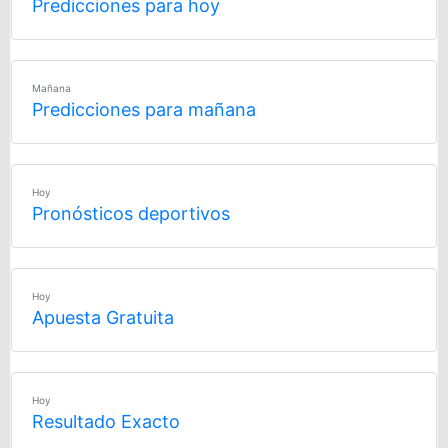
Predicciones para hoy
Mañana
Predicciones para mañana
Hoy
Pronósticos deportivos
Hoy
Apuesta Gratuita
Hoy
Resultado Exacto