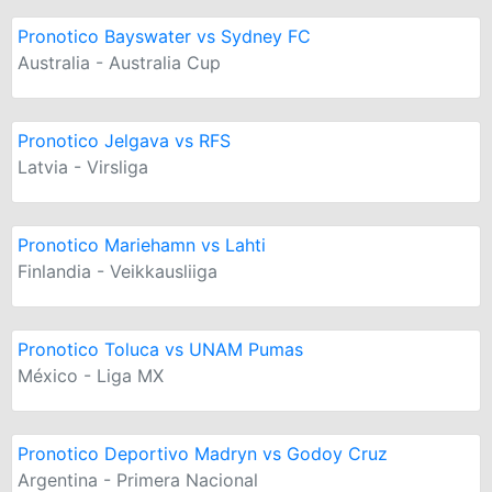
Pronotico Bayswater vs Sydney FC
Australia - Australia Cup
Pronotico Jelgava vs RFS
Latvia - Virsliga
Pronotico Mariehamn vs Lahti
Finlandia - Veikkausliiga
Pronotico Toluca vs UNAM Pumas
México - Liga MX
Pronotico Deportivo Madryn vs Godoy Cruz
Argentina - Primera Nacional