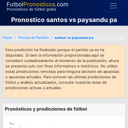
Futbol
Pronosticos
.com
Pronósticos de fútbol gratis
Pronostico santos vs paysandu pa
Home
Previas de Partidos
santos vs paysandu pa
Esta predicción ha finalizado porque el partido ya se ha
disputado. Si bien la información proporcionada aquí se
consideró cuidadosamente al momento de la publicación, ahora
se presenta solo con fines informativos e históricos. No utilice
estas predicciones vencidas para ninguna decisión de apuestas
o apuestas actuales. Para conocer las últimas predicciones de
fútbol y análisis actualizados, consulte nuestras listas de
predicciones activas y actuales.
Pronósticos y predicciones de fútbol
Hoy