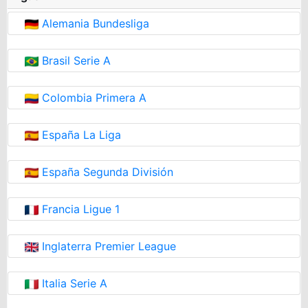
Alemania Bundesliga
Brasil Serie A
Colombia Primera A
España La Liga
España Segunda División
Francia Ligue 1
Inglaterra Premier League
Italia Serie A