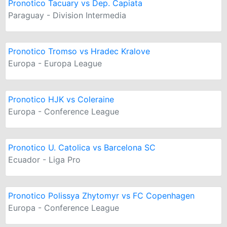
Pronotico Tacuary vs Dep. Capiata
Paraguay - Division Intermedia
Pronotico Tromso vs Hradec Kralove
Europa - Europa League
Pronotico HJK vs Coleraine
Europa - Conference League
Pronotico U. Catolica vs Barcelona SC
Ecuador - Liga Pro
Pronotico Polissya Zhytomyr vs FC Copenhagen
Europa - Conference League