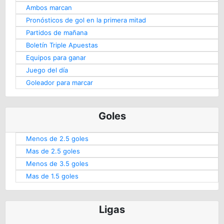
Ambos marcan
Pronósticos de gol en la primera mitad
Partidos de mañana
Boletín Triple Apuestas
Equipos para ganar
Juego del día
Goleador para marcar
Goles
Menos de 2.5 goles
Mas de 2.5 goles
Menos de 3.5 goles
Mas de 1.5 goles
Ligas