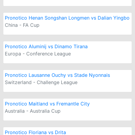
Pronotico Henan Songshan Longmen vs Dalian Yingbo
China - FA Cup
Pronotico Aluminij vs Dinamo Tirana
Europa - Conference League
Pronotico Lausanne Ouchy vs Stade Nyonnais
Switzerland - Challenge League
Pronotico Maitland vs Fremantle City
Australia - Australia Cup
Pronotico Floriana vs Drita