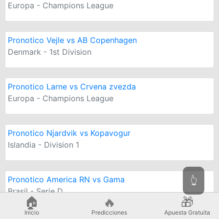
Europa - Champions League
Pronotico Vejle vs AB Copenhagen
Denmark - 1st Division
Pronotico Larne vs Crvena zvezda
Europa - Champions League
Pronotico Njardvik vs Kopavogur
Islandia - Division 1
Pronotico America RN vs Gama
👆
Brasil - Serie D
🏠
🔥
🎁
Inicio
Predicciones
Apuesta Gratuita