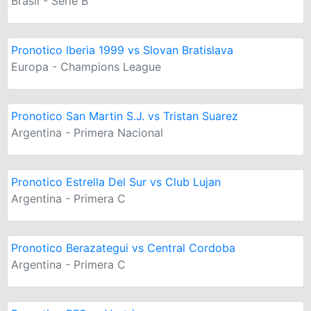
Brasil - Serie B
Pronotico Iberia 1999 vs Slovan Bratislava
Europa - Champions League
Pronotico San Martin S.J. vs Tristan Suarez
Argentina - Primera Nacional
Pronotico Estrella Del Sur vs Club Lujan
Argentina - Primera C
Pronotico Berazategui vs Central Cordoba
Argentina - Primera C