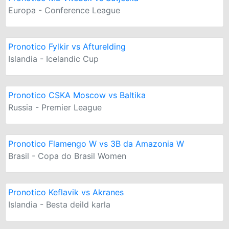
Europa - Conference League
Pronotico Fylkir vs Afturelding
Islandia - Icelandic Cup
Pronotico CSKA Moscow vs Baltika
Russia - Premier League
Pronotico Flamengo W vs 3B da Amazonia W
Brasil - Copa do Brasil Women
Pronotico Keflavik vs Akranes
Islandia - Besta deild karla