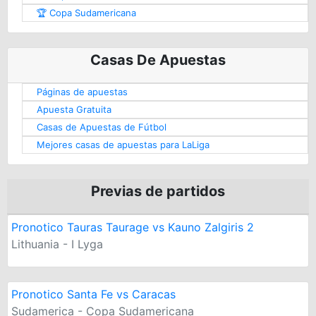
🏆 Copa Sudamericana
Casas De Apuestas
Páginas de apuestas
Apuesta Gratuita
Casas de Apuestas de Fútbol
Mejores casas de apuestas para LaLiga
Previas de partidos
Pronotico Tauras Taurage vs Kauno Zalgiris 2
Lithuania - I Lyga
Pronotico Santa Fe vs Caracas
Sudamerica - Copa Sudamericana