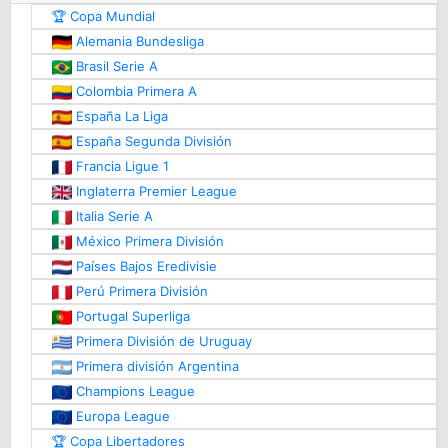
🏆 Copa Mundial
Alemania Bundesliga
Brasil Serie A
Colombia Primera A
España La Liga
España Segunda División
Francia Ligue 1
Inglaterra Premier League
Italia Serie A
México Primera División
Países Bajos Eredivisie
Perú Primera División
Portugal Superliga
Primera División de Uruguay
Primera división Argentina
Champions League
Europa League
🏆 Copa Libertadores