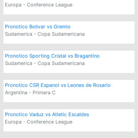
Europa - Conference League
Pronotico Bolivar vs Gremio
Sudamerica - Copa Sudamericana
Pronotico Sporting Cristal vs Bragantino
Sudamerica - Copa Sudamericana
Pronotico CSR Espanol vs Leones de Rosario
Argentina - Primera C
Pronotico Vaduz vs Atletic Escaldes
Europa - Conference League