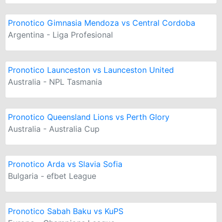
Pronotico Gimnasia Mendoza vs Central Cordoba
Argentina - Liga Profesional
Pronotico Launceston vs Launceston United
Australia - NPL Tasmania
Pronotico Queensland Lions vs Perth Glory
Australia - Australia Cup
Pronotico Arda vs Slavia Sofia
Bulgaria - efbet League
Pronotico Sabah Baku vs KuPS