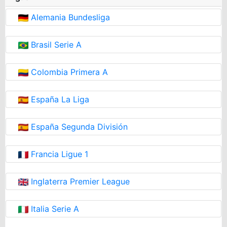
Alemania Bundesliga
Brasil Serie A
Colombia Primera A
España La Liga
España Segunda División
Francia Ligue 1
Inglaterra Premier League
Italia Serie A