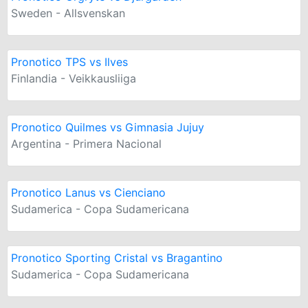
Sweden - Allsvenskan
Pronotico TPS vs Ilves
Finlandia - Veikkausliiga
Pronotico Quilmes vs Gimnasia Jujuy
Argentina - Primera Nacional
Pronotico Lanus vs Cienciano
Sudamerica - Copa Sudamericana
Pronotico Sporting Cristal vs Bragantino
Sudamerica - Copa Sudamericana