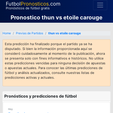
Futbol
Pronosticos
.com
Pronósticos de fútbol gratis
Pronostico thun vs etoile carouge
Home
Previas de Partidos
thun vs etoile carouge
Esta predicción ha finalizado porque el partido ya se ha
disputado. Si bien la información proporcionada aquí se
consideró cuidadosamente al momento de la publicación, ahora
se presenta solo con fines informativos e históricos. No utilice
estas predicciones vencidas para ninguna decisión de apuestas
o apuestas actuales. Para conocer las últimas predicciones de
fútbol y análisis actualizados, consulte nuestras listas de
predicciones activas y actuales.
Pronósticos y predicciones de fútbol
Hoy