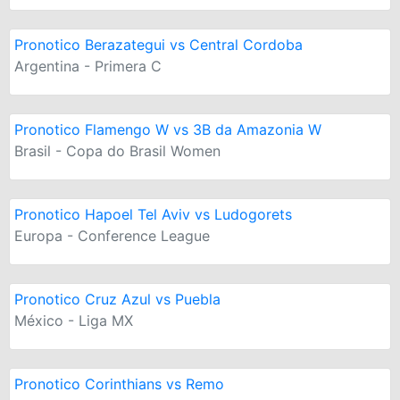
Pronotico Berazategui vs Central Cordoba
Argentina - Primera C
Pronotico Flamengo W vs 3B da Amazonia W
Brasil - Copa do Brasil Women
Pronotico Hapoel Tel Aviv vs Ludogorets
Europa - Conference League
Pronotico Cruz Azul vs Puebla
México - Liga MX
Pronotico Corinthians vs Remo