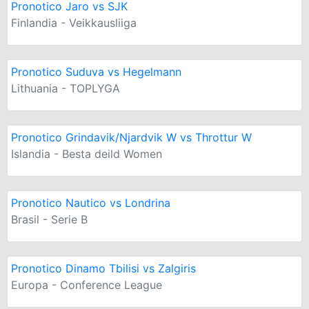
Pronotico Jaro vs SJK
Finlandia - Veikkausliiga
Pronotico Suduva vs Hegelmann
Lithuania - TOPLYGA
Pronotico Grindavik/Njardvik W vs Throttur W
Islandia - Besta deild Women
Pronotico Nautico vs Londrina
Brasil - Serie B
Pronotico Dinamo Tbilisi vs Zalgiris
Europa - Conference League