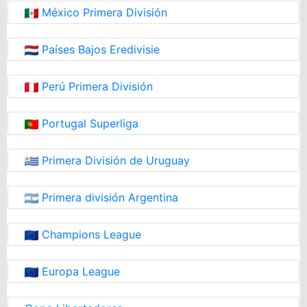
México Primera División
Países Bajos Eredivisie
Perú Primera División
Portugal Superliga
Primera División de Uruguay
Primera división Argentina
Champions League
Europa League