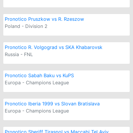
Pronotico Pruszkow vs R. Rzeszow
Poland - Division 2
Pronotico R. Volgograd vs SKA Khabarovsk
Russia - FNL
Pronotico Sabah Baku vs KuPS
Europa - Champions League
Pronotico Iberia 1999 vs Slovan Bratislava
Europa - Champions League
Pronotico Sheriff Tiraspol vs Maccabi Tel Aviv