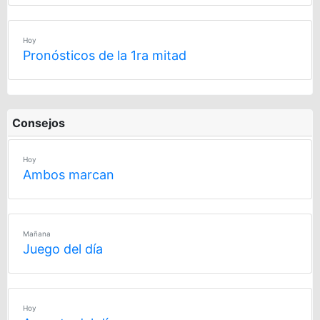
Hoy
Pronósticos de la 1ra mitad
Consejos
Hoy
Ambos marcan
Mañana
Juego del día
Hoy