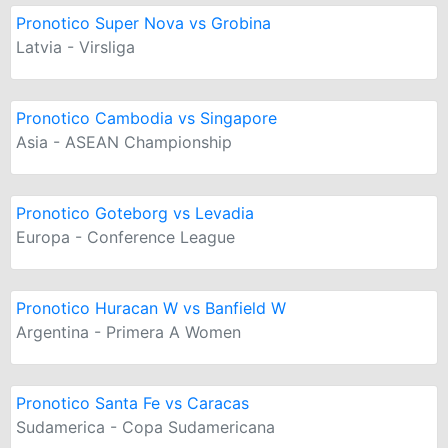
Pronotico Super Nova vs Grobina
Latvia - Virsliga
Pronotico Cambodia vs Singapore
Asia - ASEAN Championship
Pronotico Goteborg vs Levadia
Europa - Conference League
Pronotico Huracan W vs Banfield W
Argentina - Primera A Women
Pronotico Santa Fe vs Caracas
Sudamerica - Copa Sudamericana