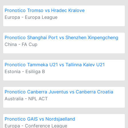
Pronotico Tromso vs Hradec Kralove
Europa - Europa League
Pronotico Shanghai Port vs Shenzhen Xinpengcheng
China - FA Cup
Pronotico Tammeka U21 vs Tallinna Kalev U21
Estonia - Esiliiga B
Pronotico Canberra Juventus vs Canberra Croatia
Australia - NPL ACT
Pronotico GAIS vs Nordsjaelland
Europa - Conference League