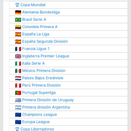
🏆 Copa Mundial
Alemania Bundesliga
Brasil Serie A
Colombia Primera A
España La Liga
España Segunda División
Francia Ligue 1
Inglaterra Premier League
Italia Serie A
México Primera División
Países Bajos Eredivisie
Perú Primera División
Portugal Superliga
Primera División de Uruguay
Primera división Argentina
Champions League
Europa League
🏆 Copa Libertadores