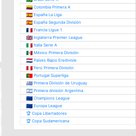
Colombia Primera A
España La Liga
España Segunda División
Francia Ligue 1
Inglaterra Premier League
Italia Serie A
México Primera División
Países Bajos Eredivisie
Perú Primera División
Portugal Superliga
Primera División de Uruguay
Primera división Argentina
Champions League
Europa League
🏆 Copa Libertadores
🏆 Copa Sudamericana