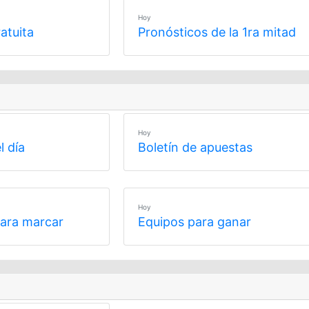
Hoy
atuita
Pronósticos de la 1ra mitad
Hoy
l día
Boletín de apuestas
Hoy
ara marcar
Equipos para ganar