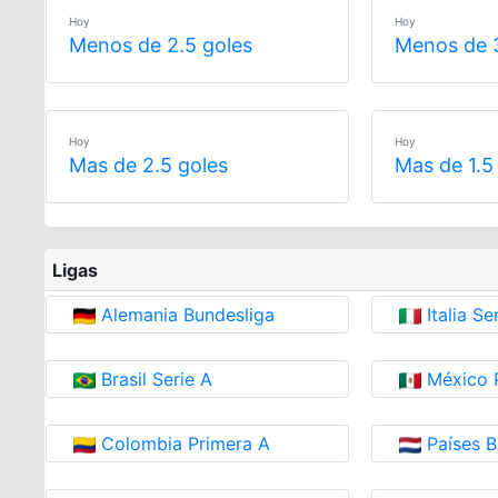
Hoy
Hoy
Menos de 2.5 goles
Menos de 3
Hoy
Hoy
Mas de 2.5 goles
Mas de 1.5
Ligas
Alemania Bundesliga
Italia Se
Brasil Serie A
México P
Colombia Primera A
Países B