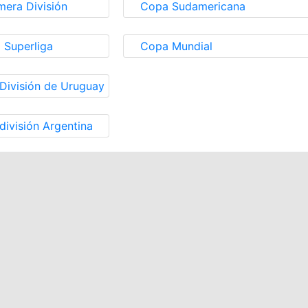
mera División
Copa Sudamericana
 Superliga
Copa Mundial
División de Uruguay
división Argentina