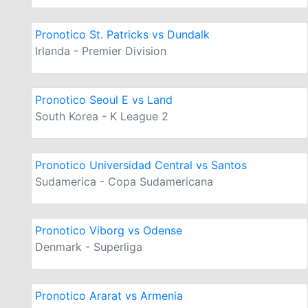
Pronotico St. Patricks vs Dundalk
Irlanda - Premier Division
Pronotico Seoul E vs Land
South Korea - K League 2
Pronotico Universidad Central vs Santos
Sudamerica - Copa Sudamericana
Pronotico Viborg vs Odense
Denmark - Superliga
Pronotico Ararat vs Armenia