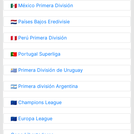
México Primera División
Países Bajos Eredivisie
Perú Primera División
Portugal Superliga
Primera División de Uruguay
Primera división Argentina
Champions League
Europa League