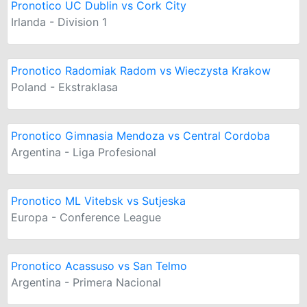
Pronotico UC Dublin vs Cork City
Irlanda - Division 1
Pronotico Radomiak Radom vs Wieczysta Krakow
Poland - Ekstraklasa
Pronotico Gimnasia Mendoza vs Central Cordoba
Argentina - Liga Profesional
Pronotico ML Vitebsk vs Sutjeska
Europa - Conference League
Pronotico Acassuso vs San Telmo
Argentina - Primera Nacional