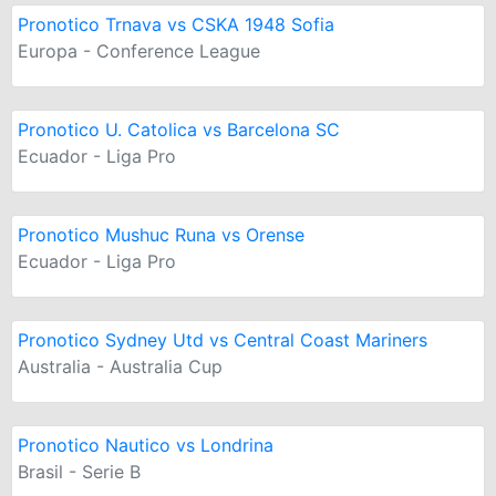
Pronotico Trnava vs CSKA 1948 Sofia
Europa - Conference League
Pronotico U. Catolica vs Barcelona SC
Ecuador - Liga Pro
Pronotico Mushuc Runa vs Orense
Ecuador - Liga Pro
Pronotico Sydney Utd vs Central Coast Mariners
Australia - Australia Cup
Pronotico Nautico vs Londrina
Brasil - Serie B