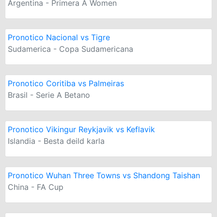
Argentina - Primera A Women
Pronotico Nacional vs Tigre
Sudamerica - Copa Sudamericana
Pronotico Coritiba vs Palmeiras
Brasil - Serie A Betano
Pronotico Vikingur Reykjavik vs Keflavik
Islandia - Besta deild karla
Pronotico Wuhan Three Towns vs Shandong Taishan
China - FA Cup