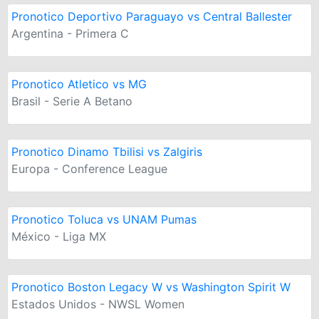
Pronotico Deportivo Paraguayo vs Central Ballester
Argentina - Primera C
Pronotico Atletico vs MG
Brasil - Serie A Betano
Pronotico Dinamo Tbilisi vs Zalgiris
Europa - Conference League
Pronotico Toluca vs UNAM Pumas
México - Liga MX
Pronotico Boston Legacy W vs Washington Spirit W
Estados Unidos - NWSL Women