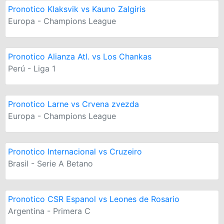
Pronotico Klaksvik vs Kauno Zalgiris
Europa - Champions League
Pronotico Alianza Atl. vs Los Chankas
Perú - Liga 1
Pronotico Larne vs Crvena zvezda
Europa - Champions League
Pronotico Internacional vs Cruzeiro
Brasil - Serie A Betano
Pronotico CSR Espanol vs Leones de Rosario
Argentina - Primera C