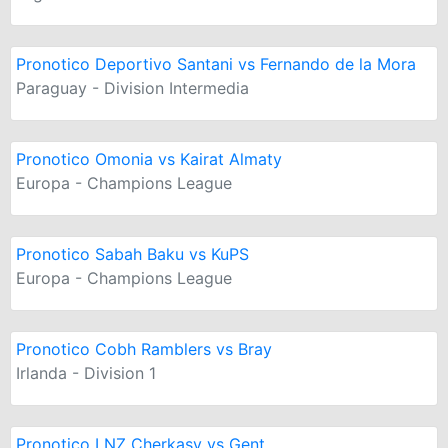
Pronotico Deportivo Santani vs Fernando de la Mora
Paraguay - Division Intermedia
Pronotico Omonia vs Kairat Almaty
Europa - Champions League
Pronotico Sabah Baku vs KuPS
Europa - Champions League
Pronotico Cobh Ramblers vs Bray
Irlanda - Division 1
Pronotico LNZ Cherkasy vs Gent