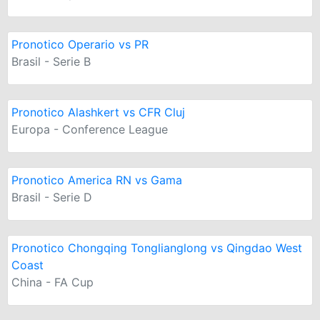
Pronotico Operario vs PR
Brasil - Serie B
Pronotico Alashkert vs CFR Cluj
Europa - Conference League
Pronotico America RN vs Gama
Brasil - Serie D
Pronotico Chongqing Tonglianglong vs Qingdao West
Coast
China - FA Cup