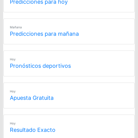
Predicciones para hoy
Mañana
Predicciones para mañana
Hoy
Pronósticos deportivos
Hoy
Apuesta Gratuita
Hoy
Resultado Exacto