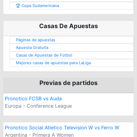
🏆 Copa Sudamericana
Casas De Apuestas
Páginas de apuestas
Apuesta Gratuita
Casas de Apuestas de Fútbol
Mejores casas de apuestas para LaLiga
Previas de partidos
Pronotico FCSB vs Auda
Europa - Conference League
Pronotico Social Atletico Television W vs Ferro W
Argentina - Primera A Women