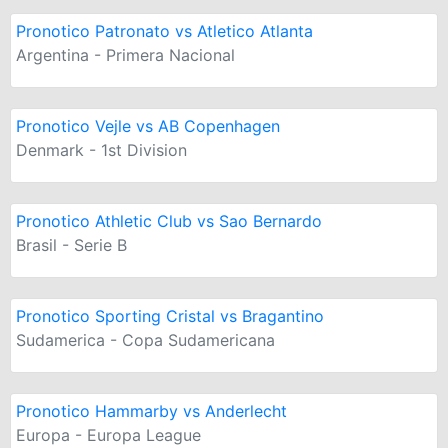
Pronotico Patronato vs Atletico Atlanta
Argentina - Primera Nacional
Pronotico Vejle vs AB Copenhagen
Denmark - 1st Division
Pronotico Athletic Club vs Sao Bernardo
Brasil - Serie B
Pronotico Sporting Cristal vs Bragantino
Sudamerica - Copa Sudamericana
Pronotico Hammarby vs Anderlecht
Europa - Europa League