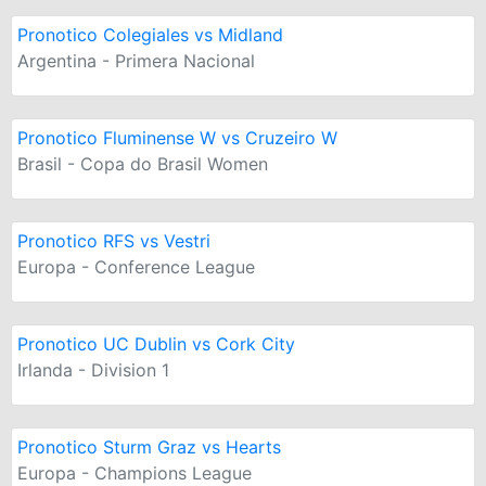
Pronotico Colegiales vs Midland
Argentina - Primera Nacional
Pronotico Fluminense W vs Cruzeiro W
Brasil - Copa do Brasil Women
Pronotico RFS vs Vestri
Europa - Conference League
Pronotico UC Dublin vs Cork City
Irlanda - Division 1
Pronotico Sturm Graz vs Hearts
Europa - Champions League