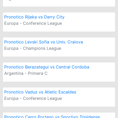
Pronotico Rijeka vs Derry City
Europa - Conference League
Pronotico Levski Sofia vs Univ. Craiova
Europa - Champions League
Pronotico Berazategui vs Central Cordoba
Argentina - Primera C
Pronotico Vaduz vs Atletic Escaldes
Europa - Conference League
Pronotico Cerro Porteno vs Sportivo Trinidense