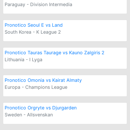
Paraguay - Division Intermedia
Pronotico Seoul E vs Land
South Korea - K League 2
Pronotico Tauras Taurage vs Kauno Zalgiris 2
Lithuania - I Lyga
Pronotico Omonia vs Kairat Almaty
Europa - Champions League
Pronotico Orgryte vs Djurgarden
Sweden - Allsvenskan