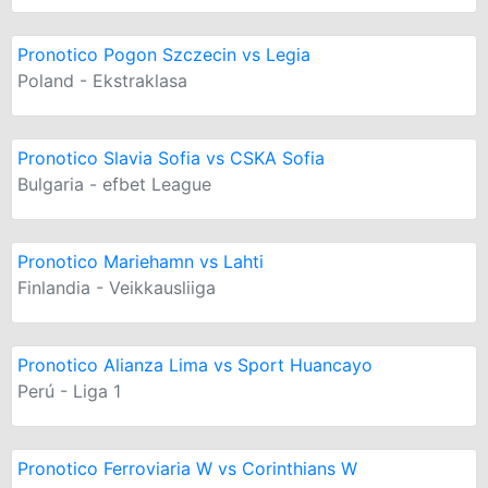
Pronotico Pogon Szczecin vs Legia
Poland - Ekstraklasa
Pronotico Slavia Sofia vs CSKA Sofia
Bulgaria - efbet League
Pronotico Mariehamn vs Lahti
Finlandia - Veikkausliiga
Pronotico Alianza Lima vs Sport Huancayo
Perú - Liga 1
Pronotico Ferroviaria W vs Corinthians W