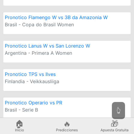
Pronotico Flamengo W vs 3B da Amazonia W
Brasil - Copa do Brasil Women
Pronotico Lanus W vs San Lorenzo W
Argentina - Primera A Women
Pronotico TPS vs Ilves
Finlandia - Veikkausliiga
Pronotico Operario vs PR
Brasil - Serie B
👆
🏠
🔥
🎁
Inicio
Predicciones
Apuesta Gratuita
Pronotico Kopavogur vs Vestri