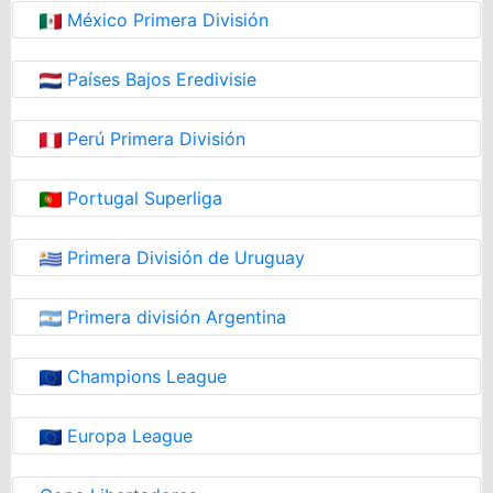
México Primera División
Países Bajos Eredivisie
Perú Primera División
Portugal Superliga
Primera División de Uruguay
Primera división Argentina
Champions League
Europa League