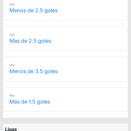
Hoy
Menos de 2.5 goles
Hoy
Mas de 2.5 goles
Hoy
Menos de 3.5 goles
Hoy
Mas de 1.5 goles
Ligas