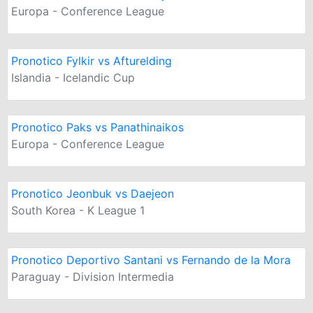
Europa - Conference League
Pronotico Fylkir vs Afturelding
Islandia - Icelandic Cup
Pronotico Paks vs Panathinaikos
Europa - Conference League
Pronotico Jeonbuk vs Daejeon
South Korea - K League 1
Pronotico Deportivo Santani vs Fernando de la Mora
Paraguay - Division Intermedia