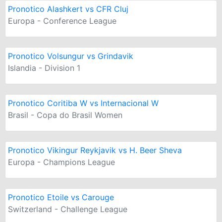
Pronotico Alashkert vs CFR Cluj
Europa - Conference League
Pronotico Volsungur vs Grindavik
Islandia - Division 1
Pronotico Coritiba W vs Internacional W
Brasil - Copa do Brasil Women
Pronotico Vikingur Reykjavik vs H. Beer Sheva
Europa - Champions League
Pronotico Etoile vs Carouge
Switzerland - Challenge League