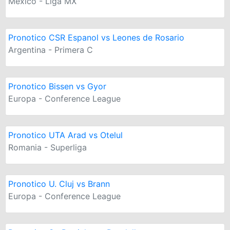
México - Liga MX
Pronotico CSR Espanol vs Leones de Rosario
Argentina - Primera C
Pronotico Bissen vs Gyor
Europa - Conference League
Pronotico UTA Arad vs Otelul
Romania - Superliga
Pronotico U. Cluj vs Brann
Europa - Conference League