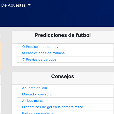
 De Apuestas
Predicciones de futbol
⚽️ Predicciones de hoy
⚽️ Predicciones de mañana
⚽️ Previas de partidos
Consejos
Apuesta del día
Marcador correcto
Ambos marcan
Pronósticos de gol en la primera mitad
Partidos de mañana