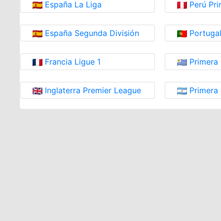
España La Liga
Perú Pri
España Segunda División
Portugal
Francia Ligue 1
Primera 
Inglaterra Premier League
Primera 