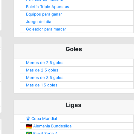
Boletín Triple Apuestas
Equipos para ganar
Juego del día
Goleador para marcar
Goles
Menos de 2.5 goles
Mas de 2.5 goles
Menos de 3.5 goles
Mas de 1.5 goles
Ligas
🏆 Copa Mundial
Alemania Bundesliga
Brasil Serie A