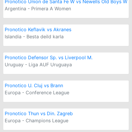
Pronotico Union de Santa Fe W vs Newells Old Boys W
Argentina - Primera A Women
Pronotico Keflavik vs Akranes
Islandia - Besta deild karla
Pronotico Defensor Sp. vs Liverpool M.
Uruguay - Liga AUF Uruguaya
Pronotico U. Cluj vs Brann
Europa - Conference League
Pronotico Thun vs Din. Zagreb
Europa - Champions League