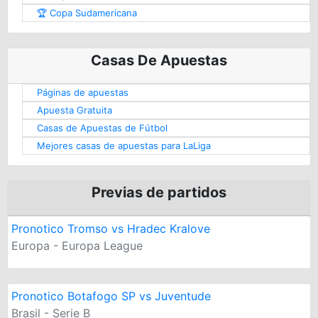
🏆 Copa Sudamericana
Casas De Apuestas
Páginas de apuestas
Apuesta Gratuita
Casas de Apuestas de Fútbol
Mejores casas de apuestas para LaLiga
Previas de partidos
Pronotico Tromso vs Hradec Kralove
Europa - Europa League
Pronotico Botafogo SP vs Juventude
Brasil - Serie B