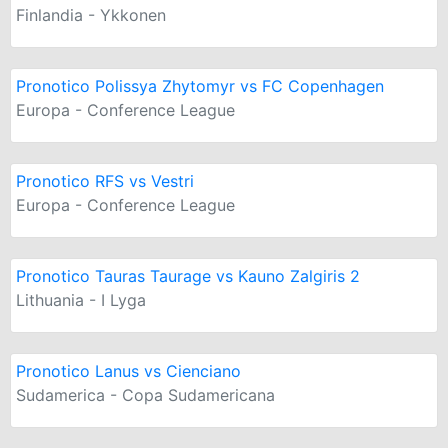
Finlandia - Ykkonen
Pronotico Polissya Zhytomyr vs FC Copenhagen
Europa - Conference League
Pronotico RFS vs Vestri
Europa - Conference League
Pronotico Tauras Taurage vs Kauno Zalgiris 2
Lithuania - I Lyga
Pronotico Lanus vs Cienciano
Sudamerica - Copa Sudamericana