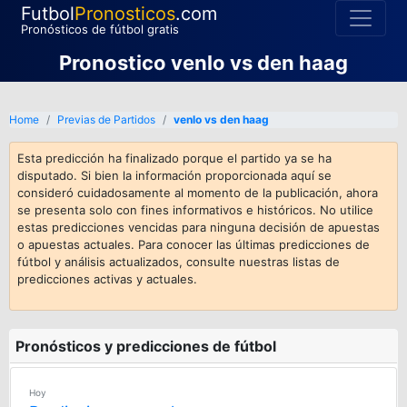
Futbol
Pronosticos
.com
Pronósticos de fútbol gratis
Pronostico venlo vs den haag
Home
Previas de Partidos
venlo vs den haag
Esta predicción ha finalizado porque el partido ya se ha
disputado. Si bien la información proporcionada aquí se
consideró cuidadosamente al momento de la publicación, ahora
se presenta solo con fines informativos e históricos. No utilice
estas predicciones vencidas para ninguna decisión de apuestas
o apuestas actuales. Para conocer las últimas predicciones de
fútbol y análisis actualizados, consulte nuestras listas de
predicciones activas y actuales.
Pronósticos y predicciones de fútbol
Hoy