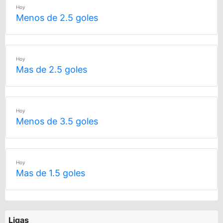
Hoy
Menos de 2.5 goles
Hoy
Mas de 2.5 goles
Hoy
Menos de 3.5 goles
Hoy
Mas de 1.5 goles
Ligas