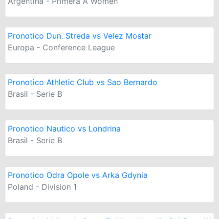
Argentina - Primera A Women
Pronotico Dun. Streda vs Velez Mostar
Europa - Conference League
Pronotico Athletic Club vs Sao Bernardo
Brasil - Serie B
Pronotico Nautico vs Londrina
Brasil - Serie B
Pronotico Odra Opole vs Arka Gdynia
Poland - Division 1