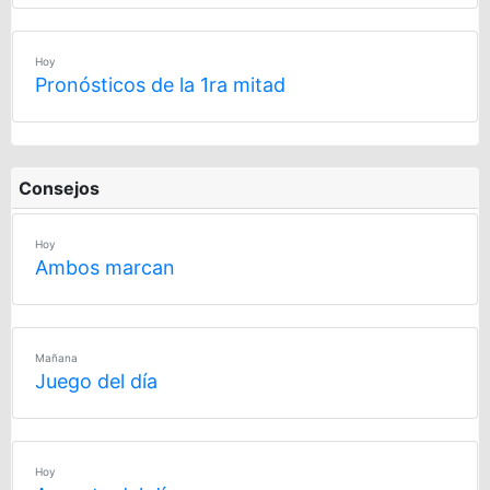
Hoy
Pronósticos de la 1ra mitad
Consejos
Hoy
Ambos marcan
Mañana
Juego del día
Hoy