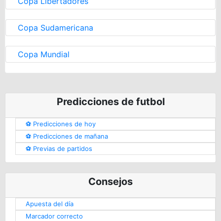
Copa Libertadores
Copa Sudamericana
Copa Mundial
Predicciones de futbol
⚽️ Predicciones de hoy
⚽️ Predicciones de mañana
⚽️ Previas de partidos
Consejos
Apuesta del día
Marcador correcto