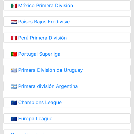
México Primera División
Países Bajos Eredivisie
Perú Primera División
Portugal Superliga
Primera División de Uruguay
Primera división Argentina
Champions League
Europa League