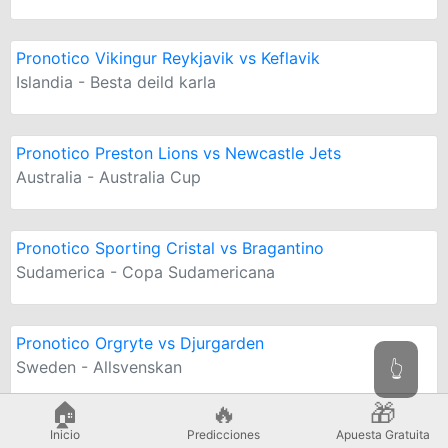
Pronotico Vikingur Reykjavik vs Keflavik
Islandia - Besta deild karla
Pronotico Preston Lions vs Newcastle Jets
Australia - Australia Cup
Pronotico Sporting Cristal vs Bragantino
Sudamerica - Copa Sudamericana
Pronotico Orgryte vs Djurgarden
Sweden - Allsvenskan
👆
🏠
🔥
🎁
Inicio
Predicciones
Apuesta Gratuita
Pronotico Canberra Juventus vs Canberra Croatia